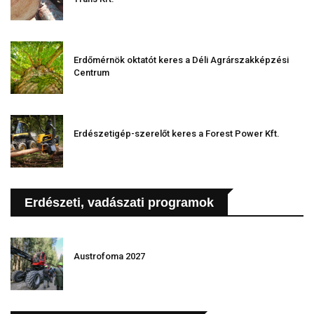
Erdőmérnök oktatót keres a Déli Agrárszakképzési
Centrum
Erdészetigép-szerelőt keres a Forest Power Kft.
Erdészeti, vadászati programok
Austrofoma 2027