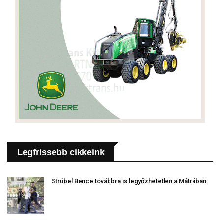
Legfrissebb cikkeink
Strúbel Bence továbbra is legyőzhetetlen a Mátrában