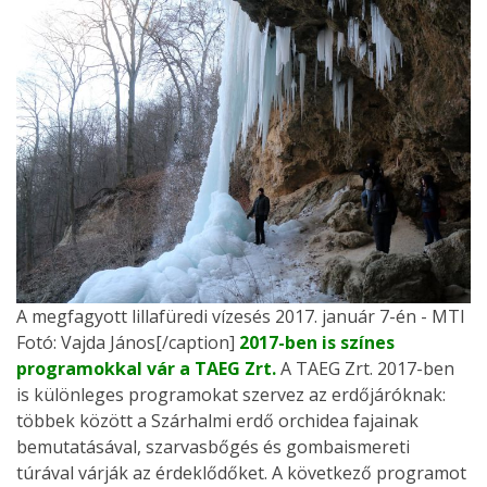
A megfagyott lillafüredi vízesés 2017. január 7-én - MTI
Fotó: Vajda János[/caption]
2017-ben is színes
programokkal vár a TAEG Zrt.
A TAEG Zrt. 2017-ben
is különleges programokat szervez az erdőjáróknak:
többek között a Szárhalmi erdő orchidea fajainak
bemutatásával, szarvasbőgés és gombaismereti
túrával várják az érdeklődőket. A következő programot