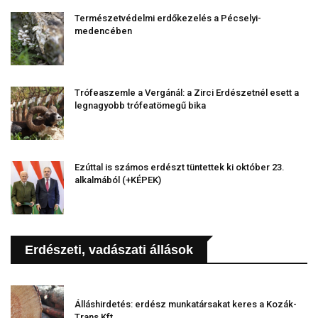
Természetvédelmi erdőkezelés a Pécselyi-
medencében
Trófeaszemle a Vergánál: a Zirci Erdészetnél esett a
legnagyobb trófeatömegű bika
Ezúttal is számos erdészt tüntettek ki október 23.
alkalmából (+KÉPEK)
Erdészeti, vadászati állások
Álláshirdetés: erdész munkatársakat keres a Kozák-
Trans Kft.