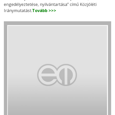
engedélyeztetése, nyilvántartása” című Közjóléti
Iránymutatást.
Tovább >>>