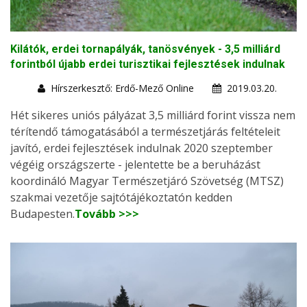
Kilátók, erdei tornapályák, tanösvények - 3,5 milliárd
forintból újabb erdei turisztikai fejlesztések indulnak
Hírszerkesztő: Erdő-Mező Online
2019.03.20.
Hét sikeres uniós pályázat 3,5 milliárd forint vissza nem
térítendő támogatásából a természetjárás feltételeit
javító, erdei fejlesztések indulnak 2020 szeptember
végéig országszerte - jelentette be a beruházást
koordináló Magyar Természetjáró Szövetség (MTSZ)
szakmai vezetője sajtótájékoztatón kedden
Budapesten.
Tovább >>>