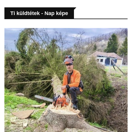
Ti küldtétek - Nap képe