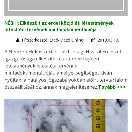
NÉBIH: Elkészült az erdei közjóléti létesítmények
létesítési tervének mintadokumentációja
Hírszerkesztő: Erdő-Mező Online
2018.03.13.
A Nemzeti Élelmiszerlánc-biztonsági Hivatal Erdészeti
Igazgatósága elkészítette az erdeiközjóléti
létesítmények létesítési tervének
mintadokumentációját, amellyel segítséget kíván
nyújtani a hatályos jogszabályokban előírt tervtartalom
összeállításához, annak megjelenítéséhez.
Tovább >>>