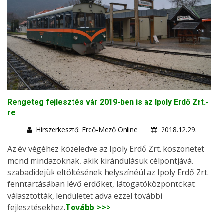
Rengeteg fejlesztés vár 2019-ben is az Ipoly Erdő Zrt.-
re
Hírszerkesztő: Erdő-Mező Online
2018.12.29.
Az év végéhez közeledve az Ipoly Erdő Zrt. köszönetet
mond mindazoknak, akik kirándulásuk célpontjává,
szabadidejük eltöltésének helyszínéül az Ipoly Erdő Zrt.
fenntartásában lévő erdőket, látogatóközpontokat
választották, lendületet adva ezzel további
fejlesztésekhez.
Tovább >>>