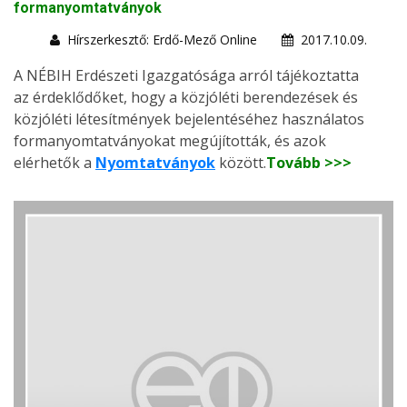
formanyomtatványok
Hírszerkesztő: Erdő-Mező Online
2017.10.09.
A NÉBIH Erdészeti Igazgatósága arról tájékoztatta
az érdeklődőket, hogy a közjóléti berendezések és
közjóléti létesítmények bejelentéséhez használatos
formanyomtatványokat megújították, és azok
elérhetők a
Nyomtatványok
között.
Tovább >>>