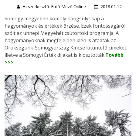
Hírszerkesztő: Erdő-Mező Online
2018.01.12.
Somogy megyében komoly hangsúlyt kap a
hagyományok és értékek őrzése. Ezek fontosságáról
szólt az ünnepi Megyehét csütörtöki programja. A
hagyományoknak megfelelően idén is átadták az
Örökségünk-Somogyország Kincse kitüntető címeket,
illetve a Somogyi Érték díjakat is kiosztották.
Tovább
>>>