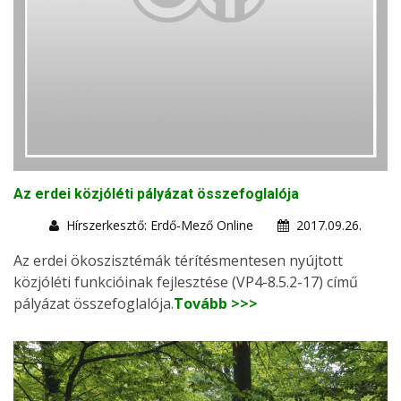
Az erdei közjóléti pályázat összefoglalója
Hírszerkesztő: Erdő-Mező Online
2017.09.26.
Az erdei ökoszisztémák térítésmentesen nyújtott
közjóléti funkcióinak fejlesztése (VP4-8.5.2-17) című
pályázat összefoglalója.
Tovább >>>