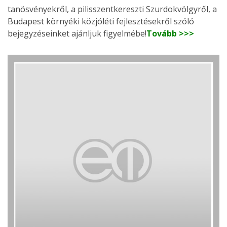
tanösvényekről, a pilisszentkereszti Szurdokvölgyről, a
Budapest környéki közjóléti fejlesztésekről szóló
bejegyzéseinket ajánljuk figyelmébe!
Tovább >>>