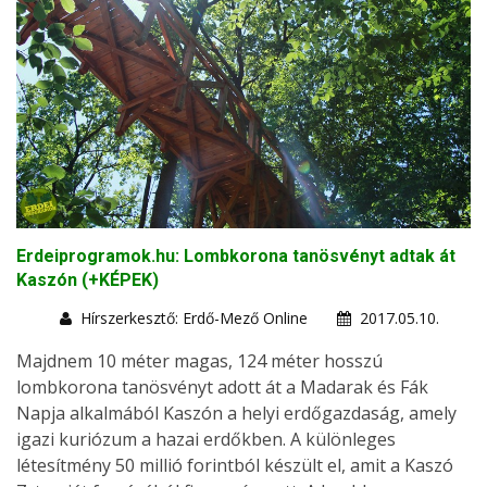
Erdeiprogramok.hu: Lombkorona tanösvényt adtak át
Kaszón (+KÉPEK)
Hírszerkesztő: Erdő-Mező Online
2017.05.10.
Majdnem 10 méter magas, 124 méter hosszú
lombkorona tanösvényt adott át a Madarak és Fák
Napja alkalmából Kaszón a helyi erdőgazdaság, amely
igazi kuriózum a hazai erdőkben. A különleges
létesítmény 50 millió forintból készült el, amit a Kaszó