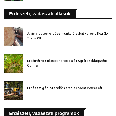
Erdészeti, vadászati állások
Álláshirdetés: erdész munkatársakat keres a Kozák-
Trans Kft.
Erdőmérnök oktatót keres a Déli Agrárszakképzési
Centrum
Erdészetigép-szerelőt keres a Forest Power Kft.
Erdészeti, vadászati programok