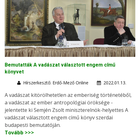
Bemutatták A vadászat választott engem című
könyvet
Hírszerkesztő: Erdő-Mező Online
2022.01.13.
A vadászat kitörölhetetlen az emberiség történetéből,
a vadászat az ember antropológiai öröksége -
jelentette ki Semjén Zsolt miniszterelnök-helyettes A
vadászat választott engem című könyv szerdai
budapesti bemutatóján.
Tovább >>>