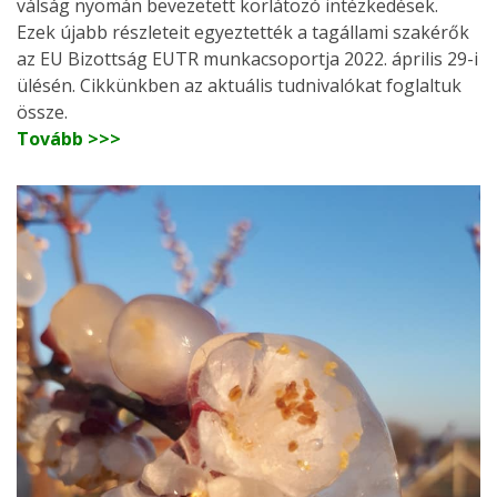
válság nyomán bevezetett korlátozó intézkedések.
Ezek újabb részleteit egyeztették a tagállami szakérők
az EU Bizottság EUTR munkacsoportja 2022. április 29-i
ülésén. Cikkünkben az aktuális tudnivalókat foglaltuk
össze.
Tovább >>>