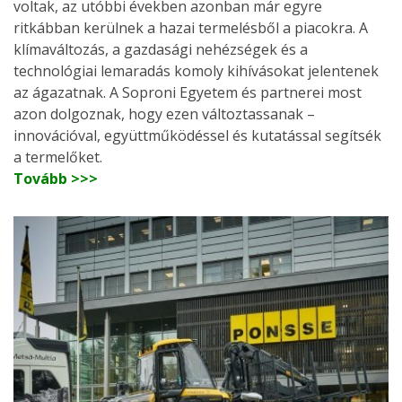
voltak, az utóbbi években azonban már egyre
ritkábban kerülnek a hazai termelésből a piacokra. A
klímaváltozás, a gazdasági nehézségek és a
technológiai lemaradás komoly kihívásokat jelentenek
az ágazatnak. A Soproni Egyetem és partnerei most
azon dolgoznak, hogy ezen változtassanak –
innovációval, együttműködéssel és kutatással segítsék
a termelőket.
Tovább >>>