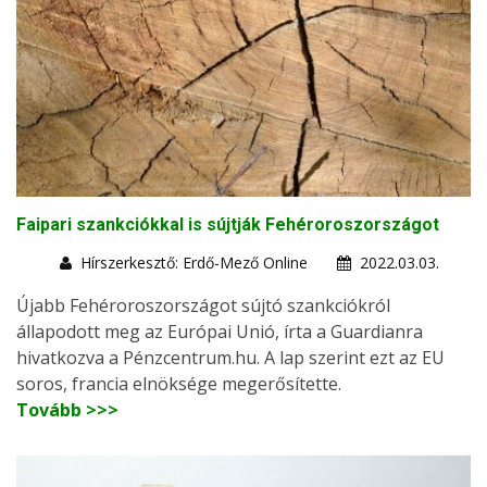
Faipari szankciókkal is sújtják Fehéroroszországot
Hírszerkesztő: Erdő-Mező Online
2022.03.03.
Újabb Fehéroroszországot sújtó szankciókról
állapodott meg az Európai Unió, írta a Guardianra
hivatkozva a Pénzcentrum.hu. A lap szerint ezt az EU
soros, francia elnöksége megerősítette.
Tovább >>>