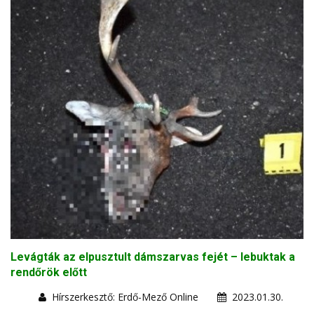
Levágták az elpusztult dámszarvas fejét – lebuktak a
rendőrök előtt
Hírszerkesztő: Erdő-Mező Online
2023.01.30.