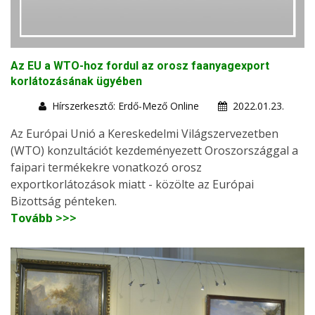
Az EU a WTO-hoz fordul az orosz faanyagexport
korlátozásának ügyében
Hírszerkesztő: Erdő-Mező Online
2022.01.23.
Az Európai Unió a Kereskedelmi Világszervezetben
(WTO) konzultációt kezdeményezett Oroszországgal a
faipari termékekre vonatkozó orosz
exportkorlátozások miatt - közölte az Európai
Bizottság pénteken.
Tovább >>>