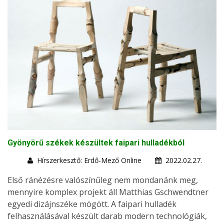
Gyönyörű székek készültek faipari hulladékból
Hírszerkesztő: Erdő-Mező Online
2022.02.27.
Első ránézésre valószínűleg nem mondanánk meg,
mennyire komplex projekt áll Matthias Gschwendtner
egyedi dizájnszéke mögött. A faipari hulladék
felhasználásával készült darab modern technológiák,