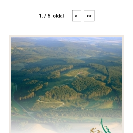
1. / 6. oldal
>
>>