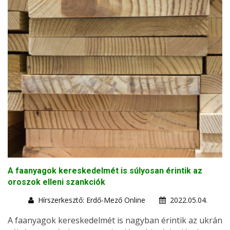
A faanyagok kereskedelmét is súlyosan érintik az
oroszok elleni szankciók
Hírszerkesztő: Erdő-Mező Online
2022.05.04.
A faanyagok kereskedelmét is nagyban érintik az ukrán