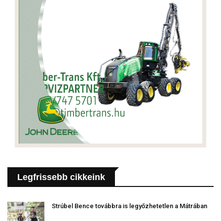
Legfrissebb cikkeink
Strúbel Bence továbbra is legyőzhetetlen a Mátrában