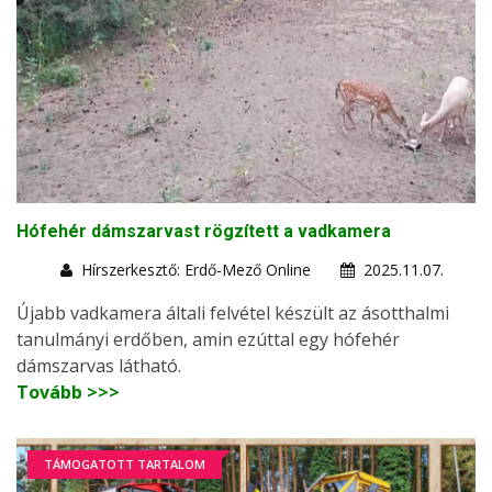
Hófehér dámszarvast rögzített a vadkamera
Hírszerkesztő: Erdő-Mező Online
2025.11.07.
Újabb vadkamera általi felvétel készült az ásotthalmi
tanulmányi erdőben, amin ezúttal egy hófehér
dámszarvas látható.
Tovább >>>
TÁMOGATOTT TARTALOM