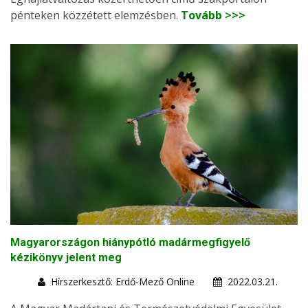
pénteken közzétett elemzésben.
Tovább >>>
Magyarországon hiánypótló madármegfigyelő
kézikönyv jelent meg
Hírszerkesztő: Erdő-Mező Online
2022.03.21.