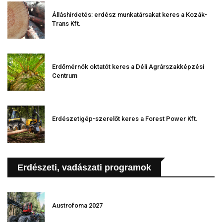
Álláshirdetés: erdész munkatársakat keres a Kozák-
Trans Kft.
Erdőmérnök oktatót keres a Déli Agrárszakképzési
Centrum
Erdészetigép-szerelőt keres a Forest Power Kft.
Erdészeti, vadászati programok
Austrofoma 2027