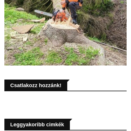
Csatlakozz hozzánk!
Leggyakoribb cimkék