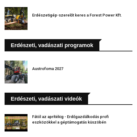
Erdészetigép-szerelőt keres a Forest Power Kft.
Erdészeti, vadászati programok
Austrofoma 2027
Erdészeti, vadászati videók
Fától az aprítékig - Erdőgazdálkodás profi
eszközökkel a géptámogatás küszöbén