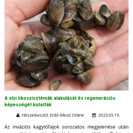
A vízi ökoszisztémák alakulását és regenerációs
képességét kutatták
Hírszerkesztő: Erdő-Mező Online
2023.05.19.
Az inváziós kagylófajok sorozatos megjelenése után