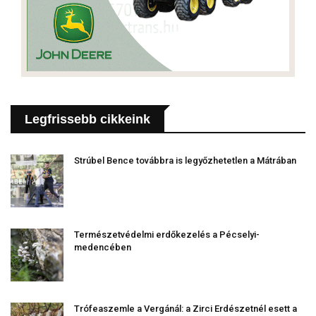
Legfrissebb cikkeink
Strúbel Bence továbbra is legyőzhetetlen a Mátrában
Természetvédelmi erdőkezelés a Pécselyi-
medencében
Trófeaszemle a Vergánál: a Zirci Erdészetnél esett a