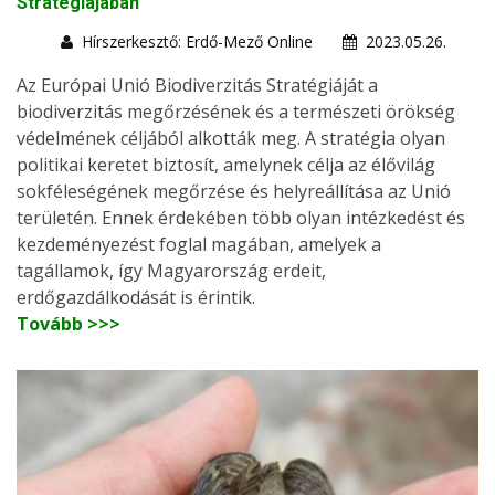
Stratégiájában
Hírszerkesztő: Erdő-Mező Online
2023.05.26.
Az Európai Unió Biodiverzitás Stratégiáját a
biodiverzitás megőrzésének és a természeti örökség
védelmének céljából alkották meg. A stratégia olyan
politikai keretet biztosít, amelynek célja az élővilág
sokféleségének megőrzése és helyreállítása az Unió
területén. Ennek érdekében több olyan intézkedést és
kezdeményezést foglal magában, amelyek a
tagállamok, így Magyarország erdeit,
erdőgazdálkodását is érintik.
Tovább >>>