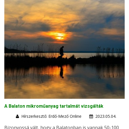
A Balaton mikroműanyag tartalmát vizsgálták
Hírszerkesztő: Erdő-Mező Online
2023.05.04.
Bizonyossá vált, hogy a Balatonban is vannak 50-100