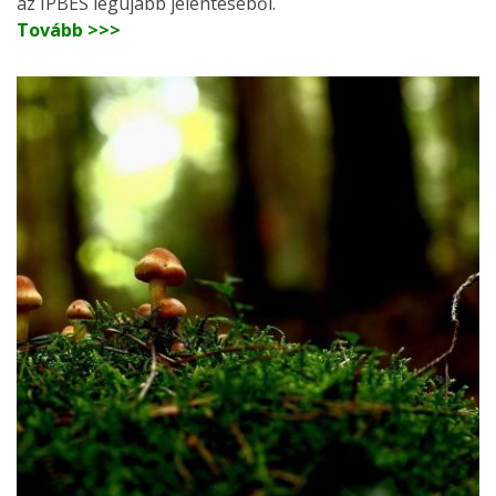
az IPBES legújabb jelentéséből.
Tovább >>>