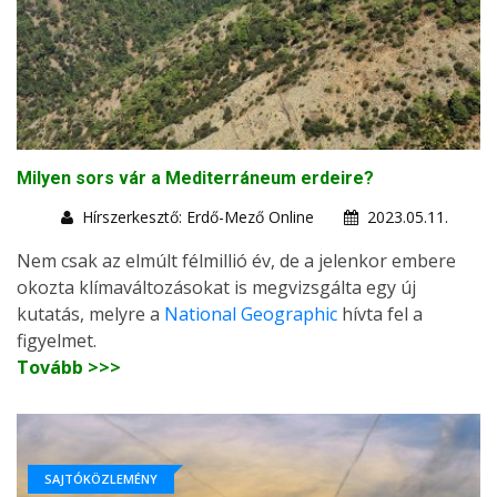
Milyen sors vár a Mediterráneum erdeire?
Hírszerkesztő: Erdő-Mező Online
2023.05.11.
Nem csak az elmúlt félmillió év, de a jelenkor embere
okozta klímaváltozásokat is megvizsgálta egy új
kutatás, melyre a
National Geographic
hívta fel a
figyelmet.
Tovább >>>
SAJTÓKÖZLEMÉNY