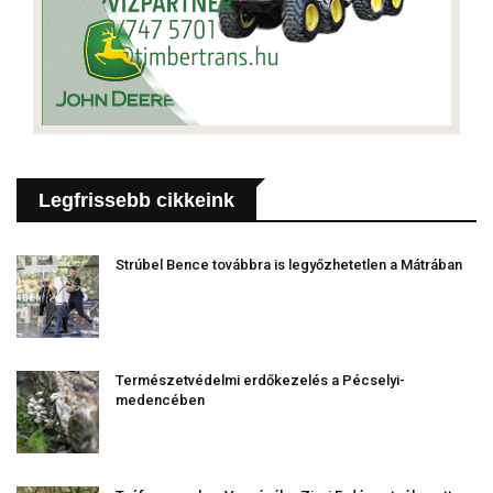
Legfrissebb cikkeink
Strúbel Bence továbbra is legyőzhetetlen a Mátrában
Természetvédelmi erdőkezelés a Pécselyi-
medencében