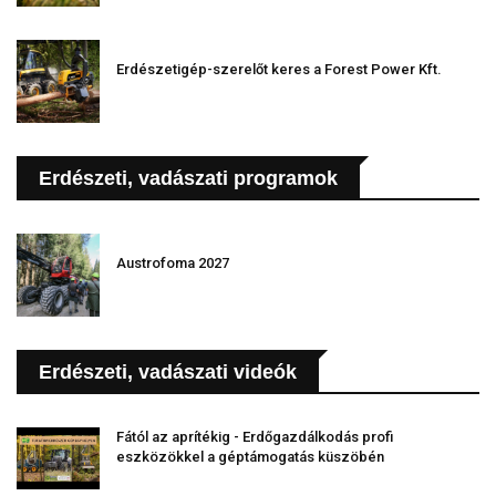
Erdészetigép-szerelőt keres a Forest Power Kft.
Erdészeti, vadászati programok
Austrofoma 2027
Erdészeti, vadászati videók
Fától az aprítékig - Erdőgazdálkodás profi
eszközökkel a géptámogatás küszöbén