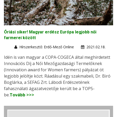
Óriási siker! Magyar erdész Európa legjobb női
farmerei között
Hírszerkesztő: Erdő-Mező Online
2021.02.18.
Idén is van magyar a COPA-COGECA által meghirdetett
Innovációs Díj a Női Mezőgazdasági Termelőknek
(Innovation award for Women farmers) pályázat öt
legjobb jelöltje közt. Ráadásul egy szakmabeli, Dr. Biró
Boglárka, a SEFAG Zrt. Lábodi Erdészetének
fahasználati ágazatvezetője került be a TOP5-
be.
Tovább >>>