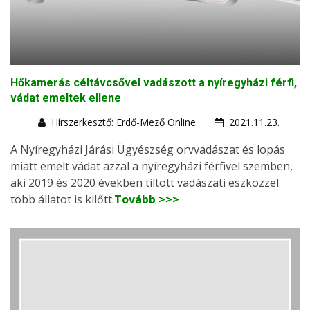
Hőkamerás céltávcsővel vadászott a nyíregyházi férfi,
vádat emeltek ellene
Hírszerkesztő: Erdő-Mező Online
2021.11.23.
A Nyíregyházi Járási Ügyészség orvvadászat és lopás
miatt emelt vádat azzal a nyíregyházi férfivel szemben,
aki 2019 és 2020 években tiltott vadászati eszközzel
több állatot is kilőtt.
Tovább >>>