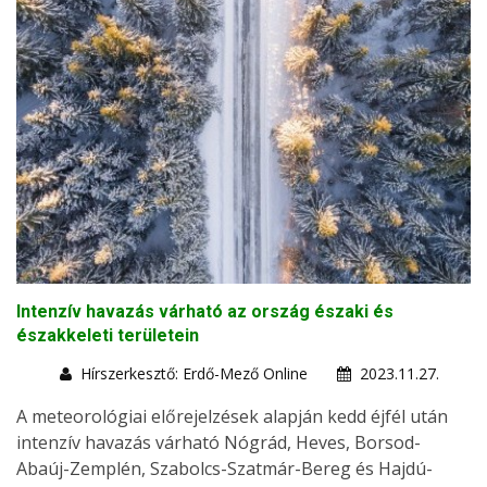
Intenzív havazás várható az ország északi és
északkeleti területein
Hírszerkesztő: Erdő-Mező Online
2023.11.27.
A meteorológiai előrejelzések alapján kedd éjfél után
intenzív havazás várható Nógrád, Heves, Borsod-
Abaúj-Zemplén, Szabolcs-Szatmár-Bereg és Hajdú-