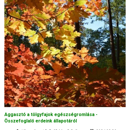
Aggasztó a tölgyfajok egészségromlása -
Összefoglaló erdeink állapotáról