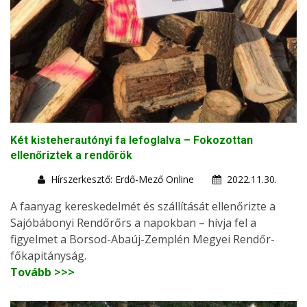
Két kisteherautónyi fa lefoglalva – Fokozottan
ellenőriztek a rendőrök
Hírszerkesztő: Erdő-Mező Online
2022.11.30.
A faanyag kereskedelmét és szállítását ellenőrizte a
Sajóbábonyi Rendőrőrs a napokban – hívja fel a
figyelmet a Borsod-Abaúj-Zemplén Megyei Rendőr-
főkapitányság.
Tovább >>>