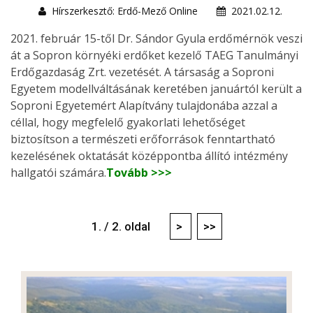
Hírszerkesztő: Erdő-Mező Online
2021.02.12.
2021. február 15-től Dr. Sándor Gyula erdőmérnök veszi
át a Sopron környéki erdőket kezelő TAEG Tanulmányi
Erdőgazdaság Zrt. vezetését. A társaság a Soproni
Egyetem modellváltásának keretében januártól került a
Soproni Egyetemért Alapítvány tulajdonába azzal a
céllal, hogy megfelelő gyakorlati lehetőséget
biztosítson a természeti erőforrások fenntartható
kezelésének oktatását középpontba állító intézmény
hallgatói számára.
Tovább >>>
1. / 2. oldal
>
>>