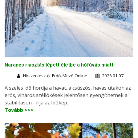
Narancs riasztás lépett életbe a hófúvás miatt
Hírszerkesztő: Erdő-Mező Online
2026.01.07.
A szeles idő hordja a havat, a csúszós, havas utakon az
erős, viharos széllökések jelentősen gyengíthetnek a
stabilitáson - írja az Időkép.
Tovább >>>