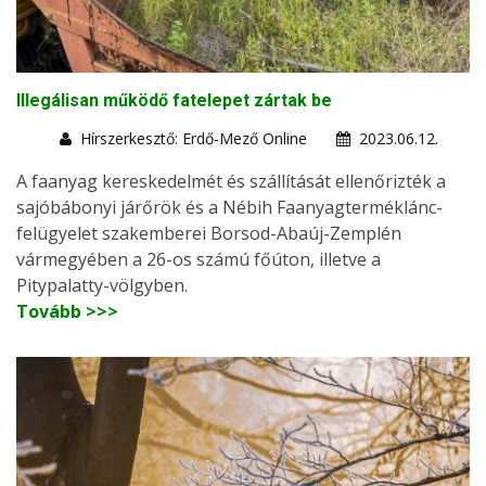
Illegálisan működő fatelepet zártak be
Hírszerkesztő: Erdő-Mező Online
2023.06.12.
A faanyag kereskedelmét és szállítását ellenőrizték a
sajóbábonyi járőrök és a Nébih Faanyagterméklánc-
felügyelet szakemberei Borsod-Abaúj-Zemplén
vármegyében a 26-os számú főúton, illetve a
Pitypalatty-völgyben.
Tovább >>>