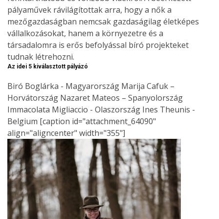
pályaművek rávilágítottak arra, hogy a nők a
mezőgazdaságban nemcsak gazdaságilag életképes
vállalkozásokat, hanem a környezetre és a
társadalomra is erős befolyással bíró projekteket
tudnak létrehozni.
Az idei 5 kiválasztott pályázó
Biró Boglárka - Magyarország Marija Cafuk –
Horvátország Nazaret Mateos – Spanyolország
Immacolata Migliaccio - Olaszország Ines Theunis -
Belgium [caption id="attachment_64090"
align="aligncenter" width="355"]