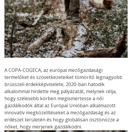
A COPA-COGECA, az európai mezőgazdasági
termelőket és szövetkezeteiket tömörítő legnagyobb
brüsszeli érdekképviselete, 2020-ban hatodik
alkalommal hirdette meg pályázatát, melynek célja,
hogy szélesebb körben megismertesse a női
gazdálkodók által az Európai Unióban alkalmazott
innovatív megközelítéseket a mezőgazdaság és az
erdészet területén és hogy globálisan ösztönözze a
nőket, hogy merjenek gazdálkodni.