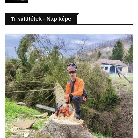
Ti küldtétek - Nap képe