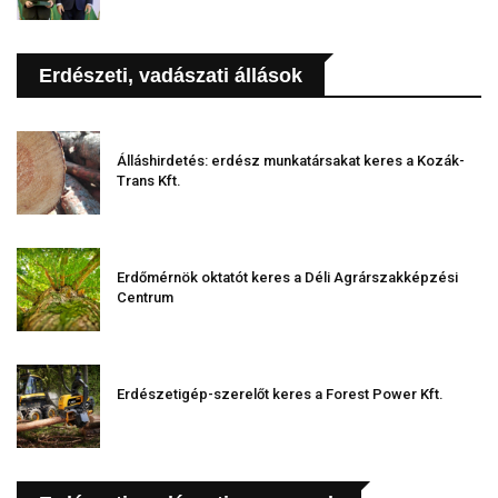
Erdészeti, vadászati állások
Álláshirdetés: erdész munkatársakat keres a Kozák-
Trans Kft.
Erdőmérnök oktatót keres a Déli Agrárszakképzési
Centrum
Erdészetigép-szerelőt keres a Forest Power Kft.