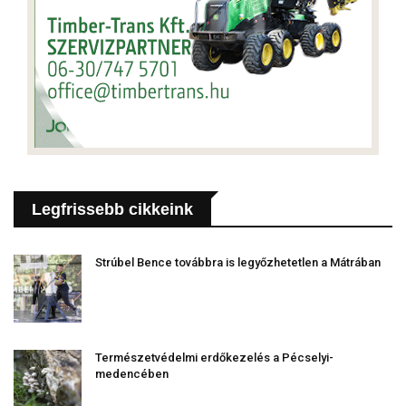
Legfrissebb cikkeink
Strúbel Bence továbbra is legyőzhetetlen a Mátrában
Természetvédelmi erdőkezelés a Pécselyi-
medencében