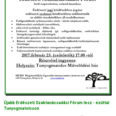
Újabb Erdészeti Szaktanácsadási Fórum lesz - ezúttal
Tunyogmatolcson