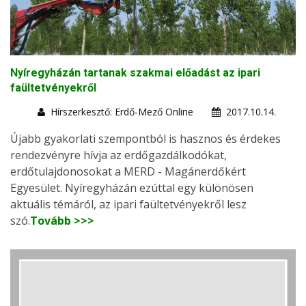
Nyíregyházán tartanak szakmai előadást az ipari
faültetvényekről
Hírszerkesztő: Erdő-Mező Online
2017.10.14.
Újabb gyakorlati szempontból is hasznos és érdekes
rendezvényre hívja az erdőgazdálkodókat,
erdőtulajdonosokat a MERD - Magánerdőkért
Egyesület. Nyíregyházán ezúttal egy különösen
aktuális témáról, az ipari faültetvényekről lesz
szó.
Tovább >>>