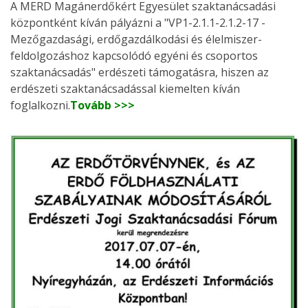
A MERD Magánerdőkért Egyesület szaktanácsadási
központként kíván pályázni a "VP1-2.1.1-2.1.2-17 -
Mezőgazdasági, erdőgazdálkodási és élelmiszer-
feldolgozáshoz kapcsolódó egyéni és csoportos
szaktanácsadás" erdészeti támogatásra, hiszen az
erdészeti szaktanácsadással kiemelten kíván
foglalkozni.
Tovább >>>