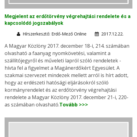
Megjelent az erdőtörvény végrehajtási rendelete és a
kapcsolódó jogszabályok
Hírszerkesztő: Erdő-Mező Online
2017.12.22.
A Magyar Közlöny 2017. december 18-i, 214. számában
olvasható a faanyag nyomkövetési, valamint a
szállítójegyről és műveleti lapról szóló rendeletek -
hívta fel a figyelmet a Magánerdőkért Egyesület. A
szakmai szervezet mindezek mellett arról is hírt adott,
hogy az erdészeti hatósági eljárásokról szóló
kormányrendelet és az erdőtörvény végrehajtási
rendelete a Magyar Közlöny 2017. december 21-i, 220-
as számában olvasható.
Tovább >>>