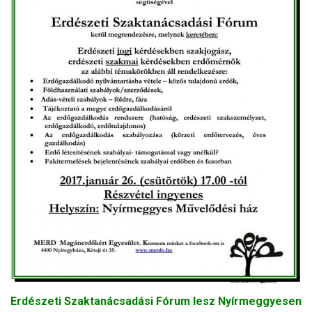
Erdészeti Szaktanácsadási Fórum lesz Nyírmeggyesen