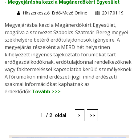
- Megyejárásba kezd a Magánerdőkért Egyesület
Hírszerkesztő: Erdő-Mező Online
2017.01.19.
Megyejárásba kezd a Magánerdőkért Egyesület,
reagálva a szervezet Szabolcs-Szatmár-Bereg megyei
székhelyére betérő erdőtulajdonosok igényeire. A
megyejárás részeként a MERD hét helyszínen
kihelyezett ingyenes tájékoztató fórumokat tart
erdőgazdálkodóknak, erdőtulajdonnal rendelkezőknek
vagy fakitermeléssel kapcsolatba kerülő személyeknek.
A fórumokon mind erdészeti jogi, mind erdészeti
szakmai információkat kaphatnak az
érdeklődők.
Tovább >>>
1. / 2. oldal
>
>>