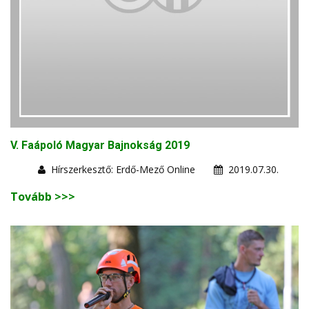
V. Faápoló Magyar Bajnokság 2019
Hírszerkesztő: Erdő-Mező Online
2019.07.30.
Tovább >>>