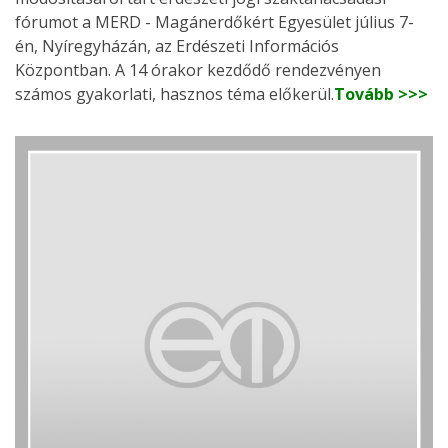
fórumot a MERD - Magánerdőkért Egyesület július 7-
én, Nyíregyházán, az Erdészeti Információs
Központban. A 14 órakor kezdődő rendezvényen
számos gyakorlati, hasznos téma előkerül.
Tovább >>>