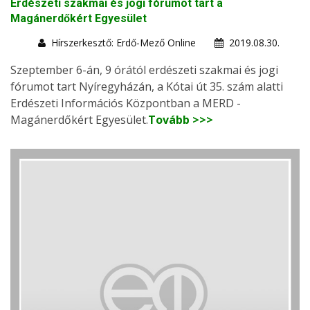
Erdészeti szakmai és jogi fórumot tart a
Magánerdőkért Egyesület
Hírszerkesztő: Erdő-Mező Online
2019.08.30.
Szeptember 6-án, 9 órától erdészeti szakmai és jogi
fórumot tart Nyíregyházán, a Kótai út 35. szám alatti
Erdészeti Információs Központban a MERD -
Magánerdőkért Egyesület.
Tovább >>>