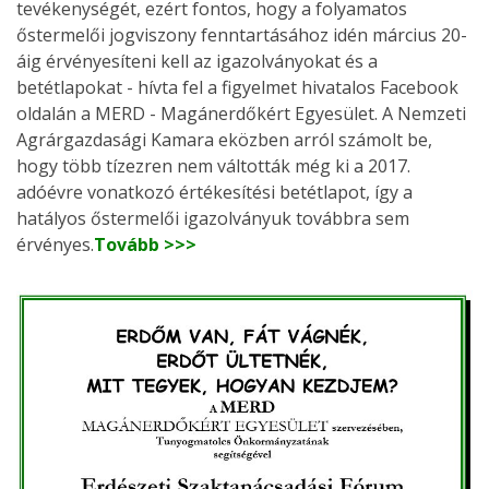
tevékenységét, ezért fontos, hogy a folyamatos
őstermelői jogviszony fenntartásához idén március 20-
áig érvényesíteni kell az igazolványokat és a
betétlapokat - hívta fel a figyelmet hivatalos Facebook
oldalán a MERD - Magánerdőkért Egyesület. A Nemzeti
Agrárgazdasági Kamara eközben arról számolt be,
hogy több tízezren nem váltották még ki a 2017.
adóévre vonatkozó értékesítési betétlapot, így a
hatályos őstermelői igazolványuk továbbra sem
érvényes.
Tovább >>>