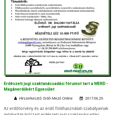
Erdészeti jogi szaktanácsadási fórumot tart a MERD -
Magánerdőkért Egyesület
Hírszerkesztő: Erdő-Mező Online
2017.06.29.
Az erdőtörvény és az erdő földhasználati szabályainak
módosításáról tart erdészeti jogi szaktanácsadási