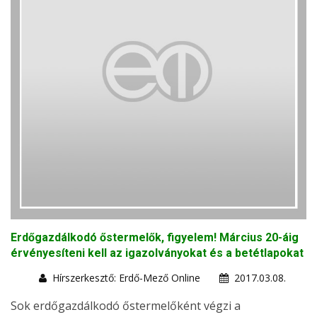
Erdőgazdálkodó őstermelők, figyelem! Március 20-áig
érvényesíteni kell az igazolványokat és a betétlapokat
Hírszerkesztő: Erdő-Mező Online
2017.03.08.
Sok erdőgazdálkodó őstermelőként végzi a