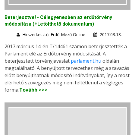
Beterjesztve! - Célegyenesben az erdőtörvény
módosítása (+Letölthető dokumentum)
Hírszerkesztő: Erdő-Mező Online
2017.03.18.
2017.március 14-én T/14461 számon beterjesztették a
Parlament elé az Erdőtörvény módosítását. A
beterjesztett törvényjavaslat
parlament.hu
oldalán
megtalálható. A benyújtott tervezethez még a szavazás
előtt benyújthatnak módosító indítványokat, így a most
elérhető szövegezés még nem feltétlenül a végleges
forma.
Tovább >>>