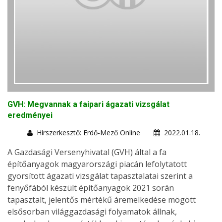
GVH: Megvannak a faipari ágazati vizsgálat
eredményei
Hírszerkesztő: Erdő-Mező Online
2022.01.18.
A Gazdasági Versenyhivatal (GVH) által a fa
építőanyagok magyarországi piacán lefolytatott
gyorsított ágazati vizsgálat tapasztalatai szerint a
fenyőfából készült építőanyagok 2021 során
tapasztalt, jelentős mértékű áremelkedése mögött
elsősorban világgazdasági folyamatok állnak,