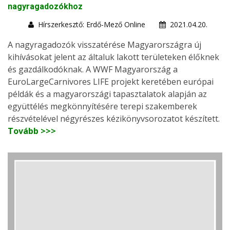
nagyragadozókhoz
Hírszerkesztő: Erdő-Mező Online
2021.04.20.
A nagyragadozók visszatérése Magyarországra új
kihívásokat jelent az általuk lakott területeken élőknek
és gazdálkodóknak. A WWF Magyarország a
EuroLargeCarnivores LIFE projekt keretében európai
példák és a magyarországi tapasztalatok alapján az
együttélés megkönnyítésére terepi szakemberek
részvételével négyrészes kézikönyvsorozatot készített.
Tovább >>>