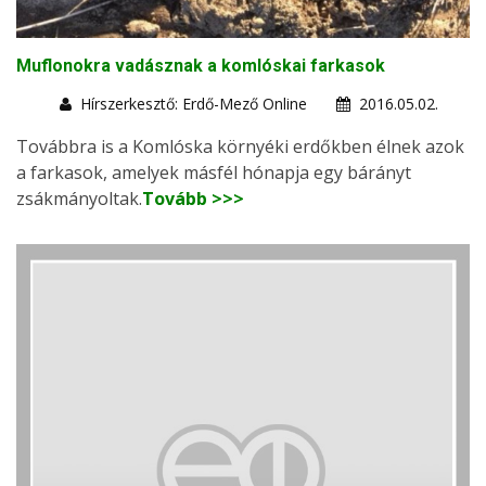
Muflonokra vadásznak a komlóskai farkasok
Hírszerkesztő: Erdő-Mező Online
2016.05.02.
Továbbra is a Komlóska környéki erdőkben élnek azok
a farkasok, amelyek másfél hónapja egy bárányt
zsákmányoltak.
Tovább >>>