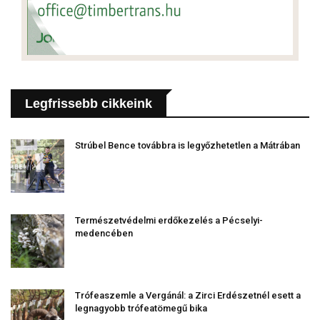
Legfrissebb cikkeink
Strúbel Bence továbbra is legyőzhetetlen a Mátrában
Természetvédelmi erdőkezelés a Pécselyi-
medencében
Trófeaszemle a Vergánál: a Zirci Erdészetnél esett a
legnagyobb trófeatömegű bika