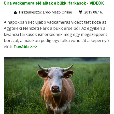
Újra vadkamera elé álltak a bükki farkasok - VIDEÓK
Hírszerkesztő: Erdő-Mező Online
2019.08.16.
A napokban két újabb vadkamerás videót tett közé az
Aggteleki Nemzeti Park a bükk erdeiből. Az egyiken a
kíváncsi farkasok ismerkednek meg egy megszeppent
borzzal, a másikon pedig egy falka vonul át a képernyő
előtt.
Tovább >>>