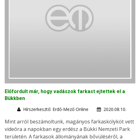
Előfordult már, hogy vadászok farkast ejtettek el a
Bükkben
Hírszerkesztő: Erdő-Mező Online
2020.08.10.
Mint arról beszámoltunk, magányos farkaskölyköt vett
videóra a napokban egy erdész a Bükki Nemzeti Park
területén. A farkasok állományának bővüléséről, a