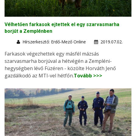
Vélhetően farkasok ejtettek el egy szarvasmarha
borjút a Zemplénben
Hírszerkesztő: Erdő-Mező Online
2019.07.02.
Farkasok végezhettek egy másfél mázsás
szarvasmarha borjúval a hétvégén a Zempléni-
hegységben lévő Füzéren - közölte Horváth Jenő
gazdálkodó az MTI-vel hétfőn.
Tovább >>>