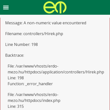
A PHP Error was encountered
Severity: Warning
Message: A non-numeric value encountered
Filename: controllers/Hirek.php
Line Number: 198
Backtrace:
File: /var/www/vhosts/erdo-
mezo.hu/httpdocs/application/controllers/Hirek.php
Line: 198
Function: _error_handler
File: /var/www/vhosts/erdo-
mezo.hu/httpdocs/index.php
Line: 315