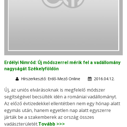
Erdélyi Nimród: Új módszerrel mérik fel a vadállomány
nagyságát Székelyföldön
Hírszerkesztő: Erdő-Mező Online
2016.04.12.
Új, az uniós elvárásoknak is megfelelő módszer
segítségével becsülték idén a romániai vadállományt.
Az előző évtizedekkel ellentétben nem egy hónap alatt
egymás után, hanem egyetlen nap alatt egyszerre
járták be a szakemberek az ország összes
vadászterületét.
Tovább >>>