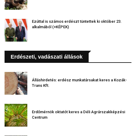
Ezúttal is számos erdészt tüntettek ki október 23.
alkalmából (+KÉPEK)
Erdészeti, vadászati állások
Álláshirdetés: erdész munkatársakat keres a Kozák-
Trans Kft.
Erdőmérnök oktatót keres a Déli Agrárszakképzési
Centrum