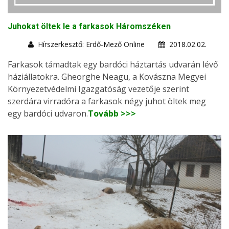
Juhokat öltek le a farkasok Háromszéken
Hírszerkesztő: Erdő-Mező Online
2018.02.02.
Farkasok támadtak egy bardóci háztartás udvarán lévő
háziállatokra. Gheorghe Neagu, a Kovászna Megyei
Környezetvédelmi Igazgatóság vezetője szerint
szerdára virradóra a farkasok négy juhot öltek meg
egy bardóci udvaron.
Tovább >>>