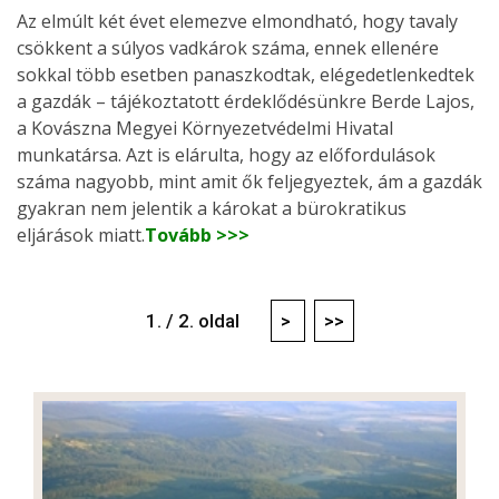
Az elmúlt két évet elemezve elmondható, hogy tavaly
csökkent a súlyos vadkárok száma, ennek ellenére
sokkal több esetben panaszkodtak, elégedetlenkedtek
a gazdák – tájékoztatott érdeklődésünkre Berde Lajos,
a Kovászna Megyei Környezetvédelmi Hivatal
munkatársa. Azt is elárulta, hogy az előfordulások
száma nagyobb, mint amit ők feljegyeztek, ám a gazdák
gyakran nem jelentik a károkat a bürokratikus
eljárások miatt.
Tovább >>>
1. / 2. oldal
>
>>