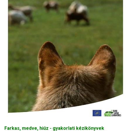
Farkas, medve, hiúz - gyakorlati kézikönyvek