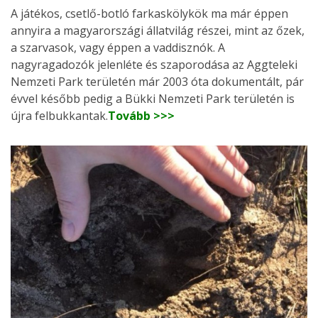
A játékos, csetlő-botló farkaskölykök ma már éppen
annyira a magyarországi állatvilág részei, mint az őzek,
a szarvasok, vagy éppen a vaddisznók. A
nagyragadozók jelenléte és szaporodása az Aggteleki
Nemzeti Park területén már 2003 óta dokumentált, pár
évvel később pedig a Bükki Nemzeti Park területén is
újra felbukkantak.
Tovább >>>