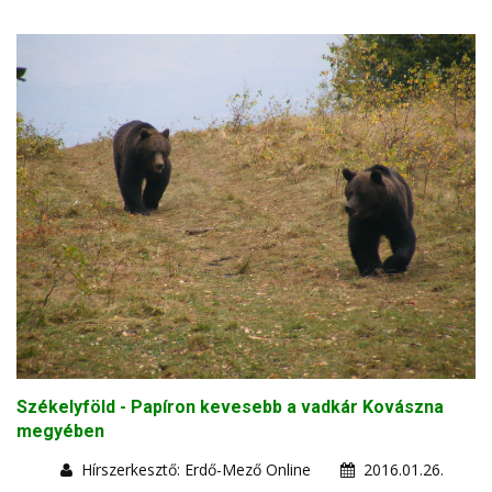
Székelyföld - Papíron kevesebb a vadkár Kovászna
megyében
Hírszerkesztő: Erdő-Mező Online
2016.01.26.