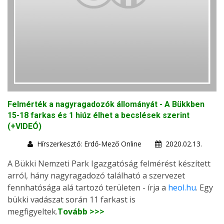
Felmérték a nagyragadozók állományát - A Bükkben
15-18 farkas és 1 hiúz élhet a becslések szerint
(+VIDEÓ)
Hírszerkesztő: Erdő-Mező Online
2020.02.13.
A Bükki Nemzeti Park Igazgatóság felmérést készített
arról, hány nagyragadozó található a szervezet
fennhatósága alá tartozó területen - írja a
heol.hu
. Egy
bükki vadászat során 11 farkast is
megfigyeltek.
Tovább >>>