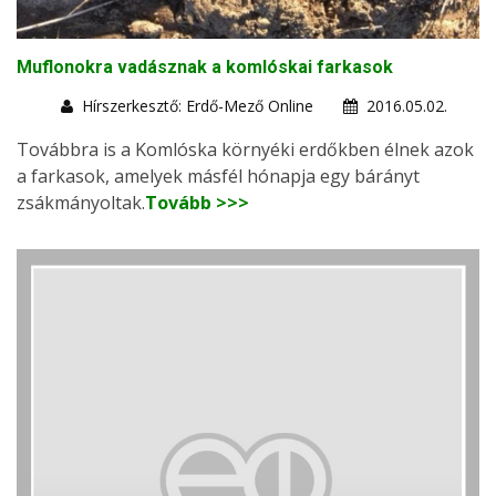
Muflonokra vadásznak a komlóskai farkasok
Hírszerkesztő: Erdő-Mező Online
2016.05.02.
Továbbra is a Komlóska környéki erdőkben élnek azok
a farkasok, amelyek másfél hónapja egy bárányt
zsákmányoltak.
Tovább >>>