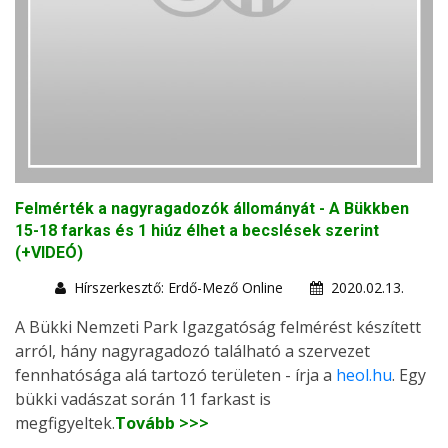
Felmérték a nagyragadozók állományát - A Bükkben
15-18 farkas és 1 hiúz élhet a becslések szerint
(+VIDEÓ)
Hírszerkesztő: Erdő-Mező Online
2020.02.13.
A Bükki Nemzeti Park Igazgatóság felmérést készített
arról, hány nagyragadozó található a szervezet
fennhatósága alá tartozó területen - írja a
heol.hu
. Egy
bükki vadászat során 11 farkast is
megfigyeltek.
Tovább >>>