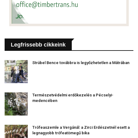
Legfrissebb cikkeink
Strúbel Bence továbbra is legyőzhetetlen a Mátrában
Természetvédelmi erdőkezelés a Pécselyi-
medencében
Trófeaszemle a Vergánál: a Zirci Erdészetnél esett a
legnagyobb trófeatömegű bika