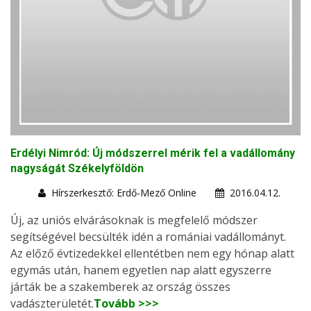
Erdélyi Nimród: Új módszerrel mérik fel a vadállomány
nagyságát Székelyföldön
Hírszerkesztő: Erdő-Mező Online
2016.04.12.
Új, az uniós elvárásoknak is megfelelő módszer
segítségével becsülték idén a romániai vadállományt.
Az előző évtizedekkel ellentétben nem egy hónap alatt
egymás után, hanem egyetlen nap alatt egyszerre
járták be a szakemberek az ország összes
vadászterületét.
Tovább >>>