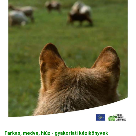
Farkas, medve, hiúz - gyakorlati kézikönyvek