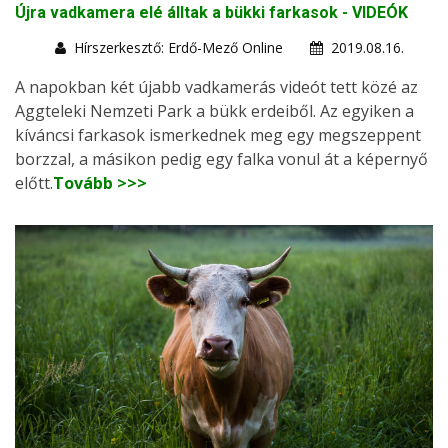
Újra vadkamera elé álltak a bükki farkasok - VIDEÓK
Hírszerkesztő: Erdő-Mező Online
2019.08.16.
A napokban két újabb vadkamerás videót tett közé az
Aggteleki Nemzeti Park a bükk erdeiből. Az egyiken a
kíváncsi farkasok ismerkednek meg egy megszeppent
borzzal, a másikon pedig egy falka vonul át a képernyő
előtt.
Tovább >>>