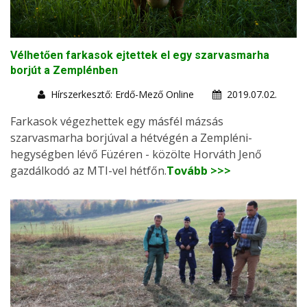
Vélhetően farkasok ejtettek el egy szarvasmarha
borjút a Zemplénben
Hírszerkesztő: Erdő-Mező Online
2019.07.02.
Farkasok végezhettek egy másfél mázsás
szarvasmarha borjúval a hétvégén a Zempléni-
hegységben lévő Füzéren - közölte Horváth Jenő
gazdálkodó az MTI-vel hétfőn.
Tovább >>>