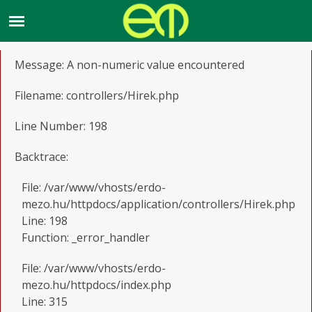
A PHP Error was encountered
Severity: Warning
Message: A non-numeric value encountered
Filename: controllers/Hirek.php
Line Number: 198
Backtrace:
File: /var/www/vhosts/erdo-
mezo.hu/httpdocs/application/controllers/Hirek.php
Line: 198
Function: _error_handler
File: /var/www/vhosts/erdo-
mezo.hu/httpdocs/index.php
Line: 315