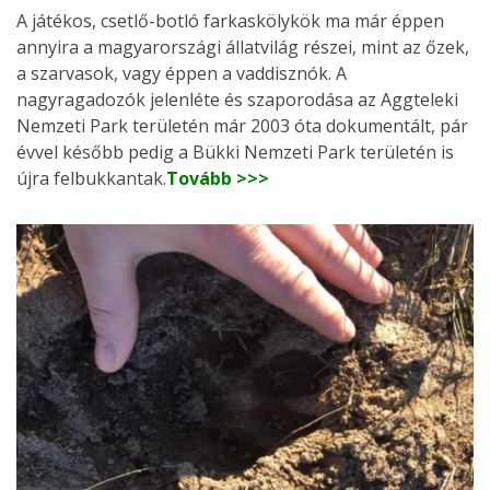
A játékos, csetlő-botló farkaskölykök ma már éppen
annyira a magyarországi állatvilág részei, mint az őzek,
a szarvasok, vagy éppen a vaddisznók. A
nagyragadozók jelenléte és szaporodása az Aggteleki
Nemzeti Park területén már 2003 óta dokumentált, pár
évvel később pedig a Bükki Nemzeti Park területén is
újra felbukkantak.
Tovább >>>