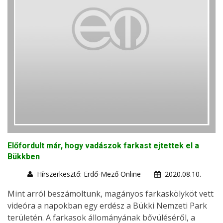
Előfordult már, hogy vadászok farkast ejtettek el a
Bükkben
Hírszerkesztő: Erdő-Mező Online
2020.08.10.
Mint arról beszámoltunk, magányos farkaskölyköt vett
videóra a napokban egy erdész a Bükki Nemzeti Park
területén. A farkasok állományának bővüléséről, a