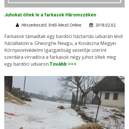
Juhokat öltek le a farkasok Háromszéken
Hírszerkesztő: Erdő-Mező Online
2018.02.02.
Farkasok támadtak egy bardóci háztartás udvarán lévő
háziállatokra. Gheorghe Neagu, a Kovászna Megyei
Környezetvédelmi Igazgatóság vezetője szerint
szerdára virradóra a farkasok négy juhot öltek meg
egy bardóci udvaron.
Tovább >>>