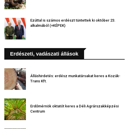
Ezúttal is számos erdészt tüntettek ki október 23.
alkalmából (+KÉPEK)
Erdészeti, vadászati állások
Álláshirdetés: erdész munkatársakat keres a Kozák-
Trans Kft.
Erdőmérnök oktatót keres a Déli Agrárszakképzési
Centrum