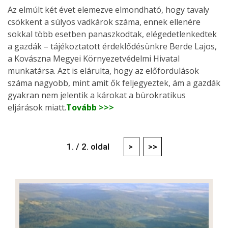
Az elmúlt két évet elemezve elmondható, hogy tavaly
csökkent a súlyos vadkárok száma, ennek ellenére
sokkal több esetben panaszkodtak, elégedetlenkedtek
a gazdák – tájékoztatott érdeklődésünkre Berde Lajos,
a Kovászna Megyei Környezetvédelmi Hivatal
munkatársa. Azt is elárulta, hogy az előfordulások
száma nagyobb, mint amit ők feljegyeztek, ám a gazdák
gyakran nem jelentik a károkat a bürokratikus
eljárások miatt.
Tovább >>>
1. / 2. oldal
>
>>