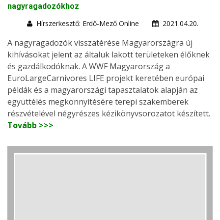
nagyragadozókhoz
Hírszerkesztő: Erdő-Mező Online
2021.04.20.
A nagyragadozók visszatérése Magyarországra új
kihívásokat jelent az általuk lakott területeken élőknek
és gazdálkodóknak. A WWF Magyarország a
EuroLargeCarnivores LIFE projekt keretében európai
példák és a magyarországi tapasztalatok alapján az
együttélés megkönnyítésére terepi szakemberek
részvételével négyrészes kézikönyvsorozatot készített.
Tovább >>>