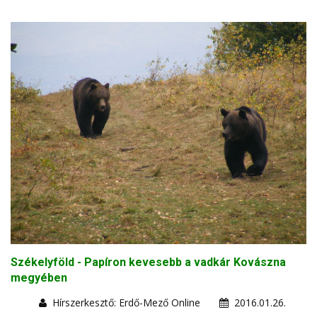
Székelyföld - Papíron kevesebb a vadkár Kovászna
megyében
Hírszerkesztő: Erdő-Mező Online
2016.01.26.