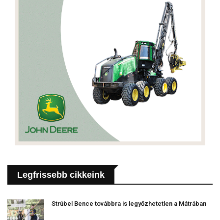
Legfrissebb cikkeink
Strúbel Bence továbbra is legyőzhetetlen a Mátrában