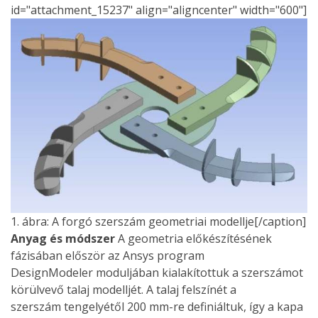
id="attachment_15237" align="aligncenter" width="600"]
1. ábra: A forgó szerszám geometriai modellje[/caption]
Anyag és módszer
A geometria előkészítésének
fázisában először az Ansys program
DesignModeler moduljában kialakítottuk a szerszámot
körülvevő talaj modelljét. A talaj felszínét a
szerszám tengelyétől 200 mm-re definiáltuk, így a kapa