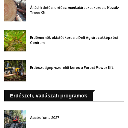
Álláshirdetés: erdész munkatársakat keres a Kozák-
Trans Kft.
Erdőmérnök oktatót keres a Déli Agrárszakképzési
Centrum
Erdészetigép-szerelőt keres a Forest Power Kft.
Erdészeti, vadászati programok
Austrofoma 2027