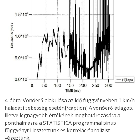
4. ábra: Vonóerő alakulása az idő függvényében 1 km/h
haladási sebesség esetén[/caption] A vonóerő átlagos,
illetve legnagyobb értékének meghatározására a
ponthalmazra a STATISTICA programmal sinus
függvényt illesztettünk és korrelációanalízist
végeztünk.