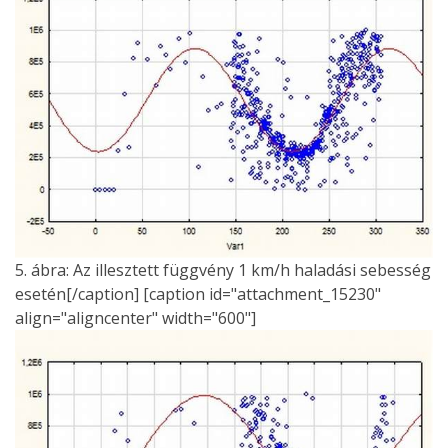
5. ábra: Az illesztett függvény 1 km/h haladási sebesség
esetén[/caption] [caption id="attachment_15230"
align="aligncenter" width="600"]