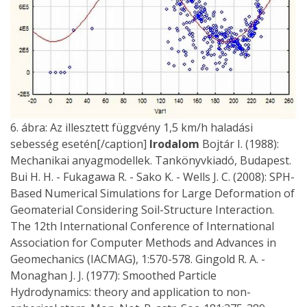
6. ábra: Az illesztett függvény 1,5 km/h haladási
sebesség esetén[/caption]
Irodalom
Bojtár I. (1988):
Mechanikai anyagmodellek. Tankönyvkiadó, Budapest.
Bui H. H. - Fukagawa R. - Sako K. - Wells J. C. (2008): SPH-
Based Numerical Simulations for Large Deformation of
Geomaterial Considering Soil-Structure Interaction.
The 12th International Conference of International
Association for Computer Methods and Advances in
Geomechanics (IACMAG), 1:570-578. Gingold R. A. -
Monaghan J. J. (1977): Smoothed Particle
Hydrodynamics: theory and application to non-