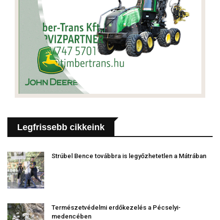
Legfrissebb cikkeink
Strúbel Bence továbbra is legyőzhetetlen a Mátrában
Természetvédelmi erdőkezelés a Pécselyi-
medencében