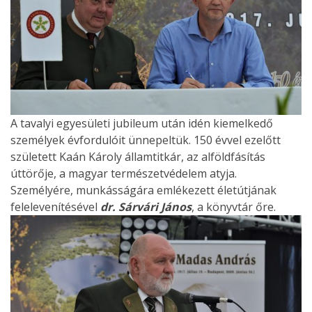
A tavalyi egyesületi jubileum után idén kiemelkedő
személyek évfordulóit ünnepeltük. 150 évvel ezelőtt
született Kaán Károly államtitkár, az alföldfásítás
úttörője, a magyar természetvédelem atyja.
Személyére, munkásságára emlékezett életútjának
felelevenítésével
dr. Sárvári János
, a könyvtár őre.