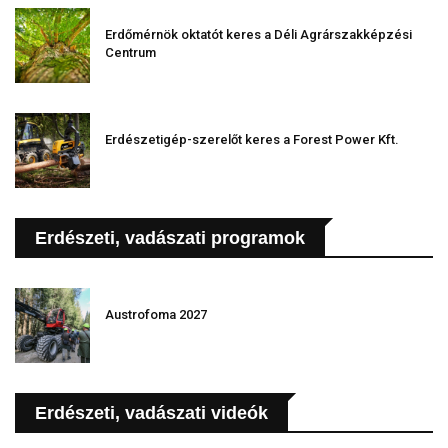
Erdőmérnök oktatót keres a Déli Agrárszakképzési
Centrum
Erdészetigép-szerelőt keres a Forest Power Kft.
Erdészeti, vadászati programok
Austrofoma 2027
Erdészeti, vadászati videók