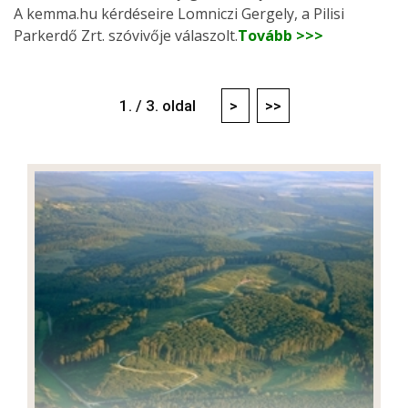
A kemma.hu kérdéseire Lomniczi Gergely, a Pilisi
Parkerdő Zrt. szóvivője válaszolt.
Tovább >>>
1. / 3. oldal
>
>>