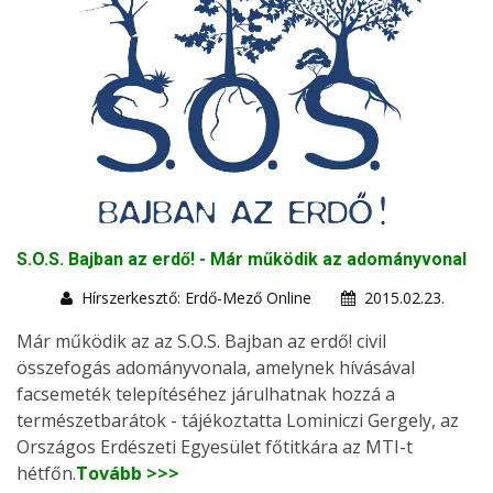
S.O.S. Bajban az erdő! - Már működik az adományvonal
Hírszerkesztő: Erdő-Mező Online
2015.02.23.
Már működik az az S.O.S. Bajban az erdő! civil
összefogás adományvonala, amelynek hívásával
facsemeték telepítéséhez járulhatnak hozzá a
természetbarátok - tájékoztatta Lominiczi Gergely, az
Országos Erdészeti Egyesület főtitkára az MTI-t
hétfőn.
Tovább >>>