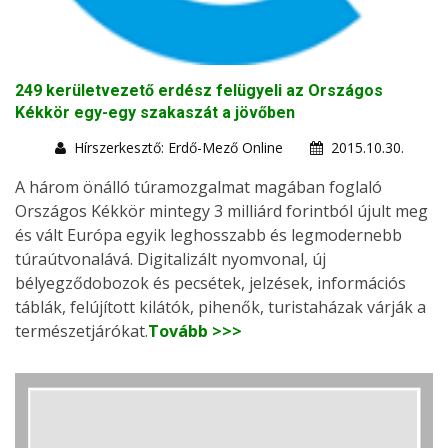
249 kerületvezető erdész felügyeli az Országos
Kékkör egy-egy szakaszát a jövőben
Hírszerkesztő: Erdő-Mező Online
2015.10.30.
A három önálló túramozgalmat magában foglaló
Országos Kékkör mintegy 3 milliárd forintból újult meg
és vált Európa egyik leghosszabb és legmodernebb
túraútvonalává. Digitalizált nyomvonal, új
bélyegződobozok és pecsétek, jelzések, információs
táblák, felújított kilátók, pihenők, turistaházak várják a
természetjárókat.
Tovább >>>