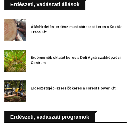
Erdészeti, vadászati állások
Álláshirdetés: erdész munkatársakat keres a Kozák-
Trans Kft.
Erdőmérnök oktatót keres a Déli Agrárszakképzési
Centrum
Erdészetigép-szerelőt keres a Forest Power Kft.
Erdészeti, vadászati programok