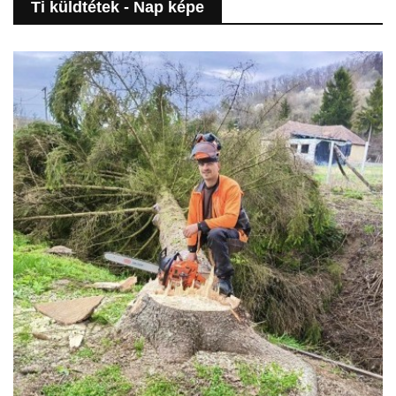
Ti küldtétek - Nap képe