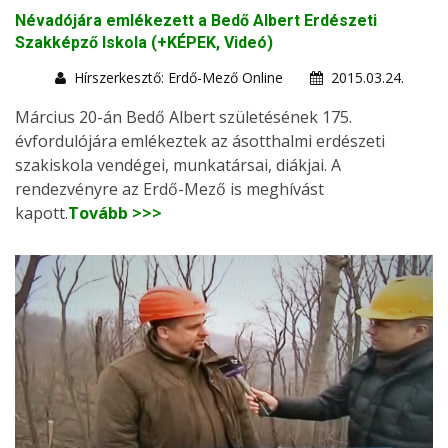
Névadójára emlékezett a Bedő Albert Erdészeti
Szakképző Iskola (+KÉPEK, Videó)
Hírszerkesztő: Erdő-Mező Online
2015.03.24.
Március 20-án Bedő Albert születésének 175.
évfordulójára emlékeztek az ásotthalmi erdészeti
szakiskola vendégei, munkatársai, diákjai. A
rendezvényre az Erdő-Mező is meghívást
kapott.
Tovább >>>