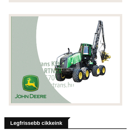
Legfrissebb cikkeink