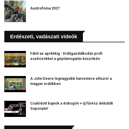
Austrofoma 2027
Erdészeti, vadászati videók
Fától az aprítékig - Erdőgazdálkodás profi
eszközökkel a géptámogatás küszöbén
A John Deere legnagyobb harvestere először a
magyar erdőkben
Csalódott bajnok a dobogón + új fűrész debütált
Soponyán!