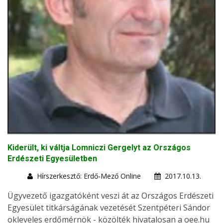
Kiderült, ki váltja Lomniczi Gergelyt az Országos
Erdészeti Egyesületben
Hírszerkesztő: Erdő-Mező Online
2017.10.13.
Ügyvezető igazgatóként veszi át az Országos Erdészeti
Egyesület titkárságának vezetését Szentpéteri Sándor
okleveles erdőmérnök - közölték hivatalosan a oee.hu