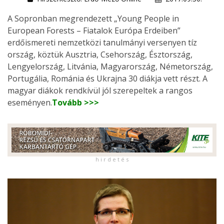
A Sopronban megrendezett „Young People in
European Forests – Fiatalok Európa Erdeiben”
erdőismereti nemzetközi tanulmányi versenyen tíz
ország, köztük Ausztria, Csehország, Észtország,
Lengyelország, Litvánia, Magyarország, Németország,
Portugália, Románia és Ukrajna 30 diákja vett részt. A
magyar diákok rendkívül jól szerepeltek a rangos
eseményen.
Tovább >>>
h i r d e t é s