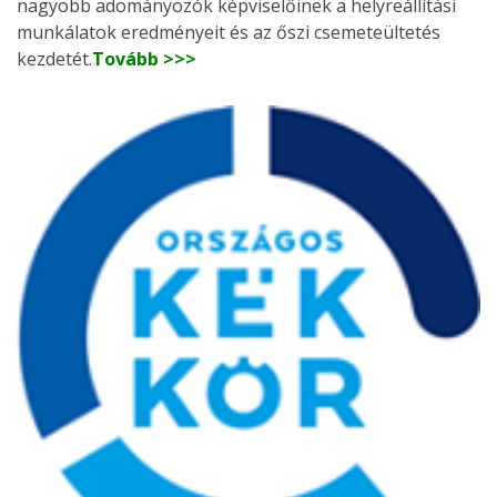
nagyobb adományozók képviselőinek a helyreállítási
munkálatok eredményeit és az őszi csemeteültetés
kezdetét.
Tovább >>>