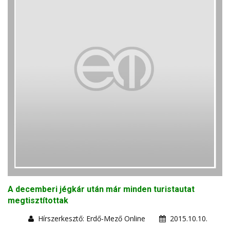
A decemberi jégkár után már minden turistautat
megtisztítottak
Hírszerkesztő: Erdő-Mező Online
2015.10.10.