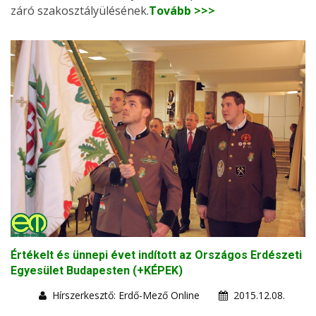
záró szakosztályülésének.
Tovább >>>
Értékelt és ünnepi évet indított az Országos Erdészeti
Egyesület Budapesten (+KÉPEK)
Hírszerkesztő: Erdő-Mező Online
2015.12.08.