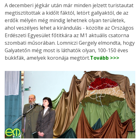
A decemberi jégkár után már minden jelzett turistautat
megtisztítottak a kidőlt fáktól, letört gallyaktól, de az
erdők mélyén még mindig lehetnek olyan területek,
ahol veszélyes lehet a kirándulás - közölte az Országos
Erdészeti Egyesület főtitkára az M1 aktuális csatorna
szombati műsorában. Lomniczi Gergely elmondta, hogy
Galyatetőn még most is láthatók olyan, 100-150 éves
bükkfák, amelyek koronája megtört.
Tovább >>>