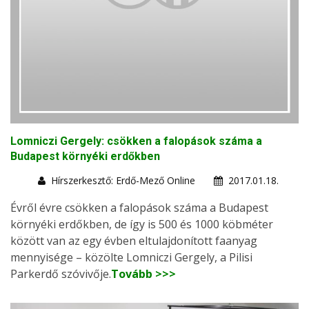
Lomniczi Gergely: csökken a falopások száma a
Budapest környéki erdőkben
Hírszerkesztő: Erdő-Mező Online
2017.01.18.
Évről évre csökken a falopások száma a Budapest
környéki erdőkben, de így is 500 és 1000 köbméter
között van az egy évben eltulajdonított faanyag
mennyisége – közölte Lomniczi Gergely, a Pilisi
Parkerdő szóvivője.
Tovább >>>