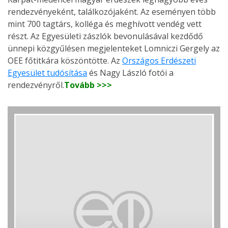
rendezvényeként, találkozójaként. Az eseményen több
mint 700 tagtárs, kolléga és meghívott vendég vett
részt. Az Egyesületi zászlók bevonulásával kezdődő
ünnepi közgyűlésen megjelenteket Lomniczi Gergely az
OEE főtitkára köszöntötte. Az
Országos Erdészeti
Egyesület tudósítása
és Nagy László fotói a
rendezvényről.
Tovább >>>