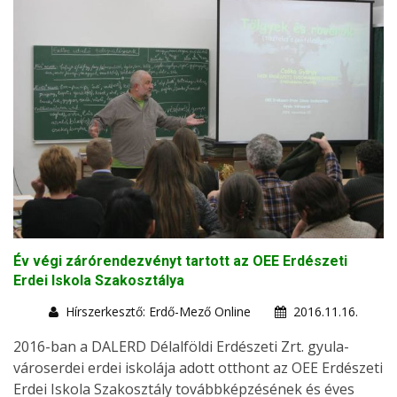
Év végi zárórendezvényt tartott az OEE Erdészeti
Erdei Iskola Szakosztálya
Hírszerkesztő: Erdő-Mező Online
2016.11.16.
2016-ban a DALERD Délalföldi Erdészeti Zrt. gyula-
városerdei erdei iskolája adott otthont az OEE Erdészeti
Erdei Iskola Szakosztály továbbképzésének és éves