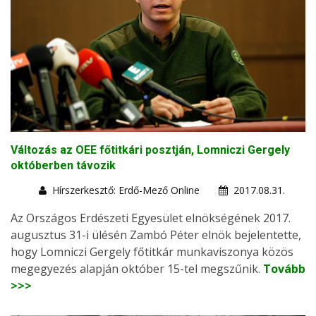
Változás az OEE főtitkári posztján, Lomniczi Gergely
októberben távozik
Hírszerkesztő: Erdő-Mező Online
2017.08.31.
Az Országos Erdészeti Egyesület elnökségének 2017.
augusztus 31-i ülésén Zambó Péter elnök bejelentette,
hogy Lomniczi Gergely főtitkár munkaviszonya közös
megegyezés alapján október 15-tel megszűnik.
Tovább
>>>