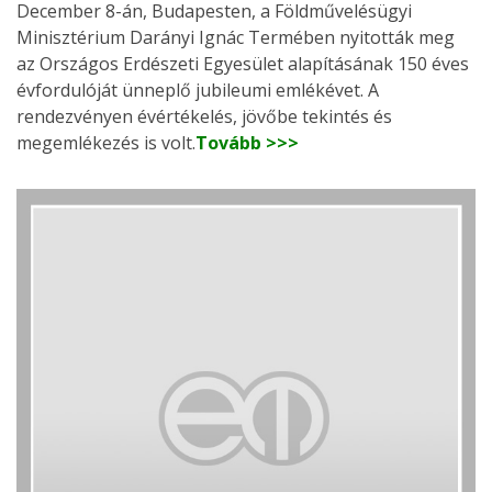
December 8-án, Budapesten, a Földművelésügyi
Minisztérium Darányi Ignác Termében nyitották meg
az Országos Erdészeti Egyesület alapításának 150 éves
évfordulóját ünneplő jubileumi emlékévet. A
rendezvényen évértékelés, jövőbe tekintés és
megemlékezés is volt.
Tovább >>>