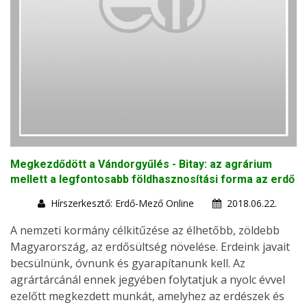
Megkezdődött a Vándorgyűlés - Bitay: az agrárium
mellett a legfontosabb földhasznosítási forma az erdő
Hírszerkesztő: Erdő-Mező Online
2018.06.22.
A nemzeti kormány célkitűzése az élhetőbb, zöldebb
Magyarország, az erdősültség növelése. Erdeink javait
becsülnünk, óvnunk és gyarapítanunk kell. Az
agrártárcánál ennek jegyében folytatjuk a nyolc évvel
ezelőtt megkezdett munkát, amelyhez az erdészek és