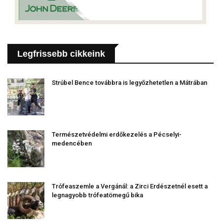
Legfrissebb cikkeink
Strúbel Bence továbbra is legyőzhetetlen a Mátrában
Természetvédelmi erdőkezelés a Pécselyi-
medencében
Trófeaszemle a Vergánál: a Zirci Erdészetnél esett a
legnagyobb trófeatömegű bika