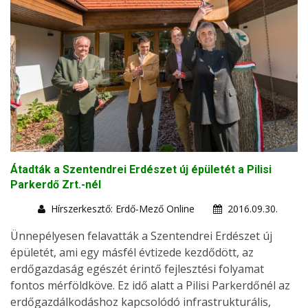
Átadták a Szentendrei Erdészet új épületét a Pilisi
Parkerdő Zrt.-nél
Hírszerkesztő: Erdő-Mező Online
2016.09.30.
Ünnepélyesen felavatták a Szentendrei Erdészet új
épületét, ami egy másfél évtizede kezdődött, az
erdőgazdaság egészét érintő fejlesztési folyamat
fontos mérföldköve. Ez idő alatt a Pilisi Parkerdőnél az
erdőgazdálkodáshoz kapcsolódó infrastrukturális,