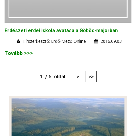
Erdészeti erdei iskola avatása a Göbös-majorban
Hírszerkesztő: Erdő-Mező Online
2016.09.03.
Tovább >>>
1. / 5. oldal
>
>>