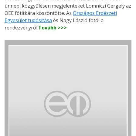
ünnepi közgyűlésen megjelenteket Lomniczi Gergely az
OEE főtitkára köszöntötte. Az
Országos Erdészeti
Egyesület tudósítása
és Nagy László fotói a
rendezvényről.
Tovább >>>