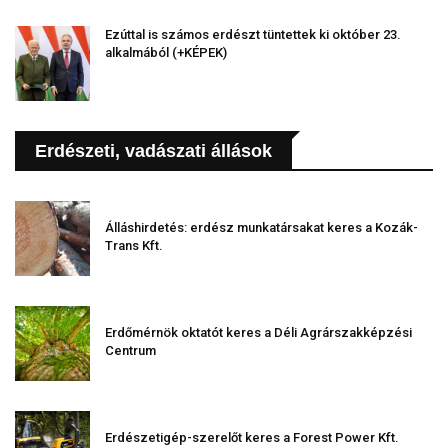
Ezúttal is számos erdészt tüntettek ki október 23.
alkalmából (+KÉPEK)
Erdészeti, vadászati állások
Álláshirdetés: erdész munkatársakat keres a Kozák-
Trans Kft.
Erdőmérnök oktatót keres a Déli Agrárszakképzési
Centrum
Erdészetigép-szerelőt keres a Forest Power Kft.