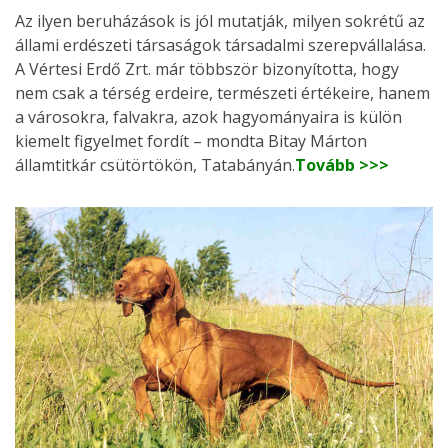
Az ilyen beruházások is jól mutatják, milyen sokrétű az
állami erdészeti társaságok társadalmi szerepvállalása.
A Vértesi Erdő Zrt. már többször bizonyította, hogy
nem csak a térség erdeire, természeti értékeire, hanem
a városokra, falvakra, azok hagyományaira is külön
kiemelt figyelmet fordít – mondta Bitay Márton
államtitkár csütörtökön, Tatabányán.
Tovább >>>