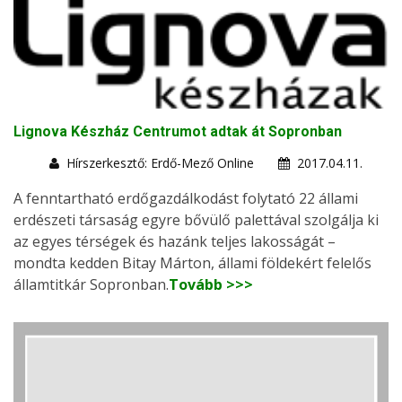
Lignova Készház Centrumot adtak át Sopronban
Hírszerkesztő: Erdő-Mező Online
2017.04.11.
A fenntartható erdőgazdálkodást folytató 22 állami
erdészeti társaság egyre bővülő palettával szolgálja ki
az egyes térségek és hazánk teljes lakosságát –
mondta kedden Bitay Márton, állami földekért felelős
államtitkár Sopronban.
Tovább >>>