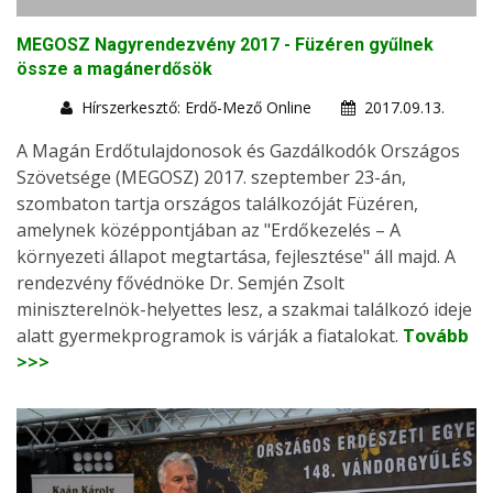
MEGOSZ Nagyrendezvény 2017 - Füzéren gyűlnek
össze a magánerdősök
Hírszerkesztő: Erdő-Mező Online
2017.09.13.
A Magán Erdőtulajdonosok és Gazdálkodók Országos
Szövetsége (MEGOSZ) 2017. szeptember 23-án,
szombaton tartja országos találkozóját Füzéren,
amelynek középpontjában az "Erdőkezelés – A
környezeti állapot megtartása, fejlesztése" áll majd. A
rendezvény fővédnöke Dr. Semjén Zsolt
miniszterelnök-helyettes lesz, a szakmai találkozó ideje
alatt gyermekprogramok is várják a fiatalokat.
Tovább
>>>