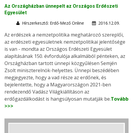
Az Országházban ünnepelt az Országos Erdészeti
Egyesület
Hírszerkesztő: Erdő-Mező Online
2016.12.09.
Az erdészek a nemzetpolitika meghatározó szereplői,
az erdészeti egyesületnek nemzetpolitikai jelentősége
is van - mondta az Országos Erdészeti Egyesület
alapításának 150. évfordulója alkalmából pénteken, az
Országházban tartott ünnepi közgyűlésen Semjén
Zsolt miniszterelnök-helyettes. Ünnepi beszédében
megjegyezte, hogy a vad része az erdőnek, és
bejelentette, hogy a Magyarországon 2021-ben
rendezendő Vadász Világkiállításon az
erdőgazdálkodást is hangsúlyosan mutatják be.
Tovább
>>>