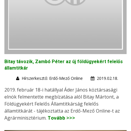
Bitay távozik, Zambó Péter az új földügyekért felelős
államtitkár
Hírszerkesztő: Erdő-Mező Online
2019.02.18.
2019. február 18-i hatállyal Áder János köztársasági
elnök felmentette megbízatása alól Bitay Mártont, a
Földügyekért Felelős Államtitkárság felelős
államtitkárát - tájékoztatta az Erdő-Mező Online-t az
Agrárminisztérium.
Tovább >>>