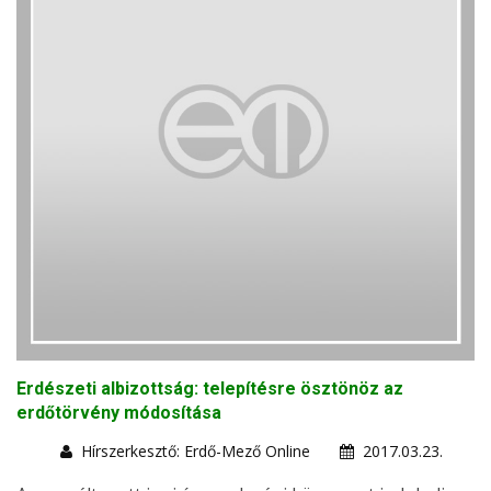
Erdészeti albizottság: telepítésre ösztönöz az
erdőtörvény módosítása
Hírszerkesztő: Erdő-Mező Online
2017.03.23.