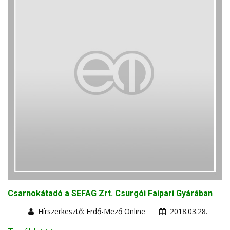
Csarnokátadó a SEFAG Zrt. Csurgói Faipari Gyárában
Hírszerkesztő: Erdő-Mező Online
2018.03.28.