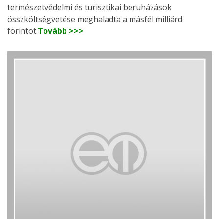
természetvédelmi és turisztikai beruházások
összköltségvetése meghaladta a másfél milliárd
forintot.
Tovább >>>