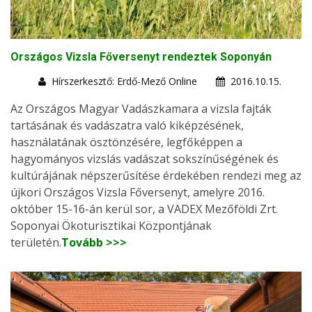
Országos Vizsla Főversenyt rendeztek Soponyán
Hírszerkesztő: Erdő-Mező Online
2016.10.15.
Az Országos Magyar Vadászkamara a vizsla fajták
tartásának és vadászatra való kiképzésének,
használatának ösztönzésére, legfőképpen a
hagyományos vizslás vadászat sokszínűségének és
kultúrájának népszerűsítése érdekében rendezi meg az
újkori Országos Vizsla Főversenyt, amelyre 2016.
október 15-16-án kerül sor, a VADEX Mezőföldi Zrt.
Soponyai Ökoturisztikai Központjának
területén.
Tovább >>>