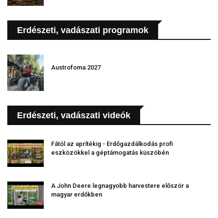
Erdészeti, vadászati programok
Austrofoma 2027
Erdészeti, vadászati videók
Fától az aprítékig - Erdőgazdálkodás profi
eszközökkel a géptámogatás küszöbén
A John Deere legnagyobb harvestere először a
magyar erdőkben