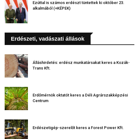
Ezúttal is számos erdészt tüntettek ki október 23.
alkalmából (+KÉPEK)
Erdészeti, vadászati állások
Álláshirdetés: erdész munkatársakat keres a Kozák-
Trans Kft.
Erdőmérnök oktatót keres a Déli Agrárszakképzési
Centrum
Erdészetigép-szerelőt keres a Forest Power Kft.