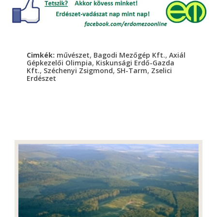
,
,
Cimkék:
művészet
Bagodi Mezőgép Kft.
Axiál
,
Gépkezelői Olimpia
Kiskunsági Erdő-Gazda
,
,
,
Kft.
Széchenyi Zsigmond
SH-Tarm
Zselici
Erdészet