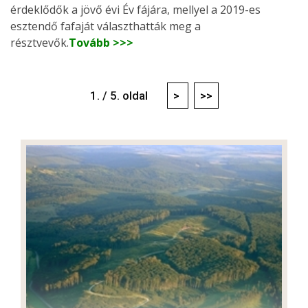
érdeklődők a jövő évi Év fájára, mellyel a 2019-es
esztendő fafaját választhatták meg a
résztvevők.
Tovább >>>
1. / 5. oldal
>
>>