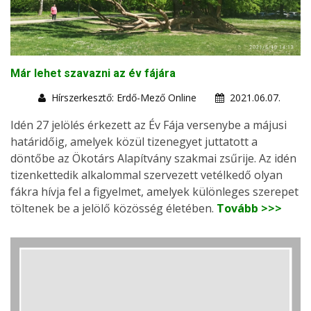
Már lehet szavazni az év fájára
Hírszerkesztő: Erdő-Mező Online
2021.06.07.
Idén 27 jelölés érkezett az Év Fája versenybe a májusi
határidőig, amelyek közül tizenegyet juttatott a
döntőbe az Ökotárs Alapítvány szakmai zsűrije. Az idén
tizenkettedik alkalommal szervezett vetélkedő olyan
fákra hívja fel a figyelmet, amelyek különleges szerepet
töltenek be a jelölő közösség életében.
Tovább >>>