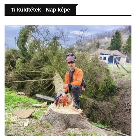
Ti küldtétek - Nap képe