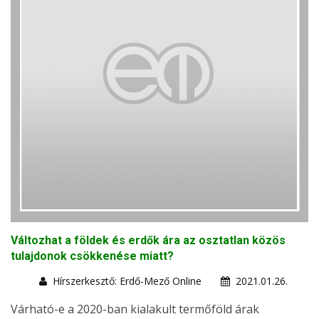
Változhat a földek és erdők ára az osztatlan közös
tulajdonok csökkenése miatt?
Hírszerkesztő: Erdő-Mező Online
2021.01.26.
Várható-e a 2020-ban kialakult termőföld árak