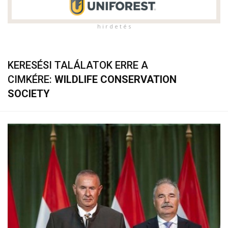
h i r d e t é s
KERESÉSI TALÁLATOK ERRE A
CIMKÉRE:
WILDLIFE CONSERVATION
SOCIETY