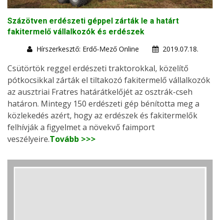
Százötven erdészeti géppel zárták le a határt
fakitermelő vállalkozók és erdészek
Hírszerkesztő: Erdő-Mező Online
2019.07.18.
Csütörtök reggel erdészeti traktorokkal, közelítő
pótkocsikkal zárták el tiltakozó fakitermelő vállalkozók
az ausztriai Fratres határátkelőjét az osztrák-cseh
határon. Mintegy 150 erdészeti gép bénította meg a
közlekedés azért, hogy az erdészek és fakitermelők
felhívják a figyelmet a növekvő faimport
veszélyeire.
Tovább >>>