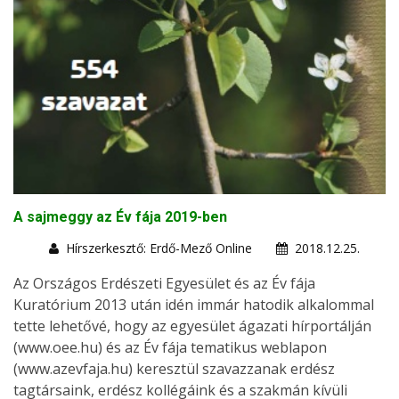
A sajmeggy az Év fája 2019-ben
Hírszerkesztő: Erdő-Mező Online
2018.12.25.
Az Országos Erdészeti Egyesület és az Év fája
Kuratórium 2013 után idén immár hatodik alkalommal
tette lehetővé, hogy az egyesület ágazati hírportálján
(www.oee.hu) és az Év fája tematikus weblapon
(www.azevfaja.hu) keresztül szavazzanak erdész
tagtársaink, erdész kollégáink és a szakmán kívüli