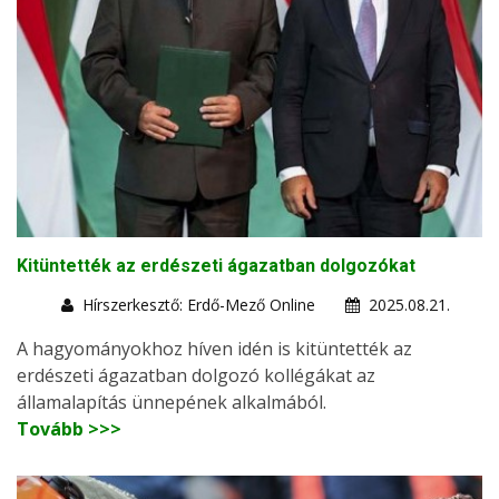
Kitüntették az erdészeti ágazatban dolgozókat
Hírszerkesztő: Erdő-Mező Online
2025.08.21.
A hagyományokhoz híven idén is kitüntették az
erdészeti ágazatban dolgozó kollégákat az
államalapítás ünnepének alkalmából.
Tovább >>>