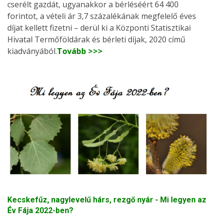
cserélt gazdát, ugyanakkor a bérléséért 64 400
forintot, a vételi ár 3,7 százalékának megfelelő éves
díjat kellett fizetni – derül ki a Központi Statisztikai
Hivatal Termőföldárak és bérleti díjak, 2020 című
kiadványából.
Tovább >>>
Kecskefűz, nagylevelű hárs, rezgő nyár - Mi legyen az
Év Fája 2022-ben?