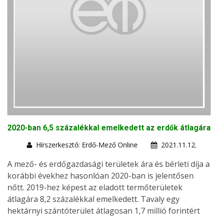
2020-ban 6,5 százalékkal emelkedett az erdők átlagára
Hírszerkesztő: Erdő-Mező Online
2021.11.12.
A mező- és erdőgazdasági területek ára és bérleti díja a
korábbi évekhez hasonlóan 2020-ban is jelentősen
nőtt. 2019-hez képest az eladott termőterületek
átlagára 8,2 százalékkal emelkedett. Tavaly egy
hektárnyi szántóterület átlagosan 1,7 millió forintért