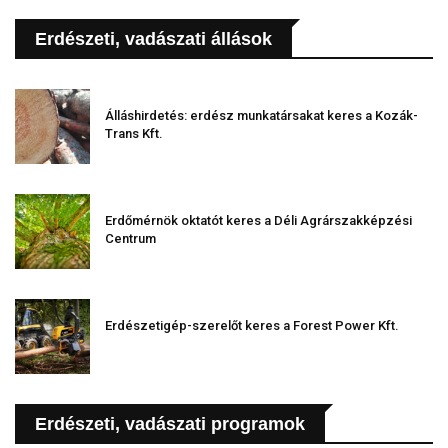
Erdészeti, vadászati állások
Álláshirdetés: erdész munkatársakat keres a Kozák-
Trans Kft.
Erdőmérnök oktatót keres a Déli Agrárszakképzési
Centrum
Erdészetigép-szerelőt keres a Forest Power Kft.
Erdészeti, vadászati programok