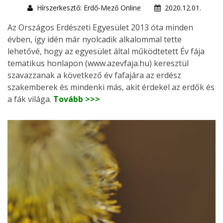
Hírszerkesztő: Erdő-Mező Online
2020.12.01.
Az Országos Erdészeti Egyesület 2013 óta minden
évben, így idén már nyolcadik alkalommal tette
lehetővé, hogy az egyesület által működtetett Év fája
tematikus honlapon (www.azevfaja.hu) keresztül
szavazzanak a következő év fafajára az erdész
szakemberek és mindenki más, akit érdekel az erdők és
a fák világa.
Tovább >>>