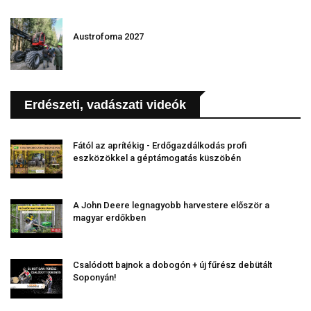
Austrofoma 2027
Erdészeti, vadászati videók
Fától az aprítékig - Erdőgazdálkodás profi
eszközökkel a géptámogatás küszöbén
A John Deere legnagyobb harvestere először a
magyar erdőkben
Csalódott bajnok a dobogón + új fűrész debütált
Soponyán!