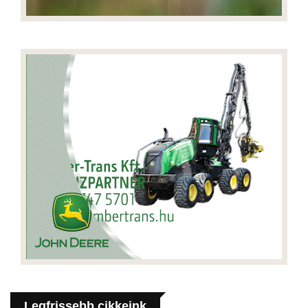
Legfrissebb cikkeink