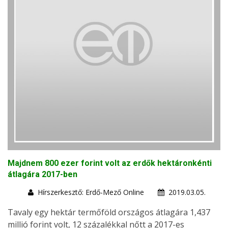
Majdnem 800 ezer forint volt az erdők hektáronkénti
átlagára 2017-ben
Hírszerkesztő: Erdő-Mező Online
2019.03.05.
Tavaly egy hektár termőföld országos átlagára 1,437
millió forint volt, 12 százalékkal nőtt a 2017-es