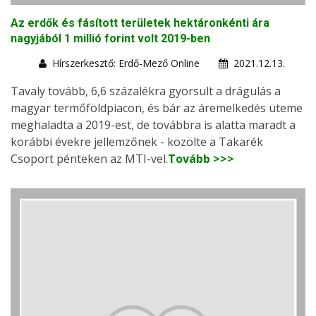
Az erdők és fásított területek hektáronkénti ára
nagyjából 1 millió forint volt 2019-ben
Hírszerkesztő: Erdő-Mező Online
2021.12.13.
Tavaly tovább, 6,6 százalékra gyorsult a drágulás a
magyar termőföldpiacon, és bár az áremelkedés üteme
meghaladta a 2019-est, de továbbra is alatta maradt a
korábbi évekre jellemzőnek - közölte a Takarék
Csoport pénteken az MTI-vel.
Tovább >>>