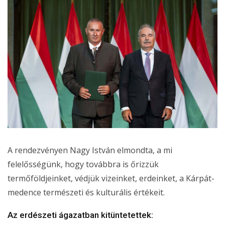
A rendezvényen Nagy István elmondta, a mi
felelősségünk, hogy továbbra is őrizzük
termőföldjeinket, védjük vizeinket, erdeinket, a Kárpát-
medence természeti és kulturális értékeit.
Az erdészeti ágazatban kitüntetettek: