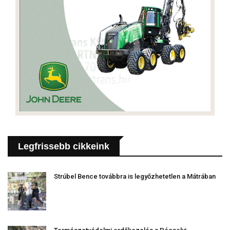
Legfrissebb cikkeink
Strúbel Bence továbbra is legyőzhetetlen a Mátrában