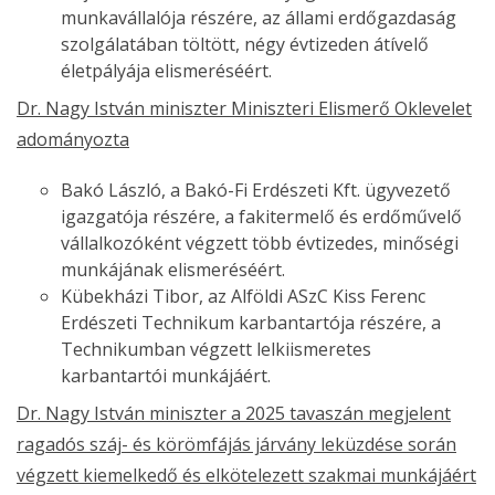
munkavállalója részére, az állami erdőgazdaság
szolgálatában töltött, négy évtizeden átívelő
életpályája elismeréséért.
Dr. Nagy István miniszter Miniszteri Elismerő Oklevelet
adományozta
Bakó László, a Bakó-Fi Erdészeti Kft. ügyvezető
igazgatója részére, a fakitermelő és erdőművelő
vállalkozóként végzett több évtizedes, minőségi
munkájának elismeréséért.
Kübekházi Tibor, az Alföldi ASzC Kiss Ferenc
Erdészeti Technikum karbantartója részére, a
Technikumban végzett lelkiismeretes
karbantartói munkájáért.
Dr. Nagy István miniszter a 2025 tavaszán megjelent
ragadós száj- és körömfájás járvány leküzdése során
végzett kiemelkedő és elkötelezett szakmai munkájáért