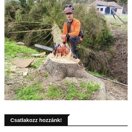
Csatlakozz hozzánk!