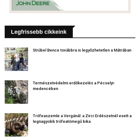
Legfrissebb cikkeink
Strúbel Bence továbbra is legyőzhetetlen a Mátrában
Természetvédelmi erdőkezelés a Pécselyi-
medencében
Trófeaszemle a Vergánál: a Zirci Erdészetnél esett a
legnagyobb trófeatömegű bika