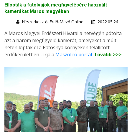
Ellopták a fatolvajok megfigyelésére használt
kamerákat Maros megyében
Hírszerkesztő: Erdő-Mező Online
2022.05.24.
A Maros Megyei Erdészeti Hivatal a hétvégén pótolta
azt a három megfigyelő kamerát, amelyeket a múlt
héten loptak el a Ratosnya környékén felállított
erdőkerületben - írja a
Maszol.ro portál
.
Tovább >>>