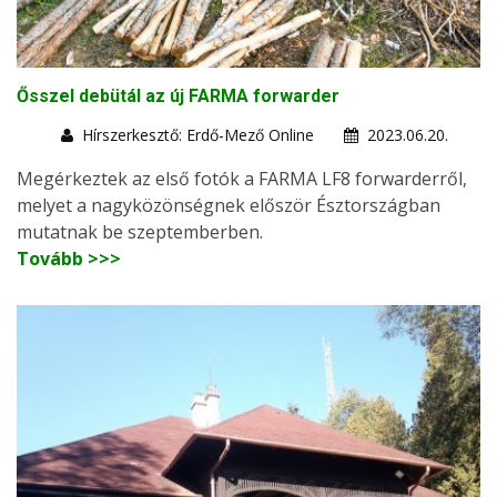
Ősszel debütál az új FARMA forwarder
Hírszerkesztő: Erdő-Mező Online
2023.06.20.
Megérkeztek az első fotók a FARMA LF8 forwarderről,
melyet a nagyközönségnek először Észtországban
mutatnak be szeptemberben.
Tovább >>>