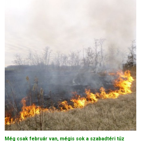
Még csak február van, mégis sok a szabadtéri tűz