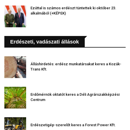
Ezúttal is számos erdészt tüntettek ki október 23.
alkalmából (+KÉPEK)
Erdészeti, vadászati állások
Álláshirdetés: erdész munkatársakat keres a Kozák-
Trans Kft.
Erdőmérnök oktatót keres a Déli Agrárszakképzési
Centrum
Erdészetigép-szerelőt keres a Forest Power Kft.