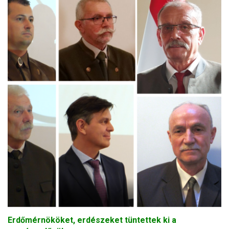
Erdőmérnököket, erdészeket tüntettek ki a