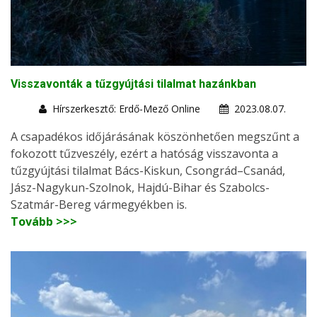
Visszavonták a tűzgyújtási tilalmat hazánkban
Hírszerkesztő: Erdő-Mező Online
2023.08.07.
A csapadékos időjárásának köszönhetően megszűnt a
fokozott tűzveszély, ezért a hatóság visszavonta a
tűzgyújtási tilalmat Bács-Kiskun, Csongrád–Csanád,
Jász-Nagykun-Szolnok, Hajdú-Bihar és Szabolcs-
Szatmár-Bereg vármegyékben is.
Tovább >>>