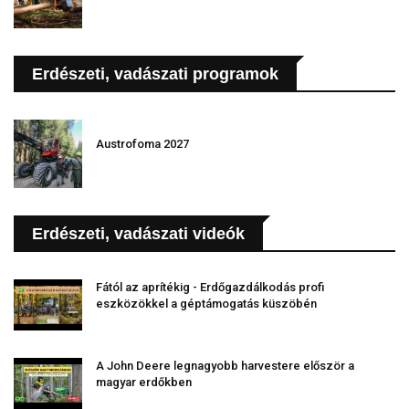
Erdészeti, vadászati programok
Austrofoma 2027
Erdészeti, vadászati videók
Fától az aprítékig - Erdőgazdálkodás profi
eszközökkel a géptámogatás küszöbén
A John Deere legnagyobb harvestere először a
magyar erdőkben