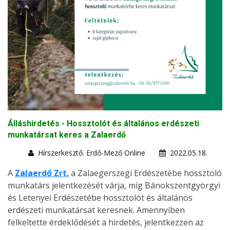
Álláshirdetés - Hossztolót és általános erdészeti
munkatársat keres a Zalaerdő
Hírszerkesztő: Erdő-Mező Online
2022.05.18.
A
Zalaerdő Zrt.
a Zalaegerszegi Erdészetébe hossztoló
munkatárs jelentkezését várja, míg Bánokszentgyörgyi
és Letenyei Erdészetébe hossztolót és általános
erdészeti munkatársat keresnek. Amennyiben
felkeltette érdeklődését a hirdetés, jelentkezzen az