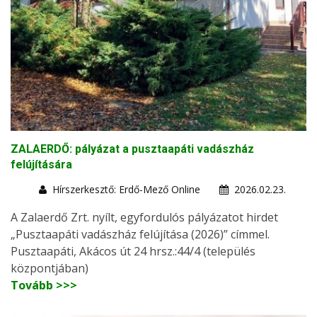
ZALAERDŐ: pályázat a pusztaapáti vadászház
felújítására
Hírszerkesztő: Erdő-Mező Online
2026.02.23.
A Zalaerdő Zrt. nyílt, egyfordulós pályázatot hirdet
„Pusztaapáti vadászház felújítása (2026)” címmel.
Pusztaapáti, Akácos út 24 hrsz.:44/4 (település
központjában)
Tovább >>>