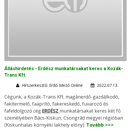
Álláshirdetés - Erdész munkatársakat keres a Kozák-
Trans Kft.
Hírszerkesztő: Erdő-Mező Online
2022.07.13.
Cégünk, a Kozák-Trans Kft. magánerdő-gazdálkodó,
fakitermelő, faaprító, fakereskedő, fuvarozó és
fafeldolgozó cég
ERDÉSZ
munkatársakat keres két fő
személyében Bács-Kiskun, Csongrád megyei régióban
(Kiskunhalas környéki lakhely előny).
Tovább >>>