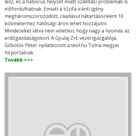
lesz, és a háborús helyzet miatt szállítási problémák is
előfordulhatnak. Emiatt a tűzifa iránti igény
megháromszorozódott, ráadásul hátartásonként 10
köbméterhez hatósági áron lehet hozzájutni.
Mindezeket látva nem véletlen, hogy nagy a nyomás az
erdőgazdaságokon. A Gyulaj Zrt. vezérigazgatója,
Gőbölös Péter nyilatkozott a teol.hu Tolna megyei
hírportalnak.
Tovább >>>