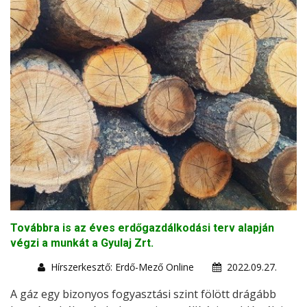
Továbbra is az éves erdőgazdálkodási terv alapján
végzi a munkát a Gyulaj Zrt.
Hírszerkesztő: Erdő-Mező Online
2022.09.27.
A gáz egy bizonyos fogyasztási szint fölött drágább