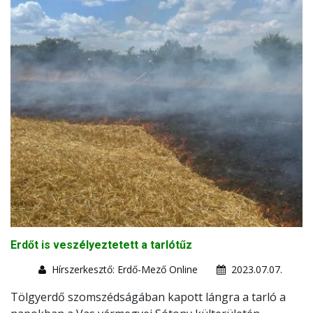
Erdőt is veszélyeztetett a tarlótűz
Hírszerkesztő: Erdő-Mező Online
2023.07.07.
Tölgyerdő szomszédságában kapott lángra a tarló a