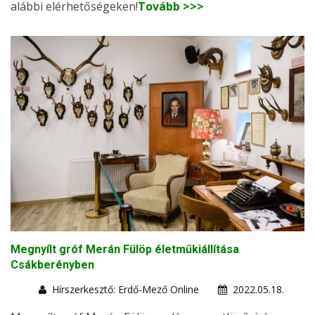
alábbi elérhetőségeken!
Tovább >>>
Megnyílt gróf Merán Fülöp életműkiállítása
Csákberényben
Hírszerkesztő: Erdő-Mező Online
2022.05.18.