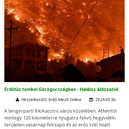
Erdőtűz tombol Görögországban - Halálos áldozatok
Hírszerkesztő: Erdő-Mező Online
2024.09.30.
A tengerparti Xilokasztro város közelében, Athéntól
mintegy 120 kilométerre nyugatra fekvő hegyvidéki
területen vasárnap felcsapó és az erős szél miatt