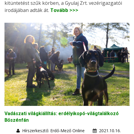
kitüntetést szűk körben, a Gyulaj Zrt. vezérigazgatói
irodájában adták át.
Tovább >>>
Vadászati világkiállítás: erdélyikopó-világtalálkozó
Bőszénfán
Hírszerkesztő: Erdő-Mező Online
2021.10.16.