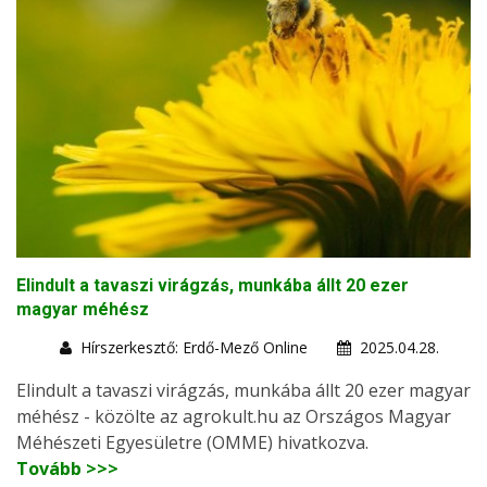
Elindult a tavaszi virágzás, munkába állt 20 ezer
magyar méhész
Hírszerkesztő: Erdő-Mező Online
2025.04.28.
Elindult a tavaszi virágzás, munkába állt 20 ezer magyar
méhész - közölte az agrokult.hu az Országos Magyar
Méhészeti Egyesületre (OMME) hivatkozva.
Tovább >>>