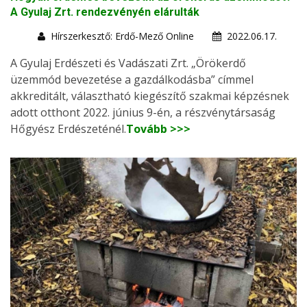
A Gyulaj Zrt. rendezvényén elárulták
Hírszerkesztő: Erdő-Mező Online
2022.06.17.
A Gyulaj Erdészeti és Vadászati Zrt. „Örökerdő
üzemmód bevezetése a gazdálkodásba” címmel
akkreditált, választható kiegészítő szakmai képzésnek
adott otthont 2022. június 9-én, a részvénytársaság
Hőgyész Erdészeténél.
Tovább >>>