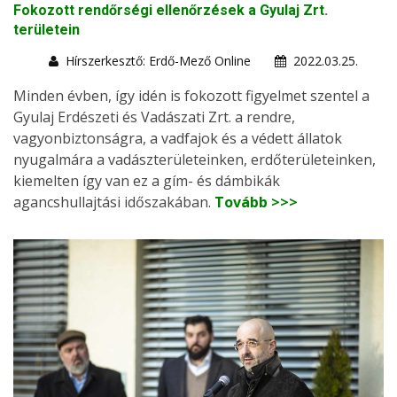
Fokozott rendőrségi ellenőrzések a Gyulaj Zrt.
területein
Hírszerkesztő: Erdő-Mező Online
2022.03.25.
Minden évben, így idén is fokozott figyelmet szentel a
Gyulaj Erdészeti és Vadászati Zrt. a rendre,
vagyonbiztonságra, a vadfajok és a védett állatok
nyugalmára a vadászterületeinken, erdőterületeinken,
kiemelten így van ez a gím- és dámbikák
agancshullajtási időszakában.
Tovább >>>