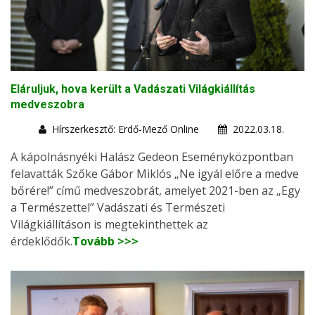
Eláruljuk, hova került a Vadászati Világkiállítás
medveszobra
Hírszerkesztő: Erdő-Mező Online
2022.03.18.
A kápolnásnyéki Halász Gedeon Eseményközpontban
felavatták Szőke Gábor Miklós „Ne igyál előre a medve
bőrére!” című medveszobrát, amelyet 2021-ben az „Egy
a Természettel” Vadászati és Természeti
Világkiállításon is megtekinthettek az
érdeklődők.
Tovább >>>