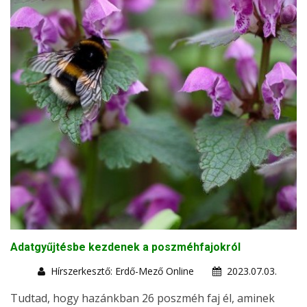
Adatgyűjtésbe kezdenek a poszméhfajokról
Hírszerkesztő: Erdő-Mező Online
2023.07.03.
Tudtad, hogy hazánkban 26 poszméh faj él, aminek