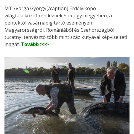
MTI/Varga György[/caption] Erdélyikopó-
világtalálkozót rendeznek Somogy megyében, a
péntektől vasárnapig tartó eseményen
Magyarországról, Romániából és Csehországból
tucatnyi tenyésztő több mint száz kutyával képviselteti
magát.
Tovább >>>