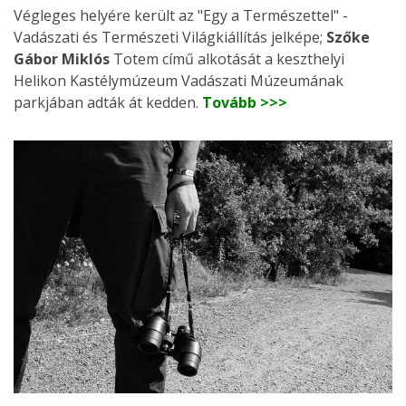
Végleges helyére került az "Egy a Természettel" -
Vadászati és Természeti Világkiállítás jelképe;
Szőke
Gábor Miklós
Totem című alkotását a keszthelyi
Helikon Kastélymúzeum Vadászati Múzeumának
parkjában adták át kedden.
Tovább >>>