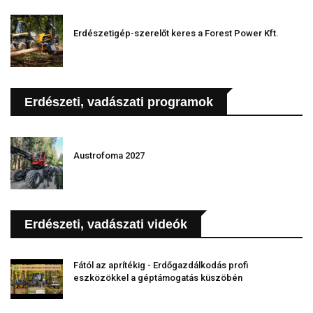
Erdészetigép-szerelőt keres a Forest Power Kft.
Erdészeti, vadászati programok
Austrofoma 2027
Erdészeti, vadászati videók
Fától az aprítékig - Erdőgazdálkodás profi
eszközökkel a géptámogatás küszöbén