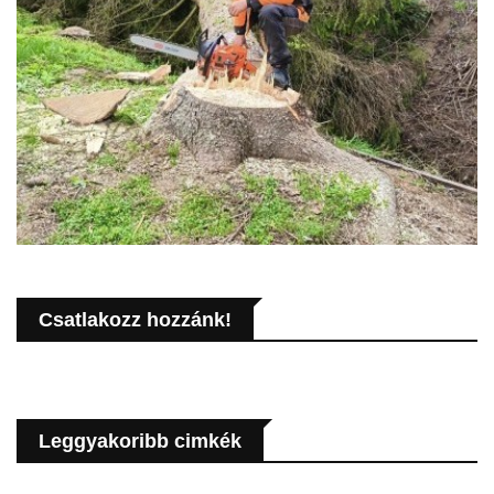
Csatlakozz hozzánk!
Leggyakoribb cimkék