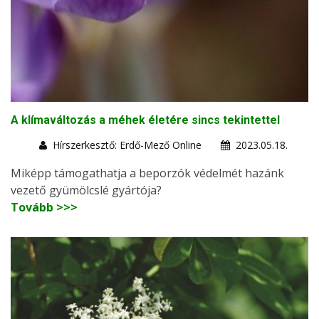
A klímaváltozás a méhek életére sincs tekintettel
Hírszerkesztő: Erdő-Mező Online
2023.05.18.
Miképp támogathatja a beporzók védelmét hazánk
vezető gyümölcslé gyártója?
Tovább >>>