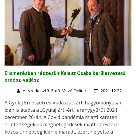
Elismerésben részesült Kalauz Csaba kerületvezető
erdész-vadász
Hírszerkesztő: Erdő-Mező Online
2021.12.22.
A Gyulaj Erdészeti és Vadászati Zrt. hagyományosan
idén is átadta a „Gyulaj Zrt.-ért” aranygyűrűt 2021.
december 20-án. A Covid pandémia miatti karatén
érintettségek és megbetegedések miatt az évzáró
közös ünnepség idén elmaradt, ezért helyette a