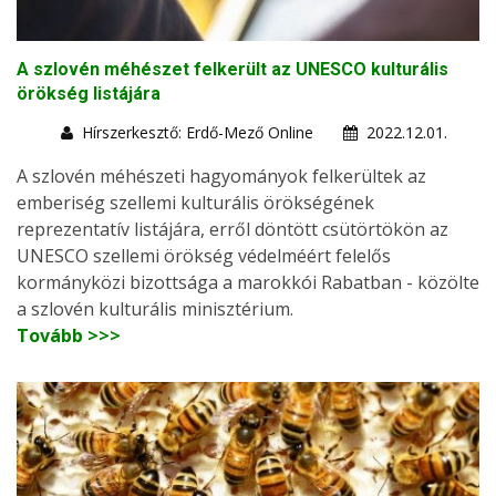
A szlovén méhészet felkerült az UNESCO kulturális
örökség listájára
Hírszerkesztő: Erdő-Mező Online
2022.12.01.
A szlovén méhészeti hagyományok felkerültek az
emberiség szellemi kulturális örökségének
reprezentatív listájára, erről döntött csütörtökön az
UNESCO szellemi örökség védelméért felelős
kormányközi bizottsága a marokkói Rabatban - közölte
a szlovén kulturális minisztérium.
Tovább >>>