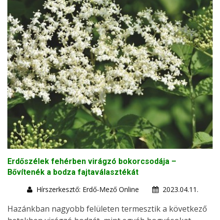
Erdőszélek fehérben virágzó bokorcsodája –
Bővítenék a bodza fajtaválasztékát
Hírszerkesztő: Erdő-Mező Online
2023.04.11.
Hazánkban nagyobb felületen termesztik a következő