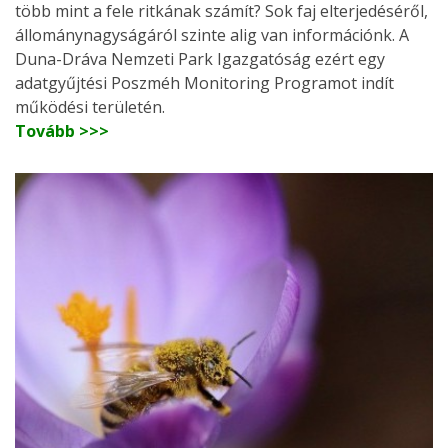
több mint a fele ritkának számít? Sok faj elterjedéséről,
állománynagyságáról szinte alig van információnk. A
Duna-Dráva Nemzeti Park Igazgatóság ezért egy
adatgyűjtési Poszméh Monitoring Programot indít
működési területén.
Tovább >>>