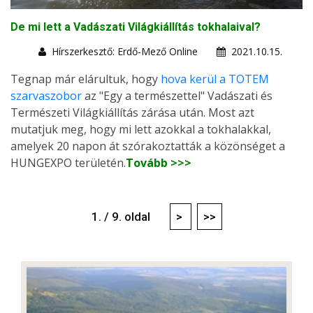
De mi lett a Vadászati Világkiállítás tokhalaival?
Hírszerkesztő: Erdő-Mező Online
2021.10.15.
Tegnap már elárultuk, hogy
hova kerül a TOTEM
szarvaszobor
az "Egy a természettel" Vadászati és
Természeti Világkiállítás zárása után. Most azt
mutatjuk meg, hogy mi lett azokkal a tokhalakkal,
amelyek 20 napon át szórakoztatták a közönséget a
HUNGEXPO területén.
Tovább >>>
1. / 9. oldal
>
>>