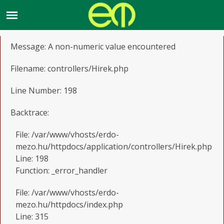
A PHP Error was encountered
Severity: Warning
Message: A non-numeric value encountered
Filename: controllers/Hirek.php
Line Number: 198
Backtrace:
File: /var/www/vhosts/erdo-
mezo.hu/httpdocs/application/controllers/Hirek.php
Line: 198
Function: _error_handler
File: /var/www/vhosts/erdo-
mezo.hu/httpdocs/index.php
Line: 315