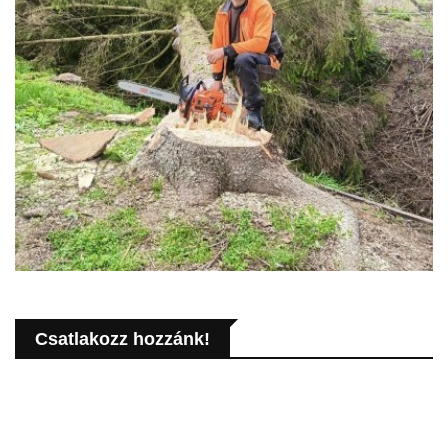
Csatlakozz hozzánk!