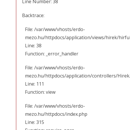
Line Number: 38
Backtrace:
File: /var/www/vhosts/erdo-
mezo.hu/httpdocs/application/views/hirek/hirfu
Line: 38
Function: _error_handler
File: /var/www/vhosts/erdo-
mezo.hu/httpdocs/application/controllers/Hirek
Line: 111
Function: view
File: /var/www/vhosts/erdo-
mezo.hu/httpdocs/index.php
Line: 315