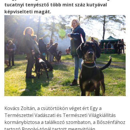
tucatnyi tenyésztő több mint száz kutyával
képviselteti magát.
Kovács Zoltán, a csütörtökön véget ért Egy a
Természettel Vadászati és Természeti Világkiállítás
kormánybiztosa a találkozó szombaton, a Bőszénfához
tartozó Ropolyi-tónál tartott megnyitóján