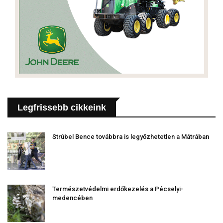
Legfrissebb cikkeink
Strúbel Bence továbbra is legyőzhetetlen a Mátrában
Természetvédelmi erdőkezelés a Pécselyi-
medencében