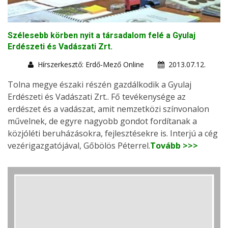
Szélesebb körben nyit a társadalom felé a Gyulaj
Erdészeti és Vadászati Zrt.
Hírszerkesztő: Erdő-Mező Online
2013.07.12.
Tolna megye északi részén gazdálkodik a Gyulaj
Erdészeti és Vadászati Zrt.. Fő tevékenysége az
erdészet és a vadászat, amit nemzetközi színvonalon
művelnek, de egyre nagyobb gondot fordítanak a
közjóléti beruházásokra, fejlesztésekre is. Interjú a cég
vezérigazgatójával, Gőbölös Péterrel.
Tovább >>>