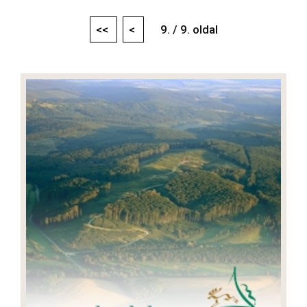
<<
<
9. / 9. oldal