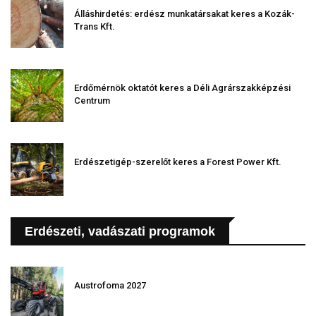
Álláshirdetés: erdész munkatársakat keres a Kozák-
Trans Kft.
Erdőmérnök oktatót keres a Déli Agrárszakképzési
Centrum
Erdészetigép-szerelőt keres a Forest Power Kft.
Erdészeti, vadászati programok
Austrofoma 2027