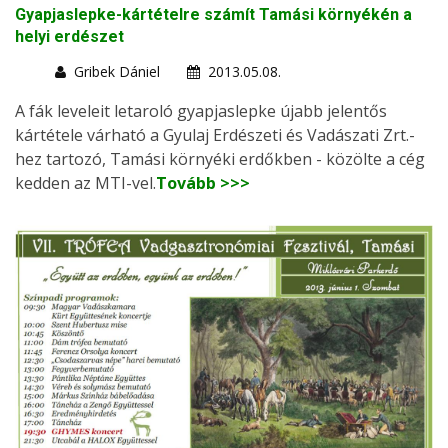
Gyapjaslepke-kártételre számít Tamási környékén a
helyi erdészet
Gribek Dániel
2013.05.08.
A fák leveleit letaroló gyapjaslepke újabb jelentős
kártétele várható a Gyulaj Erdészeti és Vadászati Zrt.-
hez tartozó, Tamási környéki erdőkben - közölte a cég
kedden az MTI-vel.
Tovább >>>