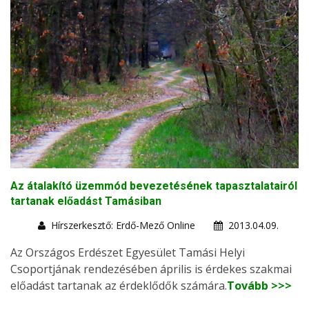
Az átalakító üzemmód bevezetésének tapasztalatairól
tartanak előadást Tamásiban
Hírszerkesztő: Erdő-Mező Online
2013.04.09.
Az Országos Erdészet Egyesület Tamási Helyi
Csoportjának rendezésében április is érdekes szakmai
előadást tartanak az érdeklődők számára.
Tovább >>>