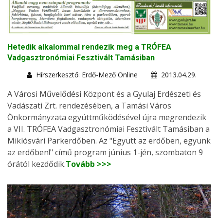
Hetedik alkalommal rendezik meg a TRÓFEA
Vadgasztronómiai Fesztivált Tamásiban
Hírszerkesztő: Erdő-Mező Online
2013.04.29.
A Városi Művelődési Központ és a Gyulaj Erdészeti és
Vadászati Zrt. rendezésében, a Tamási Város
Önkormányzata együttműködésével újra megrendezik
a VII. TRÓFEA Vadgasztronómiai Fesztivált Tamásiban a
Miklósvári Parkerdőben. Az "Együtt az erdőben, együnk
az erdőben!" című program június 1-jén, szombaton 9
órától kezdődik.
Tovább >>>