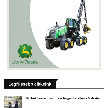
Legfrissebb cikkeink
Strúbel Bence továbbra is legyőzhetetlen a Mátrában