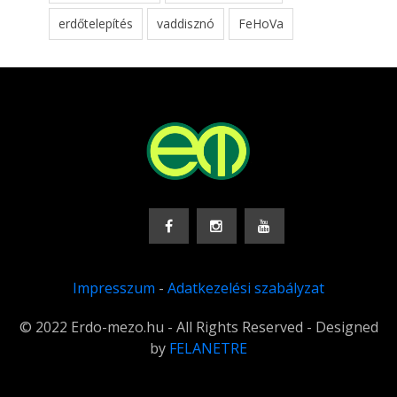
erdőtelepítés
vaddisznó
FeHoVa
Impresszum
-
Adatkezelési szabályzat
© 2022 Erdo-mezo.hu - All Rights Reserved - Designed
by
FELANETRE