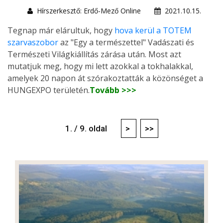
Hírszerkesztő: Erdő-Mező Online
2021.10.15.
Tegnap már elárultuk, hogy
hova kerül a TOTEM
szarvaszobor
az "Egy a természettel" Vadászati és
Természeti Világkiállítás zárása után. Most azt
mutatjuk meg, hogy mi lett azokkal a tokhalakkal,
amelyek 20 napon át szórakoztatták a közönséget a
HUNGEXPO területén.
Tovább >>>
1. / 9. oldal
>
>>