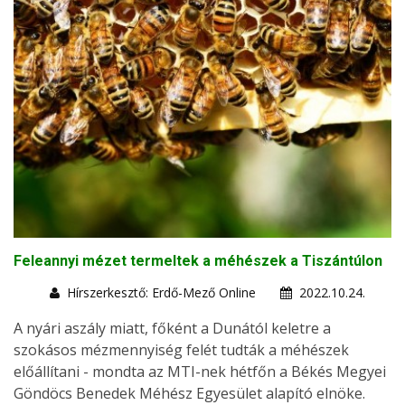
Feleannyi mézet termeltek a méhészek a Tiszántúlon
Hírszerkesztő: Erdő-Mező Online
2022.10.24.
A nyári aszály miatt, főként a Dunától keletre a
szokásos mézmennyiség felét tudták a méhészek
előállítani - mondta az MTI-nek hétfőn a Békés Megyei
Göndöcs Benedek Méhész Egyesület alapító elnöke.