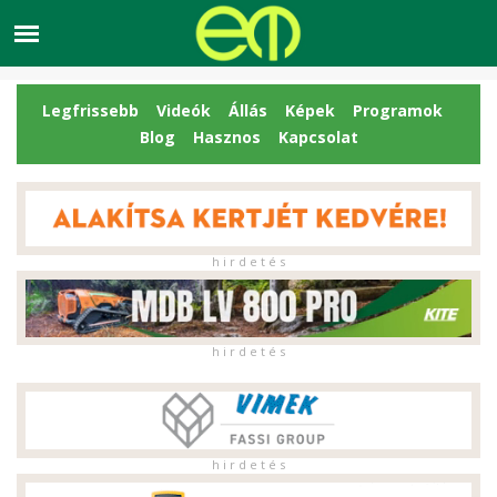
Legfrissebb
Videók
Állás
Képek
Programok
Blog
Hasznos
Kapcsolat
h i r d e t é s
h i r d e t é s
h i r d e t é s