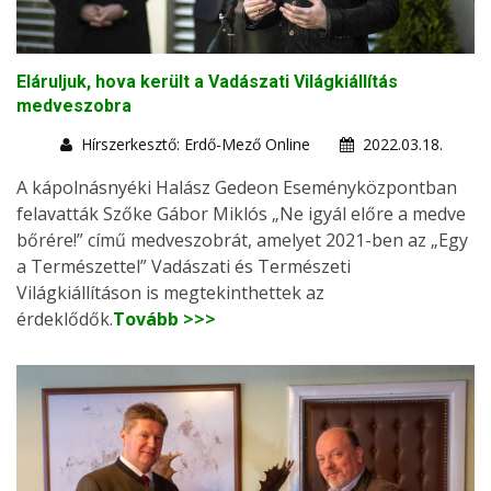
Eláruljuk, hova került a Vadászati Világkiállítás
medveszobra
Hírszerkesztő: Erdő-Mező Online
2022.03.18.
A kápolnásnyéki Halász Gedeon Eseményközpontban
felavatták Szőke Gábor Miklós „Ne igyál előre a medve
bőrére!” című medveszobrát, amelyet 2021-ben az „Egy
a Természettel” Vadászati és Természeti
Világkiállításon is megtekinthettek az
érdeklődők.
Tovább >>>