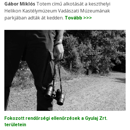
Gábor Miklós
Totem című alkotását a keszthelyi
Helikon Kastélymúzeum Vadászati Múzeumának
parkjában adták át kedden.
Tovább >>>
Fokozott rendőrségi ellenőrzések a Gyulaj Zrt.
területein