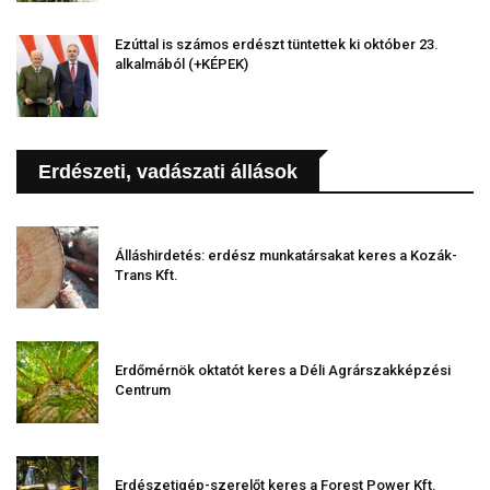
Ezúttal is számos erdészt tüntettek ki október 23.
alkalmából (+KÉPEK)
Erdészeti, vadászati állások
Álláshirdetés: erdész munkatársakat keres a Kozák-
Trans Kft.
Erdőmérnök oktatót keres a Déli Agrárszakképzési
Centrum
Erdészetigép-szerelőt keres a Forest Power Kft.