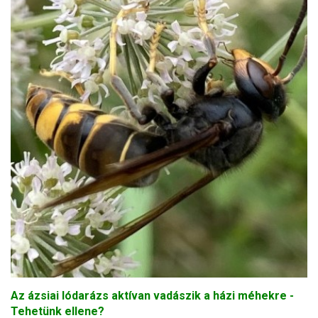
Az ázsiai lódarázs aktívan vadászik a házi méhekre -
Tehetünk ellene?