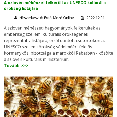
A szlovén méhészet felkerült az UNESCO kulturális
örökség listájára
Hírszerkesztő: Erdő-Mező Online
2022.12.01.
A szlovén méhészeti hagyományok felkerültek az
emberiség szellemi kulturális örökségének
reprezentatív listájára, erről döntött csütörtökön az
UNESCO szellemi örökség védelméért felelős
kormányközi bizottsága a marokkói Rabatban - közölte
a szlovén kulturális minisztérium.
Tovább >>>