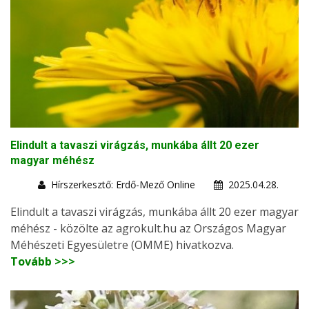
Elindult a tavaszi virágzás, munkába állt 20 ezer
magyar méhész
Hírszerkesztő: Erdő-Mező Online
2025.04.28.
Elindult a tavaszi virágzás, munkába állt 20 ezer magyar
méhész - közölte az agrokult.hu az Országos Magyar
Méhészeti Egyesületre (OMME) hivatkozva.
Tovább >>>