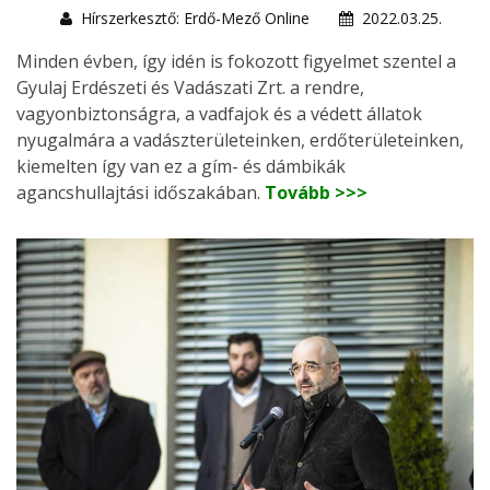
Hírszerkesztő: Erdő-Mező Online
2022.03.25.
Minden évben, így idén is fokozott figyelmet szentel a
Gyulaj Erdészeti és Vadászati Zrt. a rendre,
vagyonbiztonságra, a vadfajok és a védett állatok
nyugalmára a vadászterületeinken, erdőterületeinken,
kiemelten így van ez a gím- és dámbikák
agancshullajtási időszakában.
Tovább >>>