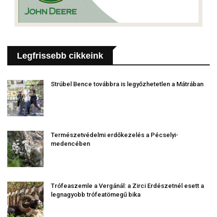
Legfrissebb cikkeink
Strúbel Bence továbbra is legyőzhetetlen a Mátrában
Természetvédelmi erdőkezelés a Pécselyi-
medencében
Trófeaszemle a Vergánál: a Zirci Erdészetnél esett a
legnagyobb trófeatömegű bika