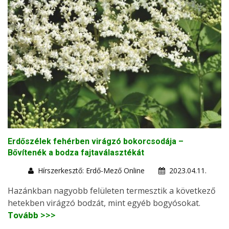
Erdőszélek fehérben virágzó bokorcsodája –
Bővítenék a bodza fajtaválasztékát
Hírszerkesztő: Erdő-Mező Online
2023.04.11.
Hazánkban nagyobb felületen termesztik a következő
hetekben virágzó bodzát, mint egyéb bogyósokat.
Tovább >>>