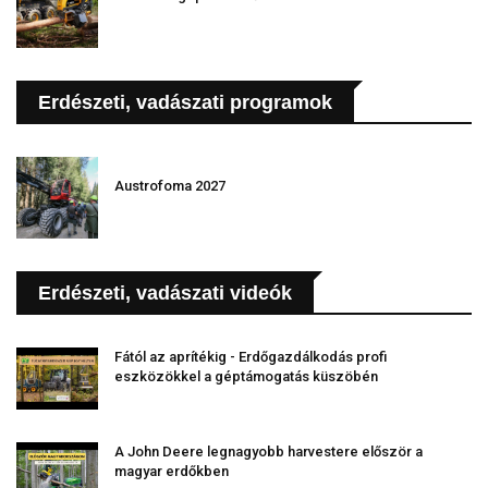
Erdészeti, vadászati programok
Austrofoma 2027
Erdészeti, vadászati videók
Fától az aprítékig - Erdőgazdálkodás profi
eszközökkel a géptámogatás küszöbén
A John Deere legnagyobb harvestere először a
magyar erdőkben