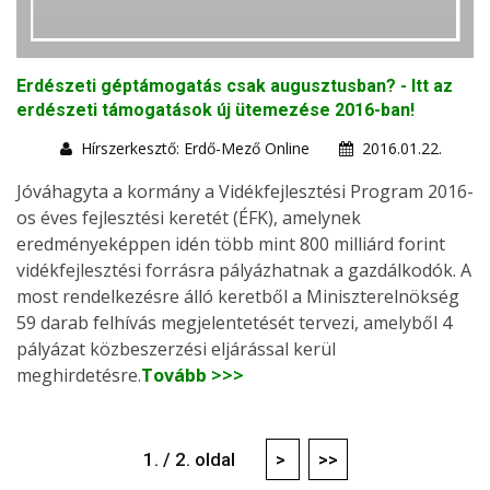
Erdészeti géptámogatás csak augusztusban? - Itt az
erdészeti támogatások új ütemezése 2016-ban!
Hírszerkesztő: Erdő-Mező Online
2016.01.22.
Jóváhagyta a kormány a Vidékfejlesztési Program 2016-
os éves fejlesztési keretét (ÉFK), amelynek
eredményeképpen idén több mint 800 milliárd forint
vidékfejlesztési forrásra pályázhatnak a gazdálkodók. A
most rendelkezésre álló keretből a Miniszterelnökség
59 darab felhívás megjelentetését tervezi, amelyből 4
pályázat közbeszerzési eljárással kerül
meghirdetésre.
Tovább >>>
1. / 2. oldal
>
>>