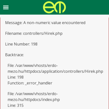
A PHP Error was encountered
Severity: Warning
Message: A non-numeric value encountered
Filename: controllers/Hirek.php
Line Number: 198
Backtrace:
File: /var/www/vhosts/erdo-
mezo.hu/httpdocs/application/controllers/Hirek.php
Line: 198
Function: _error_handler
File: /var/www/vhosts/erdo-
mezo.hu/httpdocs/index.php
Line: 315