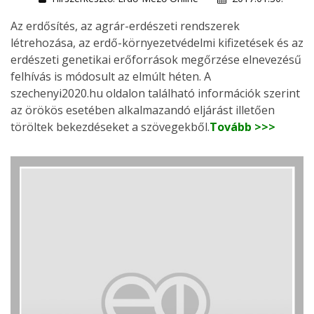
Az erdősítés, az agrár-erdészeti rendszerek
létrehozása, az erdő-környezetvédelmi kifizetések és az
erdészeti genetikai erőforrások megőrzése elnevezésű
felhívás is módosult az elmúlt héten. A
szechenyi2020.hu oldalon található információk szerint
az örökös esetében alkalmazandó eljárást illetően
töröltek bekezdéseket a szövegekből.
Tovább >>>