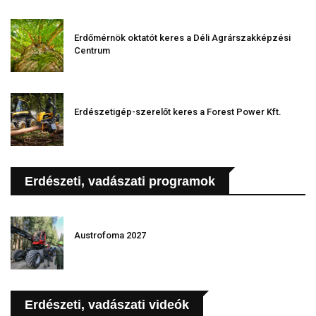
Erdőmérnök oktatót keres a Déli Agrárszakképzési
Centrum
Erdészetigép-szerelőt keres a Forest Power Kft.
Erdészeti, vadászati programok
Austrofoma 2027
Erdészeti, vadászati videók