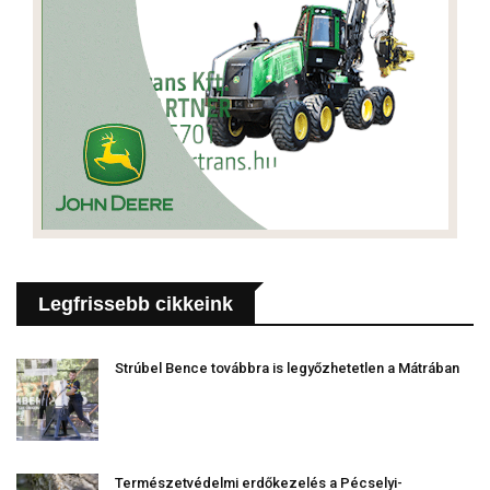
Legfrissebb cikkeink
Strúbel Bence továbbra is legyőzhetetlen a Mátrában
Természetvédelmi erdőkezelés a Pécselyi-