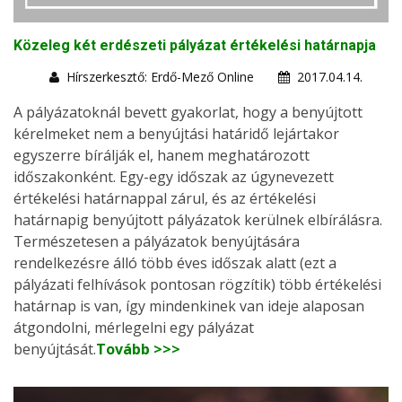
Közeleg két erdészeti pályázat értékelési határnapja
Hírszerkesztő: Erdő-Mező Online
2017.04.14.
A pályázatoknál bevett gyakorlat, hogy a benyújtott
kérelmeket nem a benyújtási határidő lejártakor
egyszerre bírálják el, hanem meghatározott
időszakonként. Egy-egy időszak az úgynevezett
értékelési határnappal zárul, és az értékelési
határnapig benyújtott pályázatok kerülnek elbírálásra.
Természetesen a pályázatok benyújtására
rendelkezésre álló több éves időszak alatt (ezt a
pályázati felhívások pontosan rögzítik) több értékelési
határnap is van, így mindenkinek van ideje alaposan
átgondolni, mérlegelni egy pályázat
benyújtását.
Tovább >>>