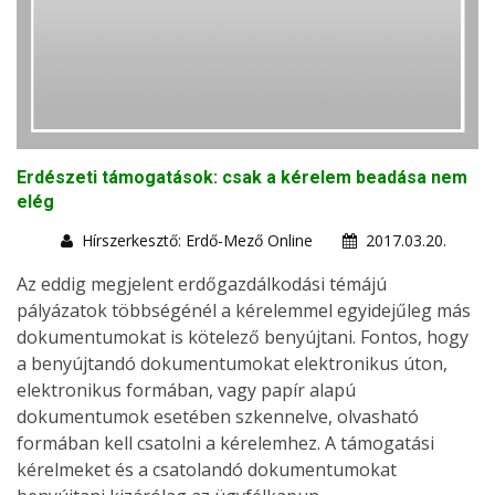
Erdészeti támogatások: csak a kérelem beadása nem
elég
Hírszerkesztő: Erdő-Mező Online
2017.03.20.
Az eddig megjelent erdőgazdálkodási témájú
pályázatok többségénél a kérelemmel egyidejűleg más
dokumentumokat is kötelező benyújtani. Fontos, hogy
a benyújtandó dokumentumokat elektronikus úton,
elektronikus formában, vagy papír alapú
dokumentumok esetében szkennelve, olvasható
formában kell csatolni a kérelemhez. A támogatási
kérelmeket és a csatolandó dokumentumokat