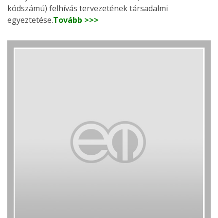
kódszámú) felhívás tervezetének társadalmi
egyeztetése.
Tovább >>>