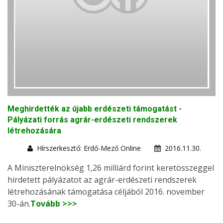
Meghirdették az újabb erdészeti támogatást -
Pályázati forrás agrár-erdészeti rendszerek
létrehozására
Hírszerkesztő: Erdő-Mező Online
2016.11.30.
A Miniszterelnökség 1,26 milliárd forint keretösszeggel
hirdetett pályázatot az agrár-erdészeti rendszerek
létrehozásának támogatása céljából 2016. november
30-án.
Tovább >>>