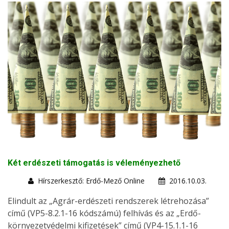
Két erdészeti támogatás is véleményezhető
Hírszerkesztő: Erdő-Mező Online
2016.10.03.
Elindult az „Agrár-erdészeti rendszerek létrehozása”
című (VP5-8.2.1-16 kódszámú) felhívás és az „Erdő-
környezetvédelmi kifizetések” című (VP4-15.1.1-16