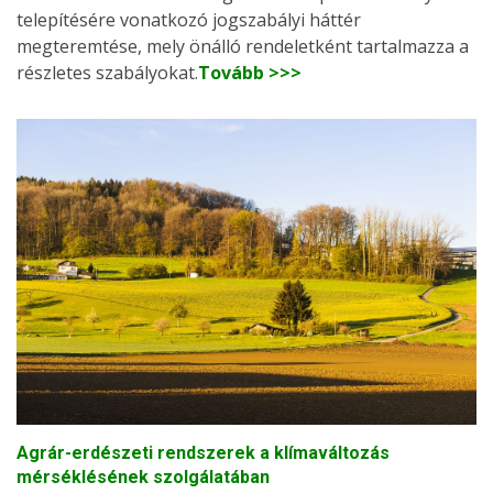
telepítésére vonatkozó jogszabályi háttér
megteremtése, mely önálló rendeletként tartalmazza a
részletes szabályokat.
Tovább >>>
Agrár-erdészeti rendszerek a klímaváltozás
mérséklésének szolgálatában