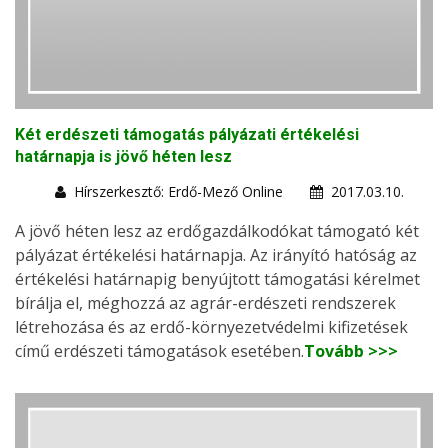
Két erdészeti támogatás pályázati értékelési
határnapja is jövő héten lesz
Hírszerkesztő: Erdő-Mező Online
2017.03.10.
A jövő héten lesz az erdőgazdálkodókat támogató két
pályázat értékelési határnapja. Az irányító hatóság az
értékelési határnapig benyújtott támogatási kérelmet
bírálja el, méghozzá az agrár-erdészeti rendszerek
létrehozása és az erdő-környezetvédelmi kifizetések
című erdészeti támogatások esetében.
Tovább >>>