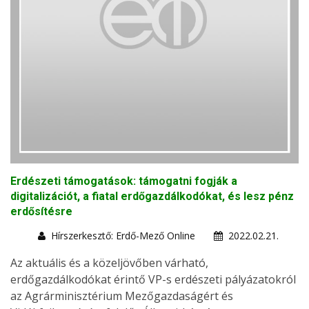
Erdészeti támogatások: támogatni fogják a
digitalizációt, a fiatal erdőgazdálkodókat, és lesz pénz
erdősítésre
Hírszerkesztő: Erdő-Mező Online
2022.02.21.
Az aktuális és a közeljövőben várható,
erdőgazdálkodókat érintő VP-s erdészeti pályázatokról
az Agrárminisztérium Mezőgazdaságért és