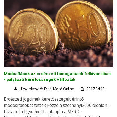
Módosítások az erdészeti támogatások felhívásaiban
- pályázati keretösszegek változtak
Hírszerkesztő: Erdő-Mező Online
2017.04.13.
Erdészeti jogcímek keretösszegeit érintő
módosításokat tettek közzé a szechenyi2020 oldalon -
hívta fel a figyelmet honlapján a MERD -