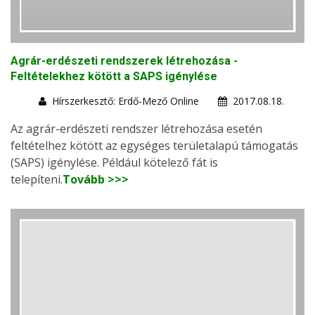
Agrár-erdészeti rendszerek létrehozása -
Feltételekhez kötött a SAPS igénylése
Hírszerkesztő: Erdő-Mező Online
2017.08.18.
Az agrár-erdészeti rendszer létrehozása esetén
feltételhez kötött az egységes területalapú támogatás
(SAPS) igénylése. Például kötelező fát is
telepíteni.
Tovább >>>