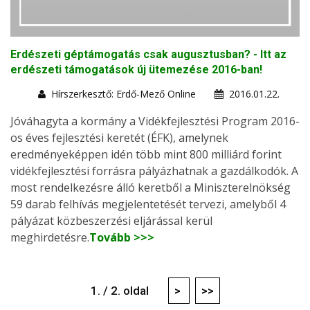
Erdészeti géptámogatás csak augusztusban? - Itt az
erdészeti támogatások új ütemezése 2016-ban!
Hírszerkesztő: Erdő-Mező Online
2016.01.22.
Jóváhagyta a kormány a Vidékfejlesztési Program 2016-
os éves fejlesztési keretét (ÉFK), amelynek
eredményeképpen idén több mint 800 milliárd forint
vidékfejlesztési forrásra pályázhatnak a gazdálkodók. A
most rendelkezésre álló keretből a Miniszterelnökség
59 darab felhívás megjelentetését tervezi, amelyből 4
pályázat közbeszerzési eljárással kerül
meghirdetésre.
Tovább >>>
1. / 2. oldal
>
>>