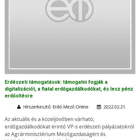
Erdészeti támogatások: támogatni fogják a
digitalizációt, a fiatal erdőgazdálkodókat, és lesz pénz
erdősítésre
Hírszerkesztő: Erdő-Mező Online
2022.02.21.
Az aktuális és a közeljövőben várható,
erdőgazdálkodókat érintő VP-s erdészeti pályázatokról
az Agrárminisztérium Mezőgazdaságért és