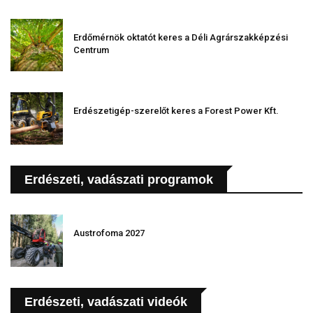
Erdőmérnök oktatót keres a Déli Agrárszakképzési
Centrum
Erdészetigép-szerelőt keres a Forest Power Kft.
Erdészeti, vadászati programok
Austrofoma 2027
Erdészeti, vadászati videók