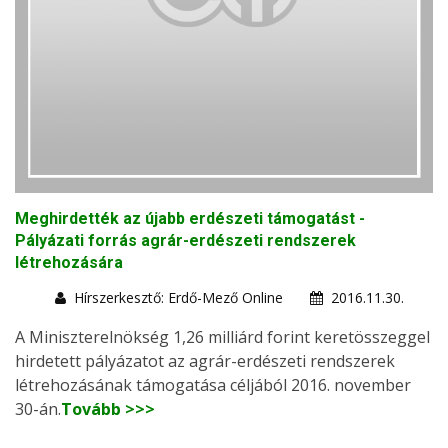
Meghirdették az újabb erdészeti támogatást -
Pályázati forrás agrár-erdészeti rendszerek
létrehozására
Hírszerkesztő: Erdő-Mező Online
2016.11.30.
A Miniszterelnökség 1,26 milliárd forint keretösszeggel
hirdetett pályázatot az agrár-erdészeti rendszerek
létrehozásának támogatása céljából 2016. november
30-án.
Tovább >>>