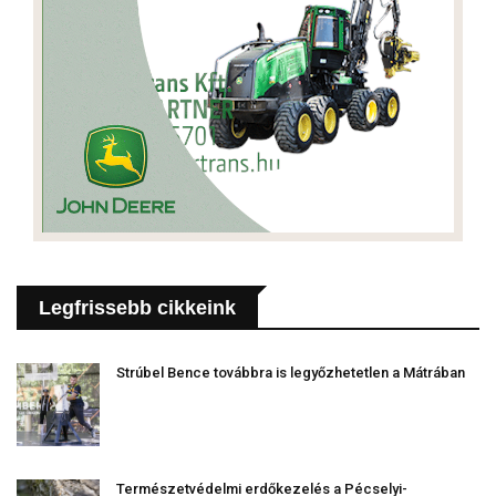
Legfrissebb cikkeink
Strúbel Bence továbbra is legyőzhetetlen a Mátrában
Természetvédelmi erdőkezelés a Pécselyi-