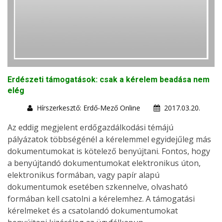
Erdészeti támogatások: csak a kérelem beadása nem
elég
Hírszerkesztő: Erdő-Mező Online
2017.03.20.
Az eddig megjelent erdőgazdálkodási témájú
pályázatok többségénél a kérelemmel egyidejűleg más
dokumentumokat is kötelező benyújtani. Fontos, hogy
a benyújtandó dokumentumokat elektronikus úton,
elektronikus formában, vagy papír alapú
dokumentumok esetében szkennelve, olvasható
formában kell csatolni a kérelemhez. A támogatási
kérelmeket és a csatolandó dokumentumokat