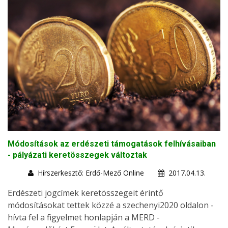
Módosítások az erdészeti támogatások felhívásaiban
- pályázati keretösszegek változtak
Hírszerkesztő: Erdő-Mező Online
2017.04.13.
Erdészeti jogcímek keretösszegeit érintő
módosításokat tettek közzé a szechenyi2020 oldalon -
hívta fel a figyelmet honlapján a MERD -