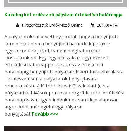
Közeleg két erdészeti pályázat értékelési határnapja
Hírszerkesztő: Erdő-Mező Online
2017.04.14.
A pályázatoknál bevett gyakorlat, hogy a benyújtott
kérelmeket nem a benyújtási határidő lejártakor
egyszerre bírálják el, hanem meghatározott
időszakonként. Egy-egy időszak az úgynevezett
értékelési határnappal zárul, és az értékelési
határnapig benyújtott pályázatok kerülnek elbírálásra.
Természetesen a pályázatok benyújtására
rendelkezésre álló több éves időszak alatt (ezt a
pályázati felhívások pontosan rögzítik) több értékelési
határnap is van, így mindenkinek van ideje alaposan
átgondolni, mérlegelni egy pályázat
benyújtását.
Tovább >>>