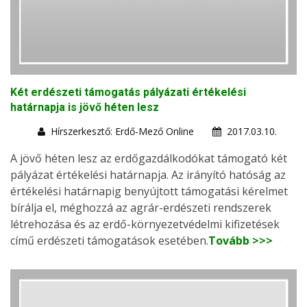
Két erdészeti támogatás pályázati értékelési
határnapja is jövő héten lesz
Hírszerkesztő: Erdő-Mező Online
2017.03.10.
A jövő héten lesz az erdőgazdálkodókat támogató két
pályázat értékelési határnapja. Az irányító hatóság az
értékelési határnapig benyújtott támogatási kérelmet
bírálja el, méghozzá az agrár-erdészeti rendszerek
létrehozása és az erdő-környezetvédelmi kifizetések
című erdészeti támogatások esetében.
Tovább >>>