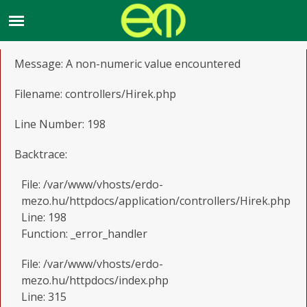
A PHP Error was encountered
Severity: Warning
Message: A non-numeric value encountered
Filename: controllers/Hirek.php
Line Number: 198
Backtrace:
File: /var/www/vhosts/erdo-
mezo.hu/httpdocs/application/controllers/Hirek.php
Line: 198
Function: _error_handler
File: /var/www/vhosts/erdo-
mezo.hu/httpdocs/index.php
Line: 315