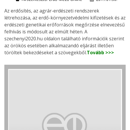
Az erdősítés, az agrár-erdészeti rendszerek
létrehozása, az erdő-környezetvédelmi kifizetések és az
erdészeti genetikai erőforrások megőrzése elnevezésű
felhívás is módosult az elmúlt héten. A
szechenyi2020.hu oldalon található információk szerint
az örökös esetében alkalmazandó eljárást illetően
töröltek bekezdéseket a szövegekből.
Tovább >>>