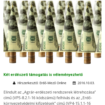
Két erdészeti támogatás is véleményezhető
Hírszerkesztő: Erdő-Mező Online
2016.10.03.
Elindult az „Agrár-erdészeti rendszerek létrehozása”
című (VP5-8.2.1-16 kódszámú) felhívás és az „Erdő-
környezetvédelmi kifizetések” című (VP4-15.1.1-16