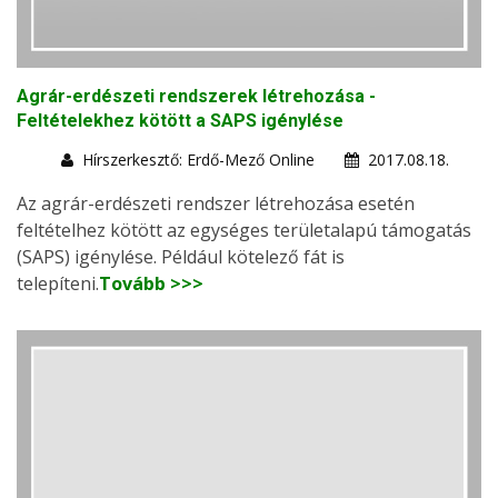
Agrár-erdészeti rendszerek létrehozása -
Feltételekhez kötött a SAPS igénylése
Hírszerkesztő: Erdő-Mező Online
2017.08.18.
Az agrár-erdészeti rendszer létrehozása esetén
feltételhez kötött az egységes területalapú támogatás
(SAPS) igénylése. Például kötelező fát is
telepíteni.
Tovább >>>