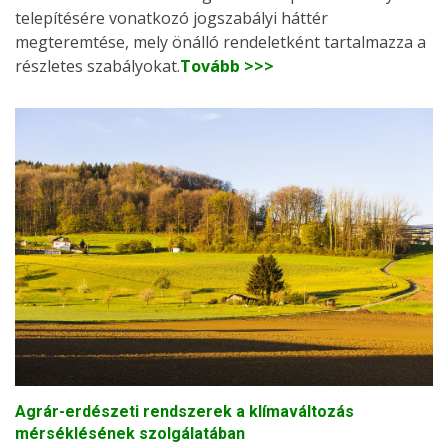
telepítésére vonatkozó jogszabályi háttér
megteremtése, mely önálló rendeletként tartalmazza a
részletes szabályokat.
Tovább >>>
Agrár-erdészeti rendszerek a klímaváltozás
mérséklésének szolgálatában