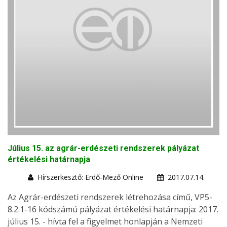
Július 15. az agrár-erdészeti rendszerek pályázat
értékelési határnapja
Hírszerkesztő: Erdő-Mező Online
2017.07.14.
Az Agrár-erdészeti rendszerek létrehozása című, VP5-
8.2.1-16 kódszámú pályázat értékelési határnapja: 2017.
július 15. - hívta fel a figyelmet honlapján a Nemzeti