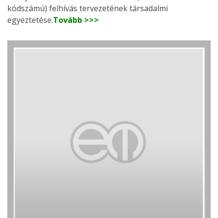
kódszámú) felhívás tervezetének társadalmi
egyeztetése.
Tovább >>>