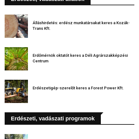
Álláshirdetés: erdész munkatársakat keres a Kozák-
Trans Kft.
Erdőmérnök oktatót keres a Déli Agrárszakképzési
Centrum
Erdészetigép-szerelőt keres a Forest Power Kft.
Erdészeti, vadászati programok