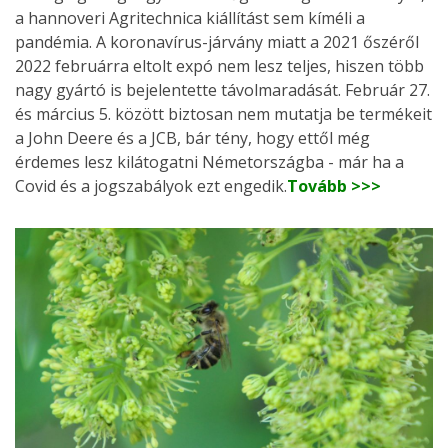
a hannoveri Agritechnica kiállítást sem kíméli a
pandémia. A koronavírus-járvány miatt a 2021 őszéről
2022 februárra eltolt expó nem lesz teljes, hiszen több
nagy gyártó is bejelentette távolmaradását. Február 27.
és március 5. között biztosan nem mutatja be termékeit
a John Deere és a JCB, bár tény, hogy ettől még
érdemes lesz kilátogatni Németországba - már ha a
Covid és a jogszabályok ezt engedik.
Tovább >>>