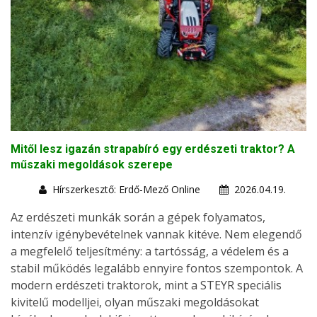
Mitől lesz igazán strapabíró egy erdészeti traktor? A
műszaki megoldások szerepe
Hírszerkesztő: Erdő-Mező Online
2026.04.19.
Az erdészeti munkák során a gépek folyamatos,
intenzív igénybevételnek vannak kitéve. Nem elegendő
a megfelelő teljesítmény: a tartósság, a védelem és a
stabil működés legalább ennyire fontos szempontok. A
modern erdészeti traktorok, mint a STEYR speciális
kivitelű modelljei, olyan műszaki megoldásokat