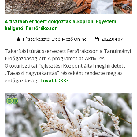
A tisztább erdőért dolgoztak a Soproni Egyetem
hallgatói Fertőrákoson
Hírszerkesztő: Erdő-Mező Online
2022.04.07.
Takarítási túrát szervezett Fertőrákoson a Tanulmányi
Erdőgazdaság Zrt. A programot az Aktív- és
Ökoturisztikai Fejlesztési Központ által meghirdetett
„Tavaszi nagytakarítás” részeként rendezte meg az
erdőgazdaság.
Tovább >>>