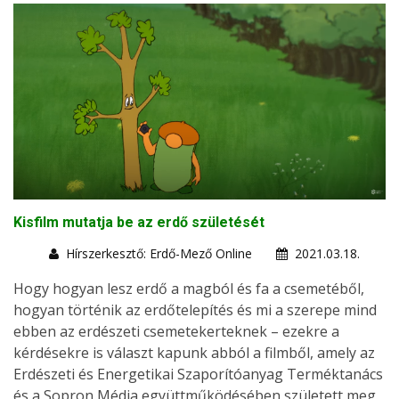
Kisfilm mutatja be az erdő születését
Hírszerkesztő: Erdő-Mező Online
2021.03.18.
Hogy hogyan lesz erdő a magból és fa a csemetéből,
hogyan történik az erdőtelepítés és mi a szerepe mind
ebben az erdészeti csemetekerteknek – ezekre a
kérdésekre is választ kapunk abból a filmből, amely az
Erdészeti és Energetikai Szaporítóanyag Terméktanács
és a Sopron Média együttműködésében született meg.