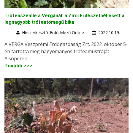
Trófeaszemle a Vergánál: a Zirci Erdészetnél esett a
legnagyobb trófeatömegű bika
Hírszerkesztő: Erdő-Mező Online
2022.10.19.
A VERGA Veszprémi Erdőgazdaság Zrt. 2022. október 5-
én tartotta meg hagyományos trófeamustráját
Alsóperén.
Tovább >>>