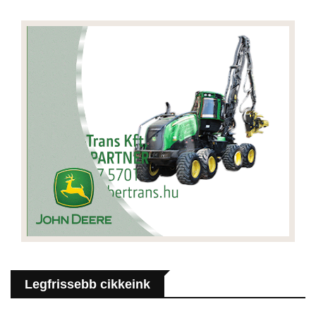
Legfrissebb cikkeink