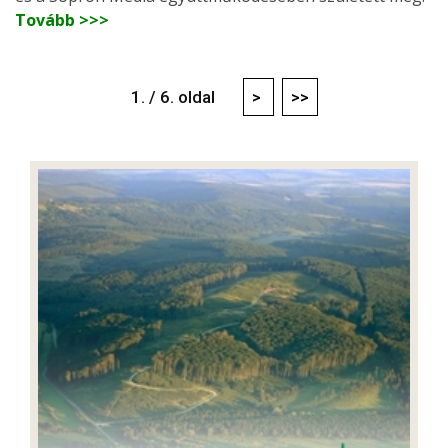
Tovább >>>
1. / 6. oldal
>
>>