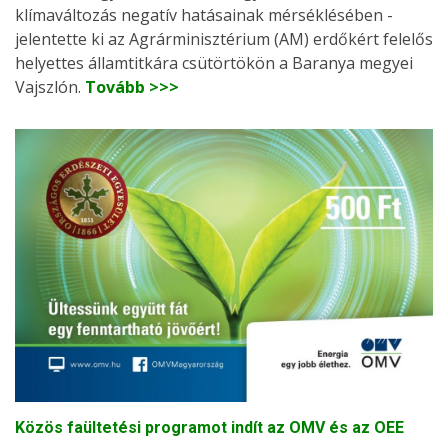
klímaváltozás negatív hatásainak mérséklésében -
jelentette ki az Agrárminisztérium (AM) erdőkért felelős
helyettes államtitkára csütörtökön a Baranya megyei
Vajszlón.
Tovább >>>
Közös faültetési programot indít az OMV és az OEE