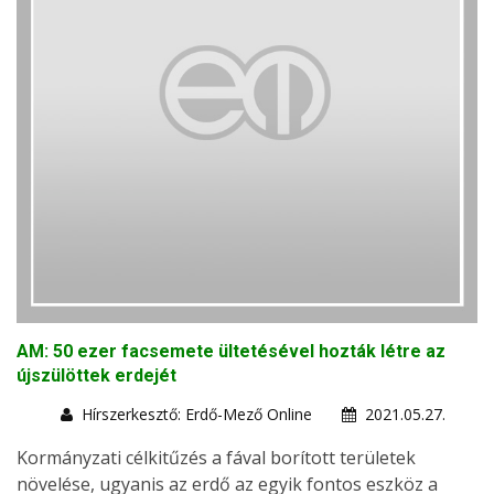
AM: 50 ezer facsemete ültetésével hozták létre az
újszülöttek erdejét
Hírszerkesztő: Erdő-Mező Online
2021.05.27.
Kormányzati célkitűzés a fával borított területek
növelése, ugyanis az erdő az egyik fontos eszköz a