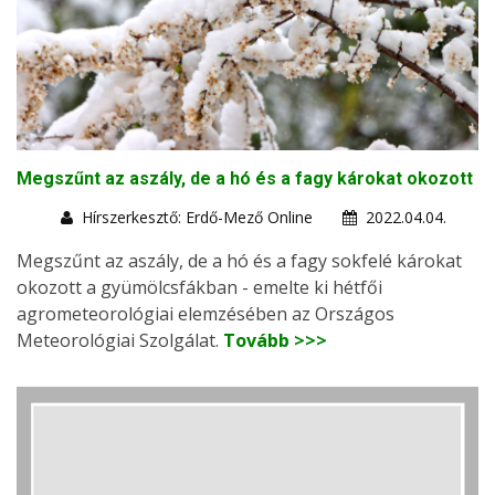
Megszűnt az aszály, de a hó és a fagy károkat okozott
Hírszerkesztő: Erdő-Mező Online
2022.04.04.
Megszűnt az aszály, de a hó és a fagy sokfelé károkat
okozott a gyümölcsfákban - emelte ki hétfői
agrometeorológiai elemzésében az Országos
Meteorológiai Szolgálat.
Tovább >>>