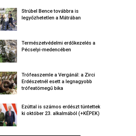
Strúbel Bence továbbra is
legyőzhetetlen a Mátrában
Természetvédelmi erdőkezelés a
Pécselyi-medencében
Trófeaszemle a Vergánál: a Zirci
Erdészetnél esett a legnagyobb
trófeatömegű bika
Ezúttal is számos erdészt tüntettek
ki október 23. alkalmából (+KÉPEK)