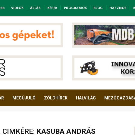
EBB
VIDEÓK
ÁLLÁS
KÉPEK
PROGRAMOK
BLOG
HASZNOS
AR
MEGÚJULÓ
ZÖLDHÍREK
HALVILÁG
MEZŐGAZDAS
A CIMKÉRE:
KASUBA ANDRÁS