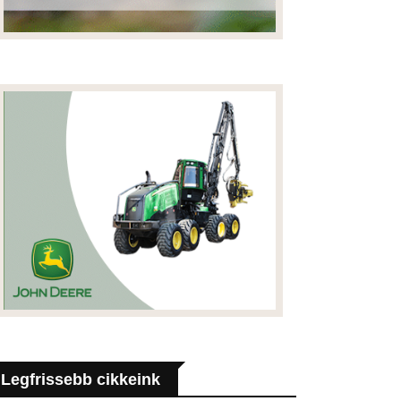
Legfrissebb cikkeink