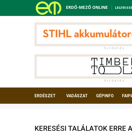
ERDŐ-MEZŐ ONLINE
LEGFRISS
h i r d e t é s
h i r d e t é s
ERDÉSZET
VADÁSZAT
GÉPINFO
FAIP
OLVASNIVALÓ
KERESÉSI TALÁLATOK ERRE 