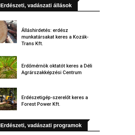
Erdészeti, vadászati állások
Álláshirdetés: erdész
munkatársakat keres a Kozák-
Trans Kft.
Erdőmérnök oktatót keres a Déli
Agrárszakképzési Centrum
Erdészetigép-szerelőt keres a
Forest Power Kft.
Erdészeti, vadászati programok