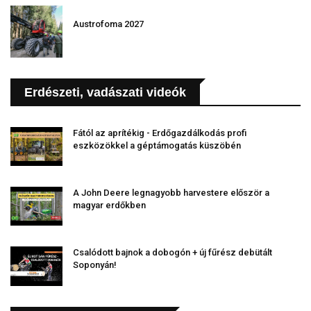
Austrofoma 2027
Erdészeti, vadászati videók
Fától az aprítékig - Erdőgazdálkodás profi
eszközökkel a géptámogatás küszöbén
A John Deere legnagyobb harvestere először a
magyar erdőkben
Csalódott bajnok a dobogón + új fűrész debütált
Soponyán!