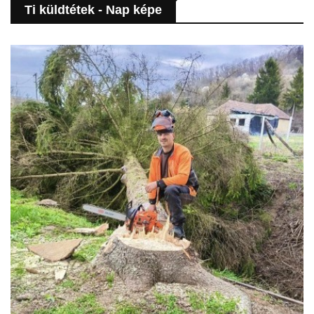
Ti küldtétek - Nap képe