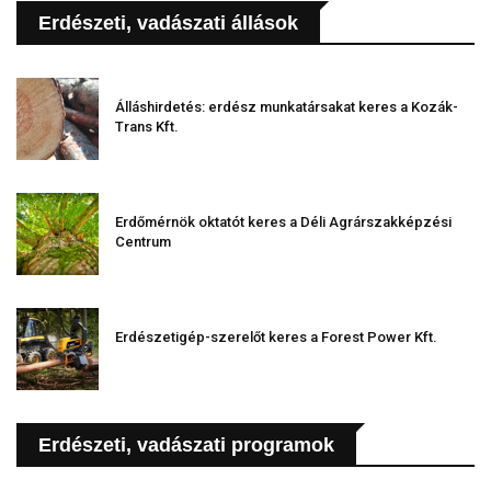
Erdészeti, vadászati állások
Álláshirdetés: erdész munkatársakat keres a Kozák-
Trans Kft.
Erdőmérnök oktatót keres a Déli Agrárszakképzési
Centrum
Erdészetigép-szerelőt keres a Forest Power Kft.
Erdészeti, vadászati programok