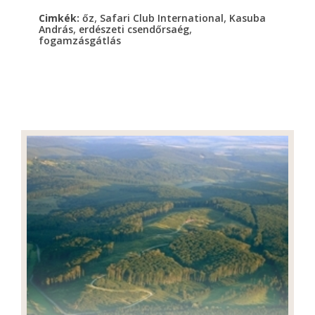
,
,
Cimkék:
őz
Safari Club International
Kasuba
,
,
András
erdészeti csendőrsaég
fogamzásgátlás