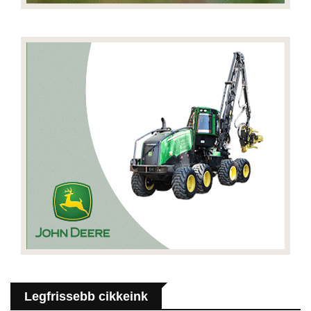
Legfrissebb cikkeink