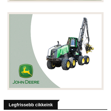
Legfrissebb cikkeink