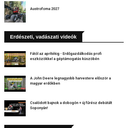
Austrofoma 2027
Erdészeti, vadászati videók
Fától az aprítékig - Erdőgazdálkodás profi
eszközökkel a géptámogatás küszöbén
A John Deere legnagyobb harvestere először a
magyar erdőkben
Csalódott bajnok a dobogón + új fűrész debütált
Soponyán!