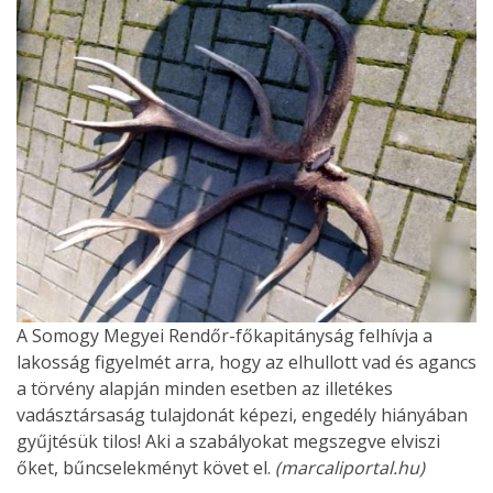
A Somogy Megyei Rendőr-főkapitányság felhívja a
lakosság figyelmét arra, hogy az elhullott vad és agancs
a törvény alapján minden esetben az illetékes
vadásztársaság tulajdonát képezi, engedély hiányában
gyűjtésük tilos! Aki a szabályokat megszegve elviszi
őket, bűncselekményt követ el.
(marcaliportal.hu)