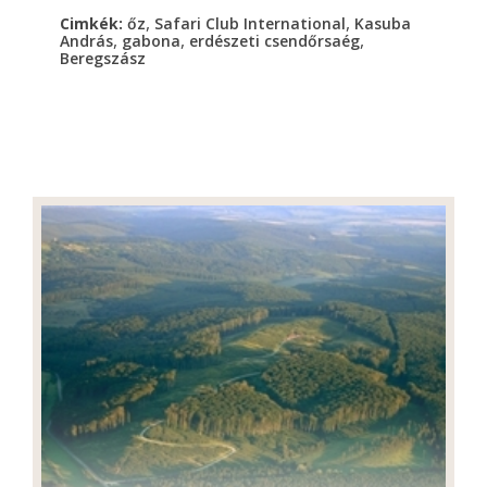
,
,
Cimkék:
őz
Safari Club International
Kasuba
,
,
,
András
gabona
erdészeti csendőrsaég
Beregszász