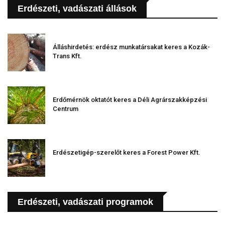
Erdészeti, vadászati állások
Álláshirdetés: erdész munkatársakat keres a Kozák-
Trans Kft.
Erdőmérnök oktatót keres a Déli Agrárszakképzési
Centrum
Erdészetigép-szerelőt keres a Forest Power Kft.
Erdészeti, vadászati programok