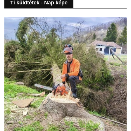
Ti küldtétek - Nap képe