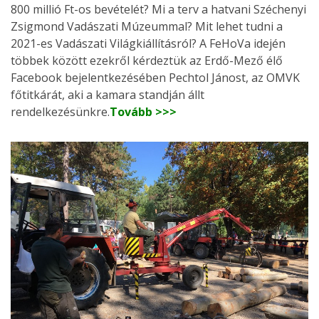
800 millió Ft-os bevételét? Mi a terv a hatvani Széchenyi
Zsigmond Vadászati Múzeummal? Mit lehet tudni a
2021-es Vadászati Világkiállításról? A FeHoVa idején
többek között ezekről kérdeztük az Erdő-Mező élő
Facebook bejelentkezésében Pechtol Jánost, az OMVK
főtitkárát, aki a kamara standján állt
rendelkezésünkre.
Tovább >>>