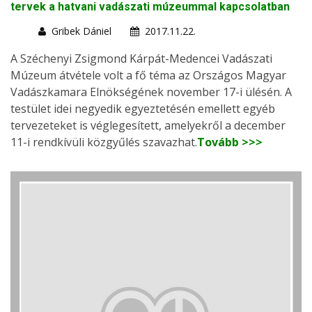
tervek a hatvani vadászati múzeummal kapcsolatban
Gribek Dániel
2017.11.22.
A Széchenyi Zsigmond Kárpát-Medencei Vadászati
Múzeum átvétele volt a fő téma az Országos Magyar
Vadászkamara Elnökségének november 17-i ülésén. A
testület idei negyedik egyeztetésén emellett egyéb
tervezeteket is véglegesített, amelyekről a december
11-i rendkívüli közgyűlés szavazhat.
Tovább >>>