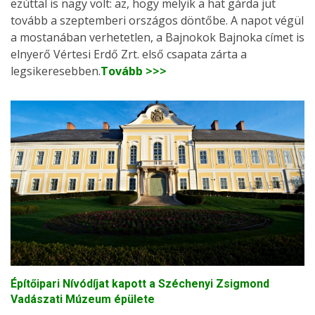
ezúttal is nagy volt: az, hogy melyik a hat gárda jut
tovább a szeptemberi országos döntőbe. A napot végül
a mostanában verhetetlen, a Bajnokok Bajnoka címet is
elnyerő Vértesi Erdő Zrt. első csapata zárta a
legsikeresebben.
Tovább >>>
Építőipari Nívódíjat kapott a Széchenyi Zsigmond
Vadászati Múzeum épülete