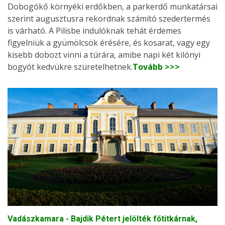
Dobogókő környéki erdőkben, a parkerdő munkatársai
szerint augusztusra rekordnak számító szedertermés
is várható. A Pilisbe indulóknak tehát érdemes
figyelniük a gyümölcsök érésére, és kosarat, vagy egy
kisebb dobozt vinni a túrára, amibe napi két kilónyi
bogyót kedvükre szüretelhetnek.
Tovább >>>
Vadászkamara - Bajdik Pétert jelölték főtitkárnak,