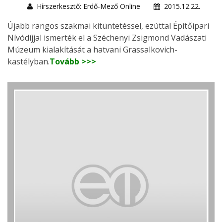
Hírszerkesztő: Erdő-Mező Online
2015.12.22.
Újabb rangos szakmai kitüntetéssel, ezúttal Építőipari
Nívódíjjal ismerték el a Széchenyi Zsigmond Vadászati
Múzeum kialakítását a hatvani Grassalkovich-
kastélyban.
Tovább >>>