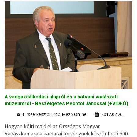
A vadgazdálkodási alapról és a hatvani vadászati
múzeumról - Beszélgetés Pechtol Jánossal (+VIDEÓ)
Hírszerkesztő: Erdő-Mező Online
2017.02.26.
Hogyan költi majd el az Országos Magyar
Vadászkamara a kamarai törvénynek köszönhető 600-