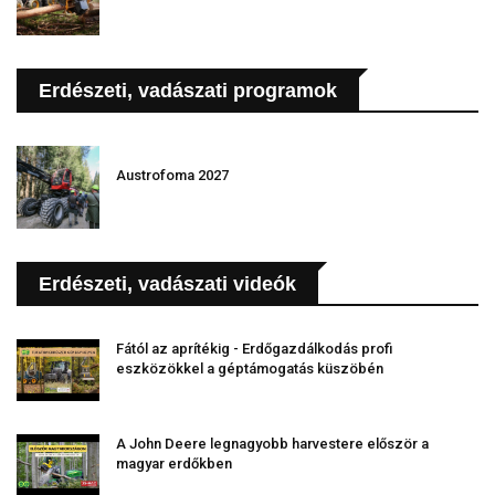
Erdészeti, vadászati programok
Austrofoma 2027
Erdészeti, vadászati videók
Fától az aprítékig - Erdőgazdálkodás profi
eszközökkel a géptámogatás küszöbén
A John Deere legnagyobb harvestere először a
magyar erdőkben