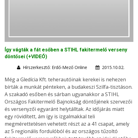
Így vágták a fát esőben a STIHL fakitermelő verseny
döntősei (+VIDEÓ)
Hírszerkesztő: Erdő-Mező Online
2015.10.02.
Még a Gledícia Kft. teherautóinak kerekei is nehezen
bírták a munkát pénteken, a budakeszi Szilfa-tisztáson.
A szakadó esőben és sárban ugyanakkor a STIHL
Országos Fakitermelő Bajnokság döntőjének szervezői
és versenyzői egyaránt helytálltak. Az időjárás miatt
egy rövidített, ám így is izgalmakkal teli
megmérettetésen vehetett részt az a 41 csapat, amely
az 5 regionális fordulóból és az országos tűzoltó