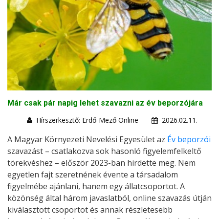
Már csak pár napig lehet szavazni az év beporzójára
Hírszerkesztő: Erdő-Mező Online
2026.02.11.
A Magyar Környezeti Nevelési Egyesület az
Év beporzói
szavazást – csatlakozva sok hasonló figyelemfelkeltő
törekvéshez – először 2023-ban hirdette meg. Nem
egyetlen fajt szeretnének évente a társadalom
figyelmébe ajánlani, hanem egy állatcsoportot. A
közönség által három javaslatból, online szavazás útján
kiválasztott csoportot és annak részletesebb