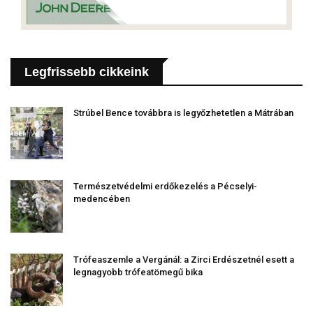
Legfrissebb cikkeink
Strúbel Bence továbbra is legyőzhetetlen a Mátrában
Természetvédelmi erdőkezelés a Pécselyi-
medencében
Trófeaszemle a Vergánál: a Zirci Erdészetnél esett a
legnagyobb trófeatömegű bika