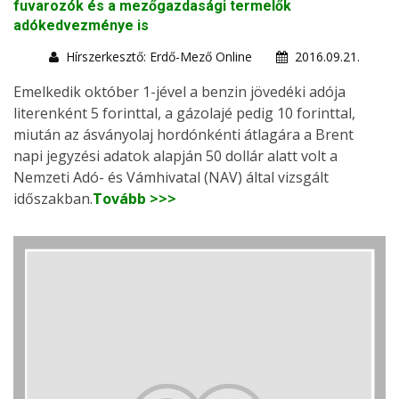
fuvarozók és a mezőgazdasági termelők
adókedvezménye is
Hírszerkesztő: Erdő-Mező Online
2016.09.21.
Emelkedik október 1-jével a benzin jövedéki adója
literenként 5 forinttal, a gázolajé pedig 10 forinttal,
miután az ásványolaj hordónkénti átlagára a Brent
napi jegyzési adatok alapján 50 dollár alatt volt a
Nemzeti Adó- és Vámhivatal (NAV) által vizsgált
időszakban.
Tovább >>>