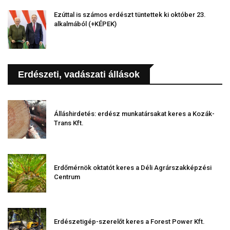
Ezúttal is számos erdészt tüntettek ki október 23.
alkalmából (+KÉPEK)
Erdészeti, vadászati állások
Álláshirdetés: erdész munkatársakat keres a Kozák-
Trans Kft.
Erdőmérnök oktatót keres a Déli Agrárszakképzési
Centrum
Erdészetigép-szerelőt keres a Forest Power Kft.