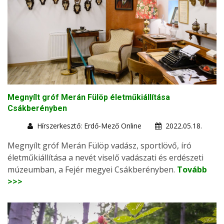
Megnyílt gróf Merán Fülöp életműkiállítása
Csákberényben
Hírszerkesztő: Erdő-Mező Online
2022.05.18.
Megnyílt gróf Merán Fülöp vadász, sportlövő, író
életműkiállítása a nevét viselő vadászati és erdészeti
múzeumban, a Fejér megyei Csákberényben.
Tovább
>>>