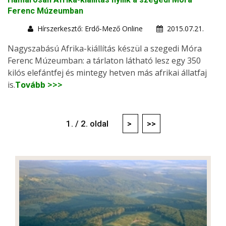
Ferenc Múzeumban
Hírszerkesztő: Erdő-Mező Online
2015.07.21.
Nagyszabású Afrika-kiállítás készül a szegedi Móra
Ferenc Múzeumban: a tárlaton látható lesz egy 350
kilós elefántfej és mintegy hetven más afrikai állatfaj
is.
Tovább >>>
1. / 2. oldal
>
>>