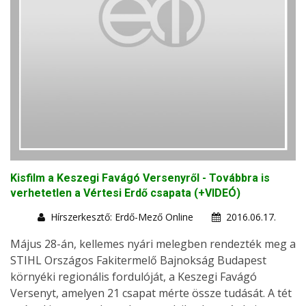
Kisfilm a Keszegi Favágó Versenyről - Továbbra is
verhetetlen a Vértesi Erdő csapata (+VIDEÓ)
Hírszerkesztő: Erdő-Mező Online
2016.06.17.
Május 28-án, kellemes nyári melegben rendezték meg a
STIHL Országos Fakitermelő Bajnokság Budapest
környéki regionális fordulóját, a Keszegi Favágó
Versenyt, amelyen 21 csapat mérte össze tudását. A tét