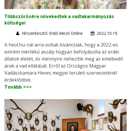
Többszörösére növekedtek a vadtakarmányozás
költségei
Hírszerkesztő: Erdő-Mező Online
2022.10.19.
A heol.hu-nál arra voltak kíváncsiak, hogy a 2022-es
extrém mértékű aszály hogyan befolyásolta az erdei
állatok életét, és mennyire nehezítik meg az emelkedő
árak a vad ellátását. Erről az Országos Magyar
Vadászkamara Heves megyei területi szervezeténél
érdeklődtek.
Tovább >>>