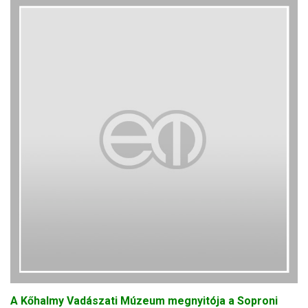
A Kőhalmy Vadászati Múzeum megnyitója a Soproni