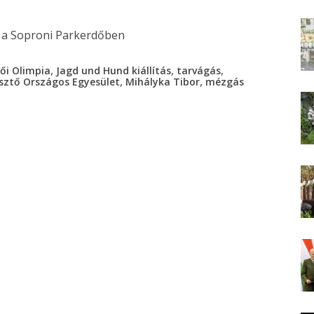
,
,
,
ői Olimpia
Jagd und Hund kiállítás
tarvágás
,
,
sztő Országos Egyesület
Mihályka Tibor
mézgás