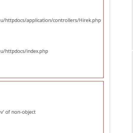
u/httpdocs/application/controllers/Hirek.php
hu/httpdocs/index.php
v' of non-object