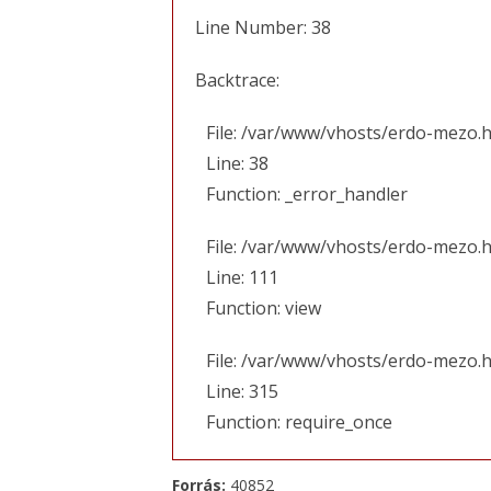
Line Number: 38
Backtrace:
File: /var/www/vhosts/erdo-mezo.h
Line: 38
Function: _error_handler
File: /var/www/vhosts/erdo-mezo.h
Line: 111
Function: view
File: /var/www/vhosts/erdo-mezo.
Line: 315
Function: require_once
Forrás:
40852