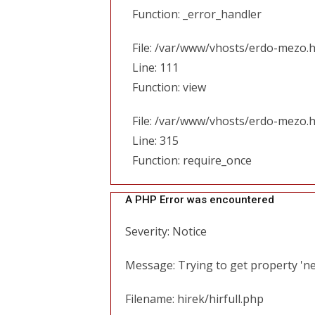
Function: _error_handler
File: /var/www/vhosts/erdo-mezo.h
Line: 111
Function: view
File: /var/www/vhosts/erdo-mezo.
Line: 315
Function: require_once
A PHP Error was encountered
Severity: Notice
Message: Trying to get property 'ne
Filename: hirek/hirfull.php