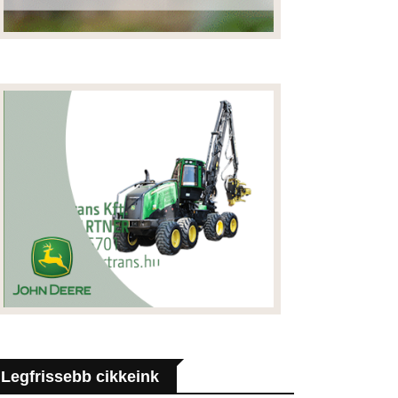
Legfrissebb cikkeink