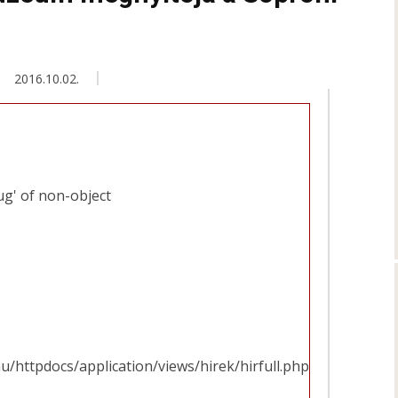
2016.10.02.
ug' of non-object
u/httpdocs/application/views/hirek/hirfull.php