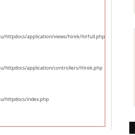
u/httpdocs/application/views/hirek/hirfull.php
u/httpdocs/application/controllers/Hirek.php
hu/httpdocs/index.php