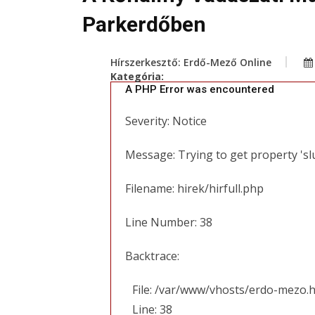
Parkerdőben
Hírszerkesztő: Erdő-Mező Online
Kategória:
A PHP Error was encountered
Severity: Notice
Message: Trying to get property 'sl
Filename: hirek/hirfull.php
Line Number: 38
Backtrace:
File: /var/www/vhosts/erdo-mezo.h
Line: 38