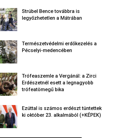
Strúbel Bence továbbra is
legyőzhetetlen a Mátrában
Természetvédelmi erdőkezelés a
Pécselyi-medencében
Trófeaszemle a Vergánál: a Zirci
Erdészetnél esett a legnagyobb
trófeatömegű bika
Ezúttal is számos erdészt tüntettek
ki október 23. alkalmából (+KÉPEK)