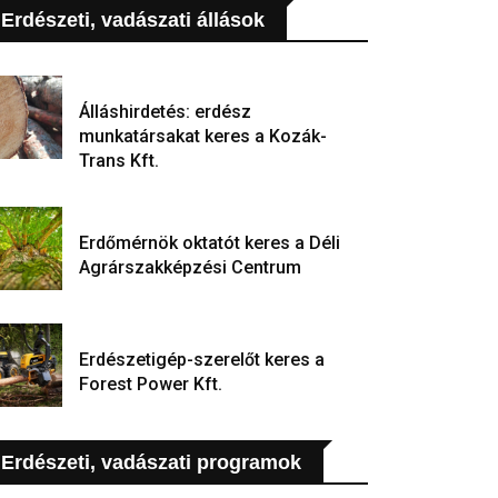
Erdészeti, vadászati állások
Álláshirdetés: erdész
munkatársakat keres a Kozák-
Trans Kft.
Erdőmérnök oktatót keres a Déli
Agrárszakképzési Centrum
Erdészetigép-szerelőt keres a
Forest Power Kft.
Erdészeti, vadászati programok