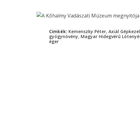
,
Cimkék:
Kemenszky Péter
Axiál Gépkezel
,
gyógynövény
Magyar Hidegvérű Lótenyé
éger