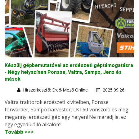
Készülj gépbemutatóval az erdészeti géptámogatásra
- Négy helyszínen Ponsse, Valtra, Sampo, Jenz és
mások
Hírszerkesztő: Erdő-Mező Online
2025.09.26.
Valtra traktorok erdészeti kivitelben, Ponsse
forwarder, Sampo harvester, LKT60 vonszoló és még
megannyi erdészeti gép egy helyen! Ne maradj le, ez
egy egyedülálló alkalom!
Tovább >>>