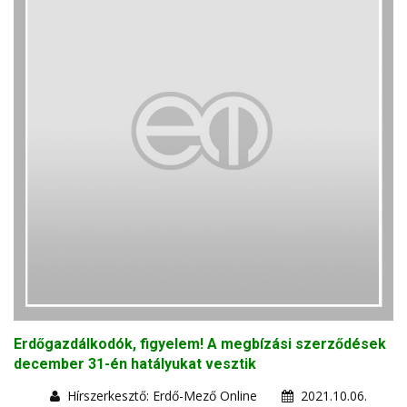
Erdőgazdálkodók, figyelem! A megbízási szerződések
december 31-én hatályukat vesztik
Hírszerkesztő: Erdő-Mező Online
2021.10.06.