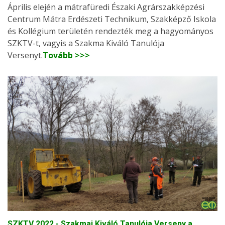
Április elején a mátrafüredi Északi Agrárszakképzési
Centrum Mátra Erdészeti Technikum, Szakképző Iskola
és Kollégium területén rendezték meg a hagyományos
SZKTV-t, vagyis a Szakma Kiváló Tanulója
Versenyt.
Tovább >>>
SZKTV 2022 - Szakmai Kiváló Tanulója Verseny a