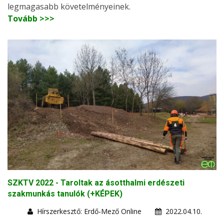
legmagasabb követelményeinek.
Tovább >>>
SZKTV 2022 - Taroltak az ásotthalmi erdészeti
szakmunkás tanulók (+KÉPEK)
Hírszerkesztő: Erdő-Mező Online
2022.04.10.