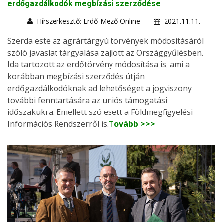
erdőgazdálkodók megbízási szerződése
Hírszerkesztő: Erdő-Mező Online
2021.11.11.
Szerda este az agrártárgyú törvények módosításáról
szóló javaslat tárgyalása zajlott az Országgyűlésben.
Ida tartozott az erdőtörvény módosítása is, ami a
korábban megbízási szerződés útján
erdőgazdálkodóknak ad lehetőséget a jogviszony
további fenntartására az uniós támogatási
időszakukra. Emellett szó esett a Földmegfigyelési
Információs Rendszerről is.
Tovább >>>