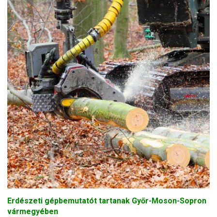
Erdészeti gépbemutatót tartanak Győr-Moson-Sopron
vármegyében