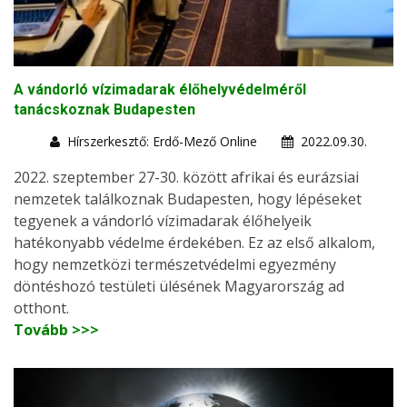
A vándorló vízimadarak élőhelyvédelméről
tanácskoznak Budapesten
Hírszerkesztő: Erdő-Mező Online
2022.09.30.
2022. szeptember 27-30. között afrikai és eurázsiai
nemzetek találkoznak Budapesten, hogy lépéseket
tegyenek a vándorló vízimadarak élőhelyeik
hatékonyabb védelme érdekében. Ez az első alkalom,
hogy nemzetközi természetvédelmi egyezmény
döntéshozó testületi ülésének Magyarország ad
otthont.
Tovább >>>