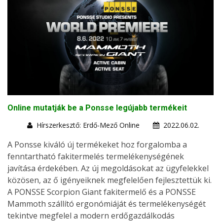
Online mutatják be a Ponsse legújabb termékeit
Hírszerkesztő: Erdő-Mező Online
2022.06.02.
A Ponsse kiváló új termékeket hoz forgalomba a
fenntartható fakitermelés termelékenységének
javítása érdekében. Az új megoldásokat az ügyfelekkel
közösen, az ő igényeiknek megfelelően fejlesztettük ki.
A PONSSE Scorpion Giant fakitermelő és a PONSSE
Mammoth szállító ergonómiáját és termelékenységét
tekintve megfelel a modern erdőgazdálkodás