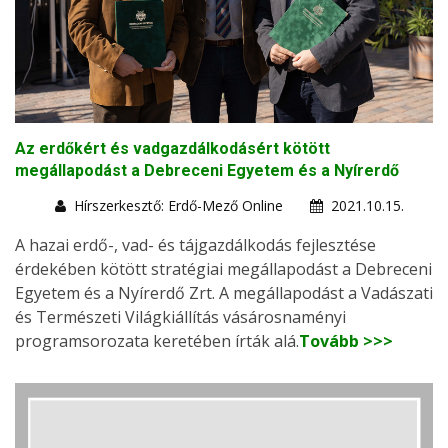
Az erdőkért és vadgazdálkodásért kötött
megállapodást a Debreceni Egyetem és a Nyírerdő
Hírszerkesztő: Erdő-Mező Online
2021.10.15.
A hazai erdő-, vad- és tájgazdálkodás fejlesztése
érdekében kötött stratégiai megállapodást a Debreceni
Egyetem és a Nyírerdő Zrt. A megállapodást a Vadászati
és Természeti Világkiállítás vásárosnaményi
programsorozata keretében írták alá.
Tovább >>>