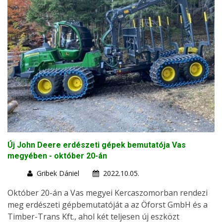
Új John Deere erdészeti gépek bemutatója Vas
megyében - október 20-án
Gribek Dániel
2022.10.05.
Október 20-án a Vas megyei Kercaszomorban rendezi
meg erdészeti gépbemutatóját a az Öforst GmbH és a
Timber-Trans Kft., ahol két teljesen új eszközt