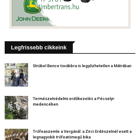
Legfrissebb cikkeink
Strúbel Bence továbbra is legyőzhetetlen a Mátrában
Természetvédelmi erdőkezelés a Pécselyi-
medencében
Trófeaszemle a Vergánál: a Zirci Erdészetnél esett a
legnagyobb trófeatömegű bika