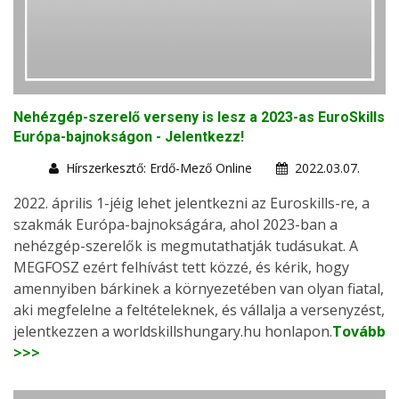
Nehézgép-szerelő verseny is lesz a 2023-as EuroSkills
Európa-bajnokságon - Jelentkezz!
Hírszerkesztő: Erdő-Mező Online
2022.03.07.
2022. április 1-jéig lehet jelentkezni az Euroskills-re, a
szakmák Európa-bajnokságára, ahol 2023-ban a
nehézgép-szerelők is megmutathatják tudásukat. A
MEGFOSZ ezért felhívást tett közzé, és kérik, hogy
amennyiben bárkinek a környezetében van olyan fiatal,
aki megfelelne a feltételeknek, és vállalja a versenyzést,
jelentkezzen a worldskillshungary.hu honlapon.
Tovább
>>>