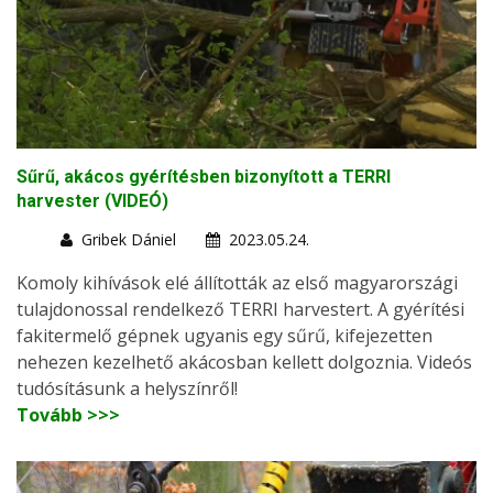
Sűrű, akácos gyérítésben bizonyított a TERRI
harvester (VIDEÓ)
Gribek Dániel
2023.05.24.
Komoly kihívások elé állították az első magyarországi
tulajdonossal rendelkező TERRI harvestert. A gyérítési
fakitermelő gépnek ugyanis egy sűrű, kifejezetten
nehezen kezelhető akácosban kellett dolgoznia. Videós
tudósításunk a helyszínről!
Tovább >>>