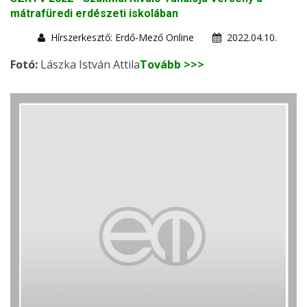
mátrafüredi erdészeti iskolában
Hírszerkesztő: Erdő-Mező Online
2022.04.10.
Fotó:
Lászka István Attila
Tovább >>>