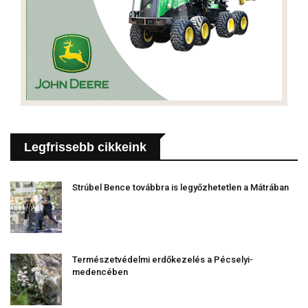
Legfrissebb cikkeink
Strúbel Bence továbbra is legyőzhetetlen a Mátrában
Természetvédelmi erdőkezelés a Pécselyi-
medencében