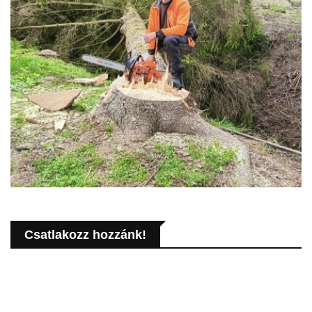
Csatlakozz hozzánk!