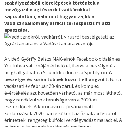
szabályozásbéli előrelépések történtek a
mezőgazdasági és erdei vadkárokkal
kapcsolatban, valamint hogyan zajlik a
vaddisznóállomány afrikai sertéspestis miatti
apasztása.
A videó Győrffy Balázs NAK-elnök Facebook-oldalán és
Youtube-csatornáján érhető el, illetve a beszélgetés
meghallgatható a Soundcloudon és a Spotify-on.
A
beszélgetés során többek között elhangzott:
Bár a
vadászati év február 28-án zárul, és komplex
évértékelés azt követően várható, az már most látható,
hogy rendkívül sok tanulsága van a 2020-as
esztendőnek. A koronavírus-járvány miatti
korlátozások 2020-ban elsőként az őzbakvadászatot
érintették, rengeteg külföldi vendégvadász maradt el. A