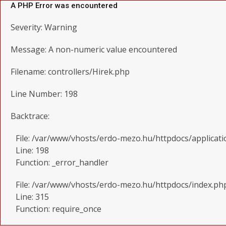
A PHP Error was encountered
Severity: Warning
Message: A non-numeric value encountered
Filename: controllers/Hirek.php
Line Number: 198
Backtrace:
File: /var/www/vhosts/erdo-mezo.hu/httpdocs/applicati
Line: 198
Function: _error_handler
File: /var/www/vhosts/erdo-mezo.hu/httpdocs/index.ph
Line: 315
Function: require_once