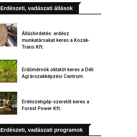
Erdészeti, vadászati állások
Álláshirdetés: erdész
munkatársakat keres a Kozák-
Trans Kft.
Erdőmérnök oktatót keres a Déli
Agrárszakképzési Centrum
Erdészetigép-szerelőt keres a
Forest Power Kft.
Erdészeti, vadászati programok