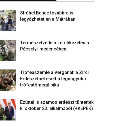
Strúbel Bence továbbra is
legyőzhetetlen a Mátrában
Természetvédelmi erdőkezelés a
Pécselyi-medencében
Trófeaszemle a Vergánál: a Zirci
Erdészetnél esett a legnagyobb
trófeatömegű bika
Ezúttal is számos erdészt tüntettek
ki október 23. alkalmából (+KÉPEK)