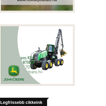
Legfrissebb cikkeink