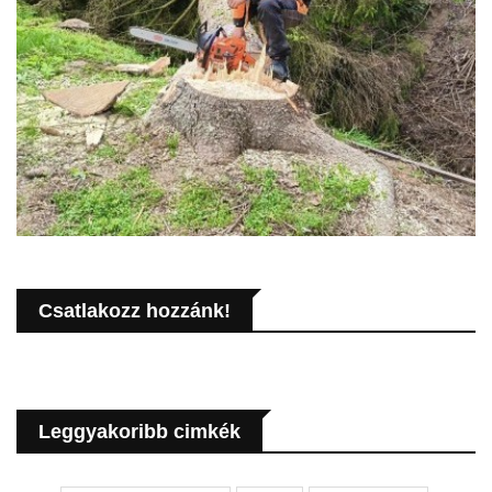
Csatlakozz hozzánk!
Leggyakoribb cimkék