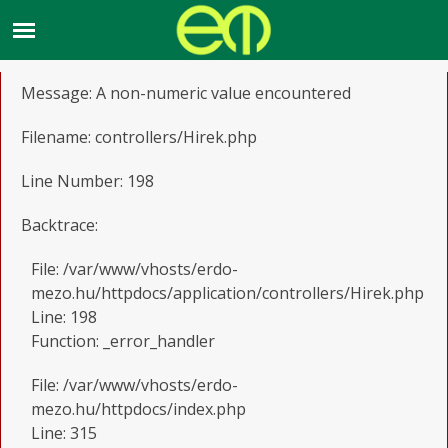
A PHP Error was encountered
Severity: Warning
Message: A non-numeric value encountered
Filename: controllers/Hirek.php
Line Number: 198
Backtrace:
File: /var/www/vhosts/erdo-
mezo.hu/httpdocs/application/controllers/Hirek.php
Line: 198
Function: _error_handler
File: /var/www/vhosts/erdo-
mezo.hu/httpdocs/index.php
Line: 315