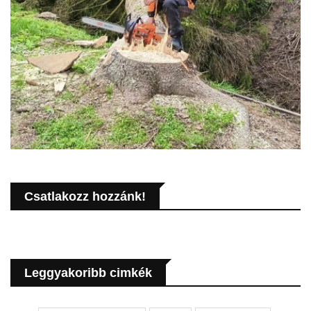
Csatlakozz hozzánk!
Leggyakoribb cimkék