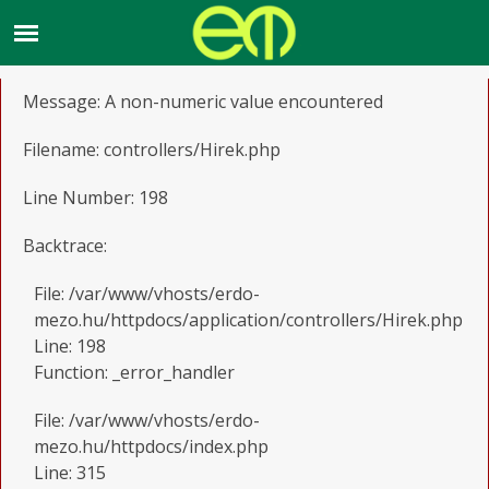
A PHP Error was encountered
Severity: Warning
Message: A non-numeric value encountered
Filename: controllers/Hirek.php
Line Number: 198
Backtrace:
File: /var/www/vhosts/erdo-
mezo.hu/httpdocs/application/controllers/Hirek.php
Line: 198
Function: _error_handler
File: /var/www/vhosts/erdo-
mezo.hu/httpdocs/index.php
Line: 315