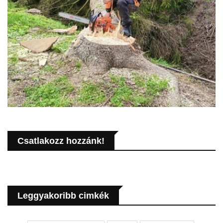
Csatlakozz hozzánk!
Leggyakoribb cimkék