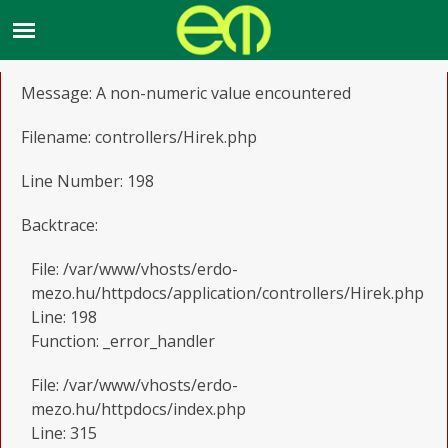
A PHP Error was encountered
Severity: Warning
Message: A non-numeric value encountered
Filename: controllers/Hirek.php
Line Number: 198
Backtrace:
File: /var/www/vhosts/erdo-
mezo.hu/httpdocs/application/controllers/Hirek.php
Line: 198
Function: _error_handler
File: /var/www/vhosts/erdo-
mezo.hu/httpdocs/index.php
Line: 315