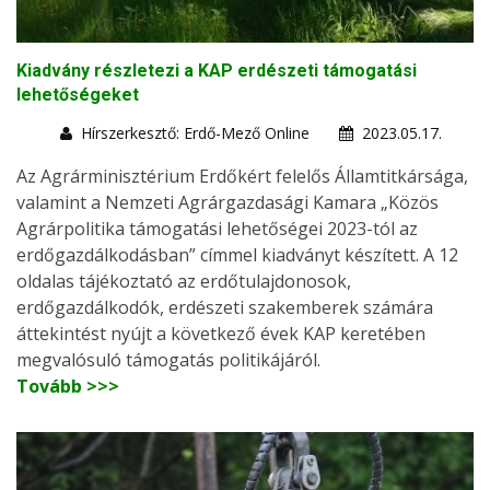
Kiadvány részletezi a KAP erdészeti támogatási
lehetőségeket
Hírszerkesztő: Erdő-Mező Online
2023.05.17.
Az Agrárminisztérium Erdőkért felelős Államtitkársága,
valamint a Nemzeti Agrárgazdasági Kamara „Közös
Agrárpolitika támogatási lehetőségei 2023-tól az
erdőgazdálkodásban” címmel kiadványt készített. A 12
oldalas tájékoztató az erdőtulajdonosok,
erdőgazdálkodók, erdészeti szakemberek számára
áttekintést nyújt a következő évek KAP keretében
megvalósuló támogatás politikájáról.
Tovább >>>