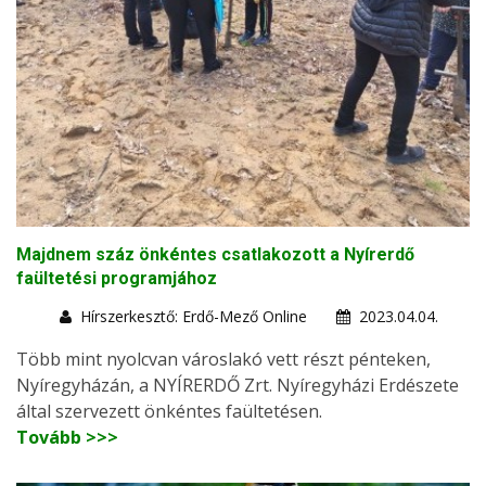
Majdnem száz önkéntes csatlakozott a Nyírerdő
faültetési programjához
Hírszerkesztő: Erdő-Mező Online
2023.04.04.
Több mint nyolcvan városlakó vett részt pénteken,
Nyíregyházán, a NYÍRERDŐ Zrt. Nyíregyházi Erdészete
által szervezett önkéntes faültetésen.
Tovább >>>