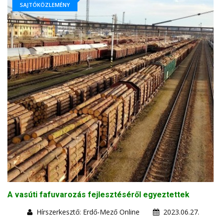
SAJTÓKÖZLEMÉNY
A vasúti fafuvarozás fejlesztéséről egyeztettek
Hírszerkesztő: Erdő-Mező Online
2023.06.27.