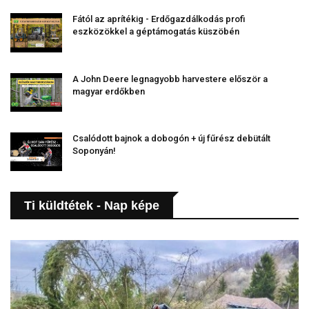
Fától az aprítékig - Erdőgazdálkodás profi
eszközökkel a géptámogatás küszöbén
A John Deere legnagyobb harvestere először a
magyar erdőkben
Csalódott bajnok a dobogón + új fűrész debütált
Soponyán!
Ti küldtétek - Nap képe