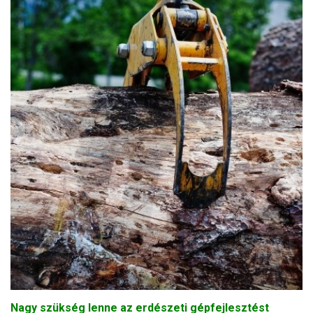
Nagy szükség lenne az erdészeti gépfejlesztést