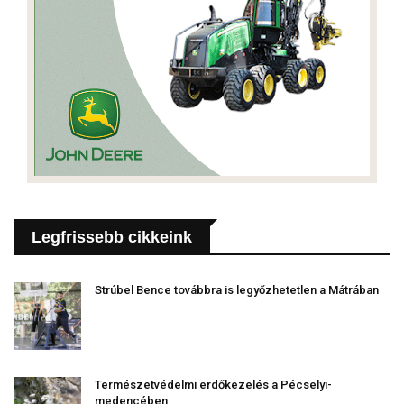
Legfrissebb cikkeink
Strúbel Bence továbbra is legyőzhetetlen a Mátrában
Természetvédelmi erdőkezelés a Pécselyi-
medencében