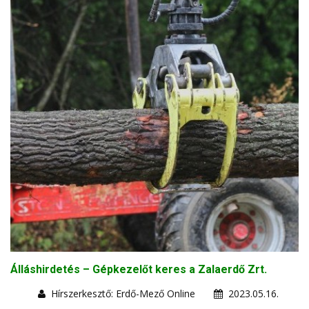
Álláshirdetés – Gépkezelőt keres a Zalaerdő Zrt.
Hírszerkesztő: Erdő-Mező Online
2023.05.16.