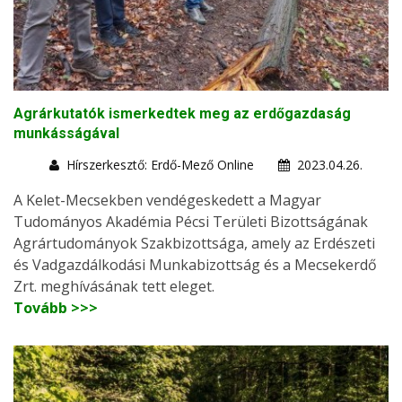
Agrárkutatók ismerkedtek meg az erdőgazdaság
munkásságával
Hírszerkesztő: Erdő-Mező Online
2023.04.26.
A Kelet-Mecsekben vendégeskedett a Magyar
Tudományos Akadémia Pécsi Területi Bizottságának
Agrártudományok Szakbizottsága, amely az Erdészeti
és Vadgazdálkodási Munkabizottság és a Mecsekerdő
Zrt. meghívásának tett eleget.
Tovább >>>