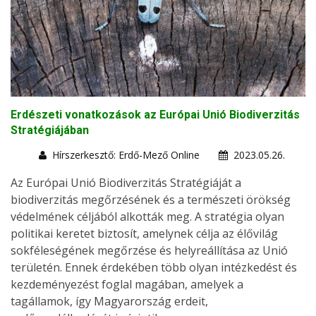
Erdészeti vonatkozások az Európai Unió Biodiverzitás
Stratégiájában
Hírszerkesztő: Erdő-Mező Online
2023.05.26.
Az Európai Unió Biodiverzitás Stratégiáját a
biodiverzitás megőrzésének és a természeti örökség
védelmének céljából alkották meg. A stratégia olyan
politikai keretet biztosít, amelynek célja az élővilág
sokféleségének megőrzése és helyreállítása az Unió
területén. Ennek érdekében több olyan intézkedést és
kezdeményezést foglal magában, amelyek a
tagállamok, így Magyarország erdeit,