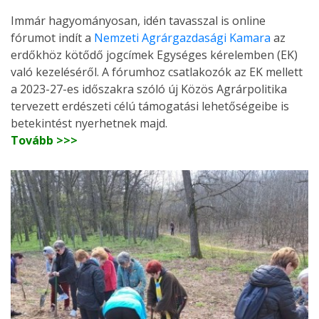
Immár hagyományosan, idén tavasszal is online
fórumot indít a
Nemzeti Agrárgazdasági Kamara
az
erdőkhöz kötődő jogcímek Egységes kérelemben (EK)
való kezeléséről. A fórumhoz csatlakozók az EK mellett
a 2023-27-es időszakra szóló új Közös Agrárpolitika
tervezett erdészeti célú támogatási lehetőségeibe is
betekintést nyerhetnek majd.
Tovább >>>