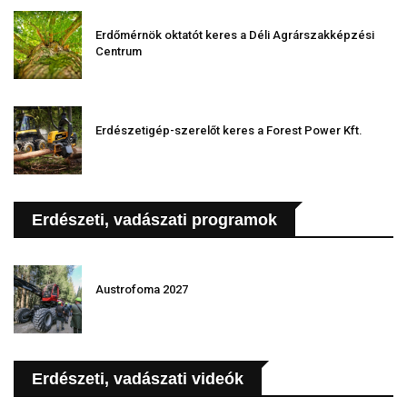
Erdőmérnök oktatót keres a Déli Agrárszakképzési
Centrum
Erdészetigép-szerelőt keres a Forest Power Kft.
Erdészeti, vadászati programok
Austrofoma 2027
Erdészeti, vadászati videók