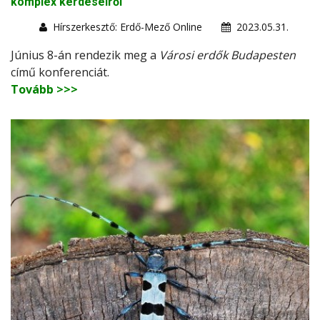
komplex kérdéseiről
Hírszerkesztő: Erdő-Mező Online
2023.05.31.
Június 8-án rendezik meg a
Városi erdők Budapesten
című konferenciát.
Tovább >>>