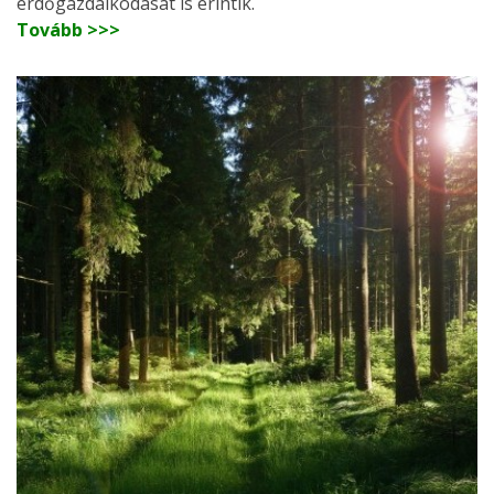
erdőgazdálkodását is érintik.
Tovább >>>