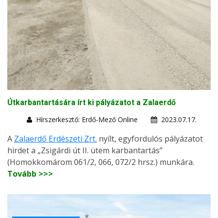
Útkarbantartására írt ki pályázatot a Zalaerdő
Hírszerkesztő: Erdő-Mező Online
2023.07.17.
A
Zalaerdő Erdészeti Zrt.
nyílt, egyfordulós pályázatot
hirdet a „Zsigárdi út II. ütem karbantartás”
(Homokkomárom 061/2, 066, 072/2 hrsz.) munkára.
Tovább >>>