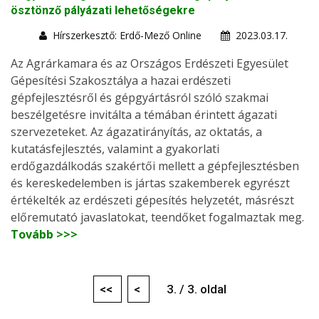
ösztönző pályázati lehetőségekre
Hírszerkesztő: Erdő-Mező Online
2023.03.17.
Az Agrárkamara és az Országos Erdészeti Egyesület
Gépesítési Szakosztálya a hazai erdészeti
gépfejlesztésről és gépgyártásról szóló szakmai
beszélgetésre invitálta a témában érintett ágazati
szervezeteket. Az ágazatirányítás, az oktatás, a
kutatásfejlesztés, valamint a gyakorlati
erdőgazdálkodás szakértői mellett a gépfejlesztésben
és kereskedelemben is jártas szakemberek egyrészt
értékelték az erdészeti gépesítés helyzetét, másrészt
előremutató javaslatokat, teendőket fogalmaztak meg.
Tovább >>>
<<
<
3. / 3. oldal