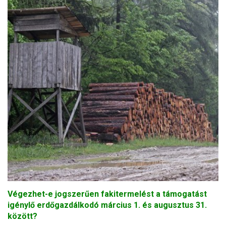
Végezhet-e jogszerűen fakitermelést a támogatást
igénylő erdőgazdálkodó március 1. és augusztus 31.
között?