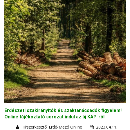
Erdészeti szakirányítók és szaktanácsadók figyelem!
Online tájékoztató sorozat indul az új KAP-ról
Hírszerkesztő: Erdő-Mező Online
2023.04.11.