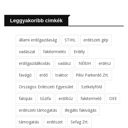
Leggyakoribb cimkék
állami erdőgazdaság
STIHL
erdészeti gép
vadászat
fakitermelés
Erdély
erdőgazdálkodás
vadász
NÉBIH
erdész
favágó
erdő
traktor
Pilisi Parkerdő Zrt.
Országos Erdészeti Egyesület
Székelyföld
falopás
tűzifa
erdőtűz
fakitermelő
OEE
erdészeti támogatás
illegális fakivágás
támogatás
erdészet
Sefag Zrt.