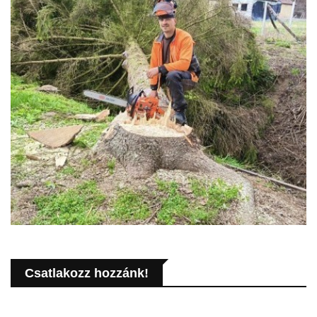
Csatlakozz hozzánk!