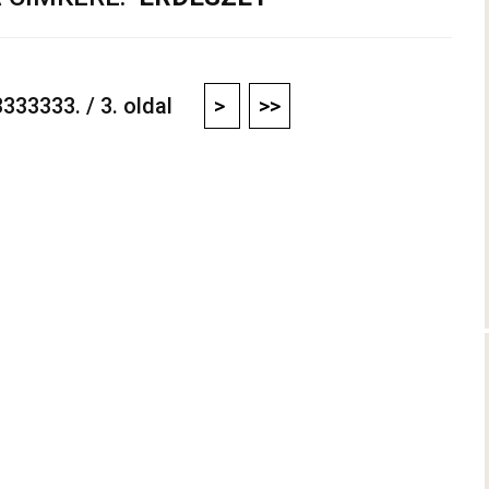
333333. / 3. oldal
>
>>