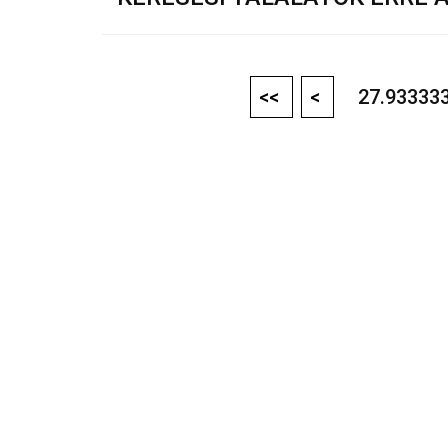
<<
<
27.933333