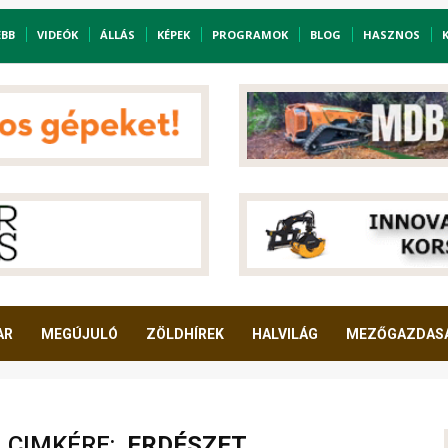
EBB
VIDEÓK
ÁLLÁS
KÉPEK
PROGRAMOK
BLOG
HASZNOS
AR
MEGÚJULÓ
ZÖLDHÍREK
HALVILÁG
MEZŐGAZDAS
A CIMKÉRE:
ERDÉSZET