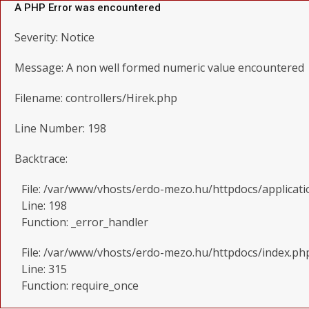
A PHP Error was encountered
Severity: Notice
Message: A non well formed numeric value encountered
Filename: controllers/Hirek.php
Line Number: 198
Backtrace:
File: /var/www/vhosts/erdo-mezo.hu/httpdocs/applicati
Line: 198
Function: _error_handler
File: /var/www/vhosts/erdo-mezo.hu/httpdocs/index.ph
Line: 315
Function: require_once