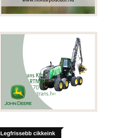
Legfrissebb cikkeink