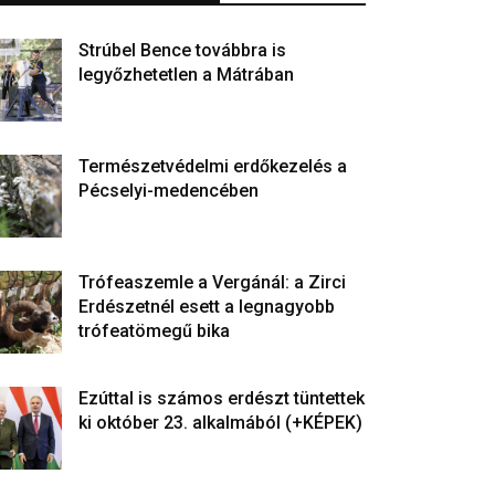
Strúbel Bence továbbra is
legyőzhetetlen a Mátrában
Természetvédelmi erdőkezelés a
Pécselyi-medencében
Trófeaszemle a Vergánál: a Zirci
Erdészetnél esett a legnagyobb
trófeatömegű bika
Ezúttal is számos erdészt tüntettek
ki október 23. alkalmából (+KÉPEK)