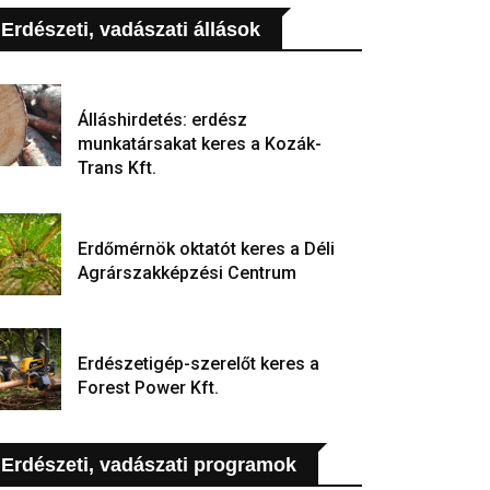
Erdészeti, vadászati állások
Álláshirdetés: erdész
munkatársakat keres a Kozák-
Trans Kft.
Erdőmérnök oktatót keres a Déli
Agrárszakképzési Centrum
Erdészetigép-szerelőt keres a
Forest Power Kft.
Erdészeti, vadászati programok