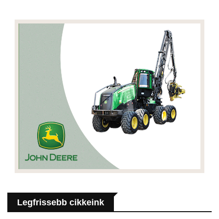
Legfrissebb cikkeink