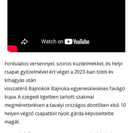
Fordulatos versennyel, szoros küzdelmekkel, és helyi
csapat győzelmével ért véget a 2023-ban több év
kihagyás után
visszatérő Bajnokok Bajnoka egyeneskieséses favágó
kupa. A szegedi ligetben tartott szakmai
megmérettetésen a tavalyi országos döntőben első 10
helyen végző csapatból nyolc gárda képviseltette
magát.