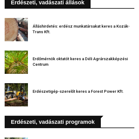
Erdészeti, vadászati állások
Álláshirdetés: erdész munkatársakat keres a Kozák-
Trans Kft.
Erdőmérnök oktatót keres a Déli Agrárszakképzési
Centrum
Erdészetigép-szerelőt keres a Forest Power Kft.
Erdészeti, vadászati programok