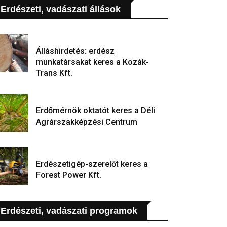
Erdészeti, vadászati állások
Álláshirdetés: erdész
munkatársakat keres a Kozák-
Trans Kft.
Erdőmérnök oktatót keres a Déli
Agrárszakképzési Centrum
Erdészetigép-szerelőt keres a
Forest Power Kft.
Erdészeti, vadászati programok