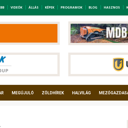
EBB
VIDEÓK
ÁLLÁS
KÉPEK
PROGRAMOK
BLOG
HASZNOS
AR
MEGÚJULÓ
ZÖLDHÍREK
HALVILÁG
MEZŐGAZDAS
A