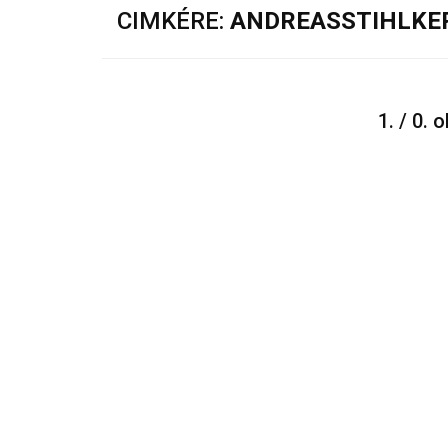
CIMKÉRE:
ANDREASSTIHLKE
1. / 0. 