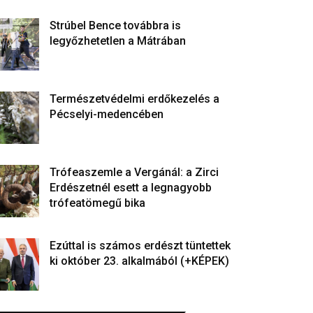
Strúbel Bence továbbra is
legyőzhetetlen a Mátrában
Természetvédelmi erdőkezelés a
Pécselyi-medencében
Trófeaszemle a Vergánál: a Zirci
Erdészetnél esett a legnagyobb
trófeatömegű bika
Ezúttal is számos erdészt tüntettek
ki október 23. alkalmából (+KÉPEK)