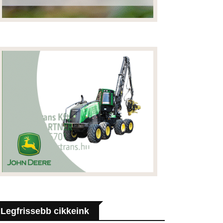
Legfrissebb cikkeink