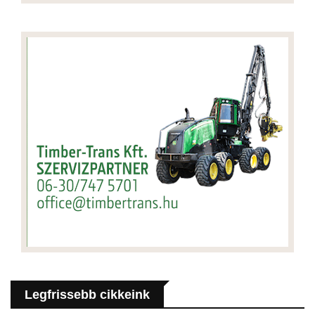
Legfrissebb cikkeink