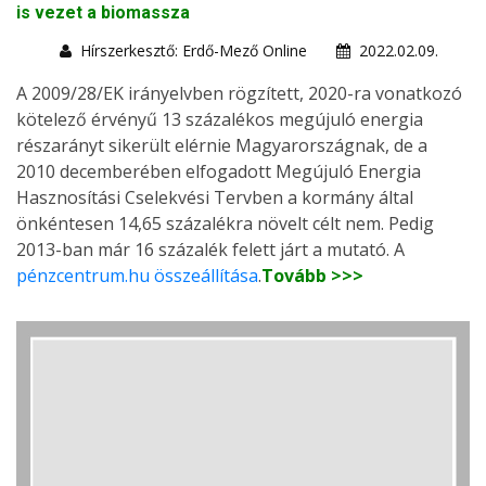
is vezet a biomassza
Hírszerkesztő: Erdő-Mező Online
2022.02.09.
A 2009/28/EK irányelvben rögzített, 2020-ra vonatkozó
kötelező érvényű 13 százalékos megújuló energia
részarányt sikerült elérnie Magyarországnak, de a
2010 decemberében elfogadott Megújuló Energia
Hasznosítási Cselekvési Tervben a kormány által
önkéntesen 14,65 százalékra növelt célt nem. Pedig
2013-ban már 16 százalék felett járt a mutató. A
pénzcentrum.hu összeállítása
.
Tovább >>>