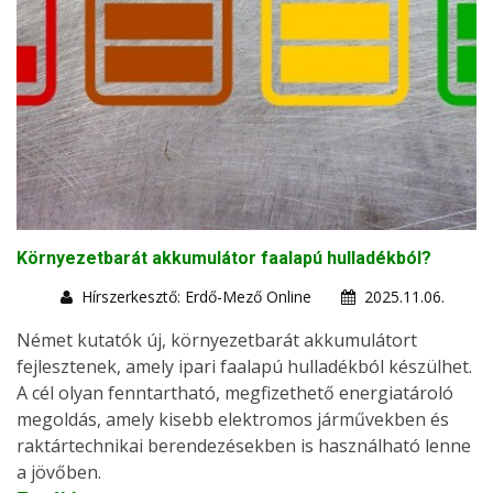
Környezetbarát akkumulátor faalapú hulladékból?
Hírszerkesztő: Erdő-Mező Online
2025.11.06.
Német kutatók új, környezetbarát akkumulátort
fejlesztenek, amely ipari faalapú hulladékból készülhet.
A cél olyan fenntartható, megfizethető energiatároló
megoldás, amely kisebb elektromos járművekben és
raktártechnikai berendezésekben is használható lenne
a jövőben.