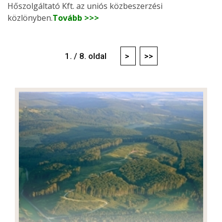
Hőszolgáltató Kft. az uniós közbeszerzési
közlönyben.
Tovább >>>
1. / 8. oldal
>
>>