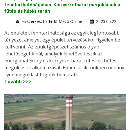
fenntarthatóságában: Környezetbarát megoldások a
fűtés és hűtés terén
Hírszerkesztő: Erdő-Mező Online
2023.05.22.
Az épületek fenntarthatósága az egyik legfontosabb
tényező, amelyet egy épület tervezésekor figyelembe
kell venni. Az épületgépészet számos olyan
lehetőséget kínál, amelyek lehetővé teszik az
energiahatékony és környezetbarát fűtési és hűtési
megoldások alkalmazását. Ebben a cikkünkben néhány
ilyen megoldást fogunk bemutatni.
Tovább >>>