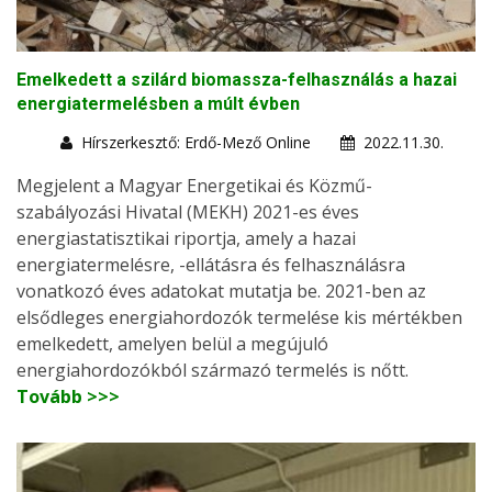
Emelkedett a szilárd biomassza-felhasználás a hazai
energiatermelésben a múlt évben
Hírszerkesztő: Erdő-Mező Online
2022.11.30.
Megjelent a Magyar Energetikai és Közmű-
szabályozási Hivatal (MEKH) 2021-es éves
energiastatisztikai riportja, amely a hazai
energiatermelésre, -ellátásra és felhasználásra
vonatkozó éves adatokat mutatja be. 2021-ben az
elsődleges energiahordozók termelése kis mértékben
emelkedett, amelyen belül a megújuló
energiahordozókból származó termelés is nőtt.
Tovább >>>