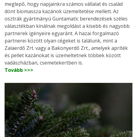
meglepő, hogy napjainkra számos vállalat és család
dönt biomassza kazánok üzemeltetése mellett. Az
osztrák gyártmányú Guntamatic berendezések széles
választékban kínálnak megoldást a kisebb és nagyobb
partnerek igényeire egyaránt. A hazai forgalmazó
partnerei között olyan cégeket is találunk, mint a
Zalaerdő Zrt. vagy a Bakonyerdő Zrt., amelyek apríték
és pellet kazánokat is üzemeltetnek többek között
vadászházban, csemetekertben is.
Tovább >>>