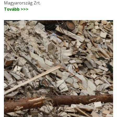
Magyarország Zrt.
Tovább >>>