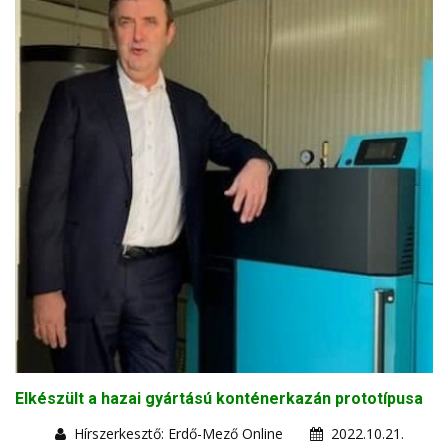
Elkészült a hazai gyártású konténerkazán prototípusa
Hírszerkesztő: Erdő-Mező Online
2022.10.21.