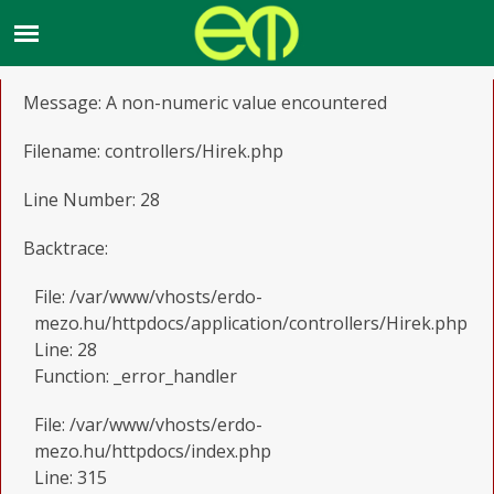
A PHP Error was encountered
Severity: Warning
Message: A non-numeric value encountered
Filename: controllers/Hirek.php
Line Number: 28
Backtrace:
File: /var/www/vhosts/erdo-
mezo.hu/httpdocs/application/controllers/Hirek.php
Line: 28
Function: _error_handler
File: /var/www/vhosts/erdo-
mezo.hu/httpdocs/index.php
Line: 315