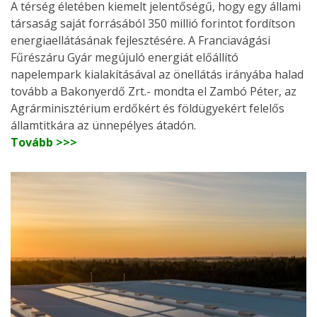
A térség életében kiemelt jelentőségű, hogy egy állami
társaság saját forrásából 350 millió forintot fordítson
energiaellátásának fejlesztésére. A Franciavágási
Fűrészáru Gyár megújuló energiát előállító
napelempark kialakításával az önellátás irányába halad
tovább a Bakonyerdő Zrt.- mondta el Zambó Péter, az
Agrárminisztérium erdőkért és földügyekért felelős
államtitkára az ünnepélyes átadón.
Tovább >>>