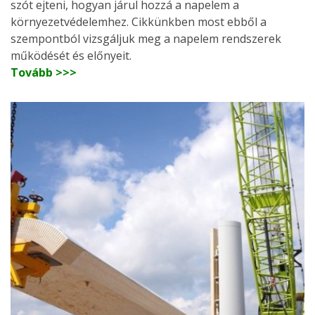
szót ejteni, hogyan járul hozzá a napelem a
környezetvédelemhez. Cikkünkben most ebből a
szempontból vizsgáljuk meg a napelem rendszerek
működését és előnyeit.
Tovább >>>