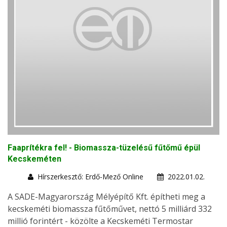
Faaprítékra fel! - Biomassza-tüzelésű fűtőmű épül
Kecskeméten
Hírszerkesztő: Erdő-Mező Online
2022.01.02.
A SADE-Magyarország Mélyépítő Kft. építheti meg a
kecskeméti biomassza fűtőművet, nettó 5 milliárd 332
millió forintért - közölte a Kecskeméti Termostar