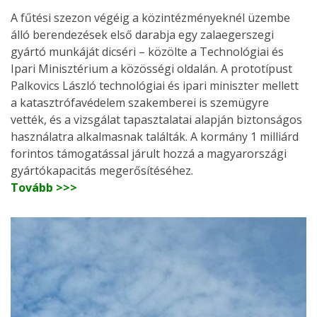
A fűtési szezon végéig a közintézményeknél üzembe
álló berendezések első darabja egy zalaegerszegi
gyártó munkáját dicséri – közölte a Technológiai és
Ipari Minisztérium a közösségi oldalán. A prototípust
Palkovics László technológiai és ipari miniszter mellett
a katasztrófavédelem szakemberei is szemügyre
vették, és a vizsgálat tapasztalatai alapján biztonságos
használatra alkalmasnak találták. A kormány 1 milliárd
forintos támogatással járult hozzá a magyarországi
gyártókapacitás megerősítéséhez.
Tovább >>>