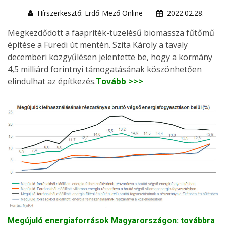
Hírszerkesztő: Erdő-Mező Online
2022.02.28.
Megkezdődött a faapríték-tüzelésű biomassza fűtőmű
építése a Füredi út mentén. Szita Károly a tavaly
decemberi közgyűlésen jelentette be, hogy a kormány
4,5 milliárd forintnyi támogatásának köszönhetően
elindulhat az építkezés.
Tovább >>>
Megújuló energiaforrások Magyarországon: továbbra