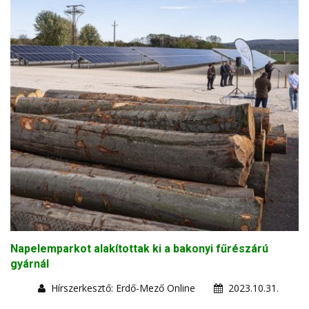
Napelemparkot alakítottak ki a bakonyi fűrészárú
gyárnál
Hírszerkesztő: Erdő-Mező Online
2023.10.31.