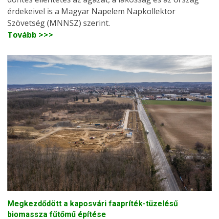
érdekeivel is a Magyar Napelem Napkollektor
Szövetség (MNNSZ) szerint.
Tovább >>>
Megkezdődött a kaposvári faapríték-tüzelésű
biomassza fűtőmű építése