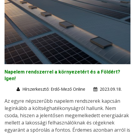
Napelem rendszerrel a környezetért és a Földért?
Igen!
Hírszerkesztő: Erdő-Mező Online
2023.09.18.
Az egyre népszerűbb napelem rendszerek kapcsán
leginkább a költséghatékonyságról hallunk. Nem
csoda, hiszen a jelentősen megemelkedett energiaárak
mellett a lakossági felhasználóknak és cégeknek
egyaránt a spórolás a fontos. Érdemes azonban arról is