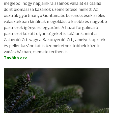
meglepő, hogy napjainkra számos vállalat és család
dönt biomassza kazánok üzemeltetése mellett. Az
osztrák gyártmányú Guntamatic berendezések széles
választékban kínálnak megoldást a kisebb és nagyobb
partnerek igényeire egyaránt. A hazai forgalmazó
partnerei között olyan cégeket is találunk, mint a
Zalaerdő Zrt. vagy a Bakonyerdő Zrt., amelyek apríték
és pellet kazánokat is üzemeltetnek többek között
vadászházban, csemetekertben is.
Tovább >>>