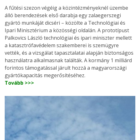
A fűtési szezon végéig a közintézményeknél üzembe
álló berendezések első darabja egy zalaegerszegi
gyártó munkáját dicséri – közölte a Technológiai és
Ipari Minisztérium a közösségi oldalán. A prototípust
Palkovics László technológiai és ipari miniszter mellett
a katasztrófavédelem szakemberei is szemügyre
vették, és a vizsgálat tapasztalatai alapján biztonságos
használatra alkalmasnak találták. A kormány 1 milliárd
forintos támogatással járult hozzá a magyarországi
gyártókapacitás megerősítéséhez.
Tovább >>>