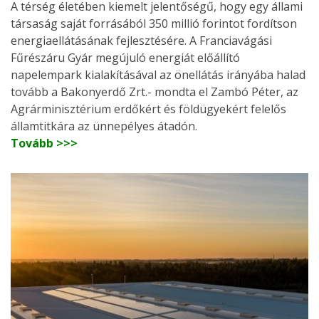
A térség életében kiemelt jelentőségű, hogy egy állami
társaság saját forrásából 350 millió forintot fordítson
energiaellátásának fejlesztésére. A Franciavágási
Fűrészáru Gyár megújuló energiát előállító
napelempark kialakításával az önellátás irányába halad
tovább a Bakonyerdő Zrt.- mondta el Zambó Péter, az
Agrárminisztérium erdőkért és földügyekért felelős
államtitkára az ünnepélyes átadón.
Tovább >>>