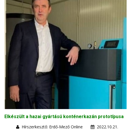
Elkészült a hazai gyártású konténerkazán prototípusa
Hírszerkesztő: Erdő-Mező Online
2022.10.21.