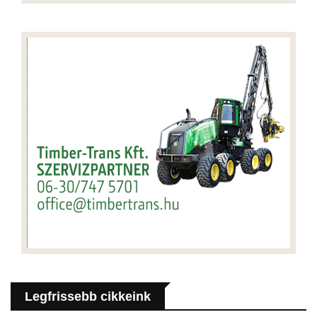
Legfrissebb cikkeink