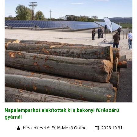
Napelemparkot alakítottak ki a bakonyi fűrészárú
gyárnál
Hírszerkesztő: Erdő-Mező Online
2023.10.31.