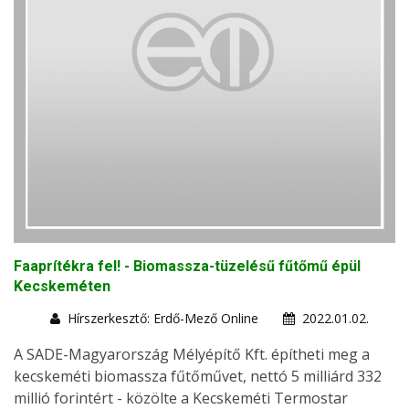
Faaprítékra fel! - Biomassza-tüzelésű fűtőmű épül
Kecskeméten
Hírszerkesztő: Erdő-Mező Online
2022.01.02.
A SADE-Magyarország Mélyépítő Kft. építheti meg a
kecskeméti biomassza fűtőművet, nettó 5 milliárd 332
millió forintért - közölte a Kecskeméti Termostar