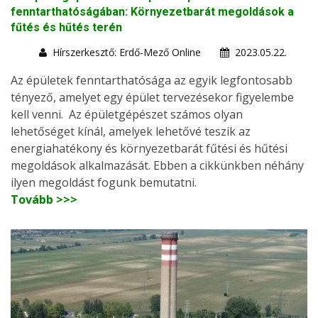
fenntarthatóságában: Környezetbarát megoldások a
fűtés és hűtés terén
Hírszerkesztő: Erdő-Mező Online
2023.05.22.
Az épületek fenntarthatósága az egyik legfontosabb
tényező, amelyet egy épület tervezésekor figyelembe
kell venni. Az épületgépészet számos olyan
lehetőséget kínál, amelyek lehetővé teszik az
energiahatékony és környezetbarát fűtési és hűtési
megoldások alkalmazását. Ebben a cikkünkben néhány
ilyen megoldást fogunk bemutatni.
Tovább >>>