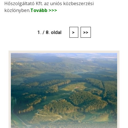
Hőszolgáltató Kft. az uniós közbeszerzési
közlönyben.
Tovább >>>
1. / 8. oldal
>
>>