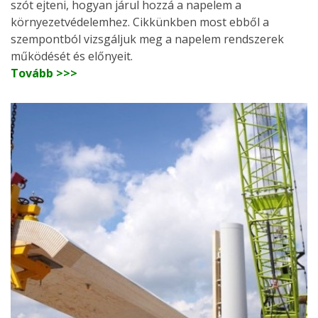
szót ejteni, hogyan járul hozzá a napelem a
környezetvédelemhez. Cikkünkben most ebből a
szempontból vizsgáljuk meg a napelem rendszerek
működését és előnyeit.
Tovább >>>