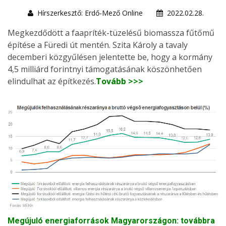
Hírszerkesztő: Erdő-Mező Online
2022.02.28.
Megkezdődött a faapríték-tüzelésű biomassza fűtőmű
építése a Füredi út mentén. Szita Károly a tavaly
decemberi közgyűlésen jelentette be, hogy a kormány
4,5 milliárd forintnyi támogatásának köszönhetően
elindulhat az építkezés.
Tovább >>>
Megújuló energiaforrások Magyarországon: továbbra