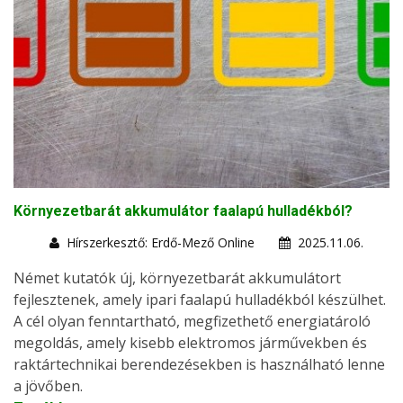
Környezetbarát akkumulátor faalapú hulladékból?
Hírszerkesztő: Erdő-Mező Online
2025.11.06.
Német kutatók új, környezetbarát akkumulátort
fejlesztenek, amely ipari faalapú hulladékból készülhet.
A cél olyan fenntartható, megfizethető energiatároló
megoldás, amely kisebb elektromos járművekben és
raktártechnikai berendezésekben is használható lenne
a jövőben.