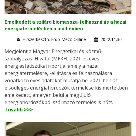
Emelkedett a szilárd biomassza-felhasználás a hazai
energiatermelésben a múlt évben
Hírszerkesztő: Erdő-Mező Online
2022.11.30.
Megjelent a Magyar Energetikai és Közmű-
szabályozási Hivatal (MEKH) 2021-es éves
energiastatisztikai riportja, amely a hazai
energiatermelésre, -ellátásra és felhasználásra
vonatkozó éves adatokat mutatja be. 2021-ben az
elsődleges energiahordozók termelése kis mértékben
emelkedett, amelyen belül a megújuló
energiahordozókból származó termelés is nőtt.
Tovább >>>