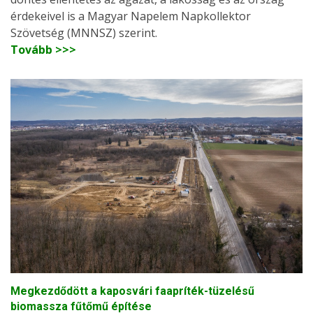
érdekeivel is a Magyar Napelem Napkollektor
Szövetség (MNNSZ) szerint.
Tovább >>>
Megkezdődött a kaposvári faapríték-tüzelésű
biomassza fűtőmű építése