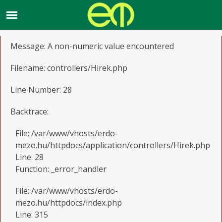
A PHP Error was encountered
Severity: Warning
Message: A non-numeric value encountered
Filename: controllers/Hirek.php
Line Number: 28
Backtrace:
File: /var/www/vhosts/erdo-
mezo.hu/httpdocs/application/controllers/Hirek.php
Line: 28
Function: _error_handler
File: /var/www/vhosts/erdo-
mezo.hu/httpdocs/index.php
Line: 315