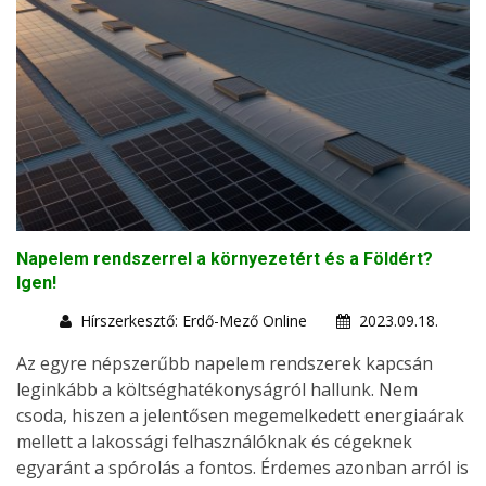
Napelem rendszerrel a környezetért és a Földért?
Igen!
Hírszerkesztő: Erdő-Mező Online
2023.09.18.
Az egyre népszerűbb napelem rendszerek kapcsán
leginkább a költséghatékonyságról hallunk. Nem
csoda, hiszen a jelentősen megemelkedett energiaárak
mellett a lakossági felhasználóknak és cégeknek
egyaránt a spórolás a fontos. Érdemes azonban arról is