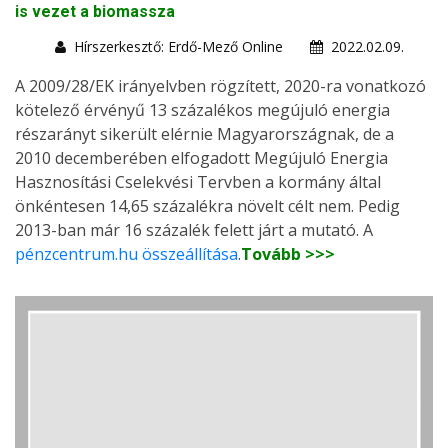
is vezet a biomassza
Hírszerkesztő: Erdő-Mező Online
2022.02.09.
A 2009/28/EK irányelvben rögzített, 2020-ra vonatkozó
kötelező érvényű 13 százalékos megújuló energia
részarányt sikerült elérnie Magyarországnak, de a
2010 decemberében elfogadott Megújuló Energia
Hasznosítási Cselekvési Tervben a kormány által
önkéntesen 14,65 százalékra növelt célt nem. Pedig
2013-ban már 16 százalék felett járt a mutató. A
pénzcentrum.hu összeállítása
.
Tovább >>>