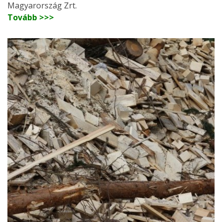
Magyarország Zrt.
Tovább >>>