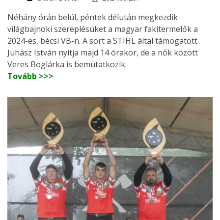
Néhány órán belül, péntek délután megkezdik
világbajnoki szereplésüket a magyar fakitermelők a
2024-es, bécsi VB-n. A sort a STIHL által támogatott
Juhász István nyitja majd 14 órakor, de a nők között
Veres Boglárka is bemutatkozik.
Tovább >>>