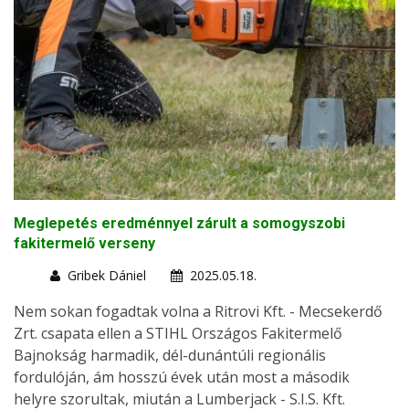
Meglepetés eredménnyel zárult a somogyszobi
fakitermelő verseny
Gribek Dániel
2025.05.18.
Nem sokan fogadtak volna a Ritrovi Kft. - Mecsekerdő
Zrt. csapata ellen a STIHL Országos Fakitermelő
Bajnokság harmadik, dél-dunántúli regionális
fordulóján, ám hosszú évek után most a második
helyre szorultak, miután a Lumberjack - S.I.S. Kft.