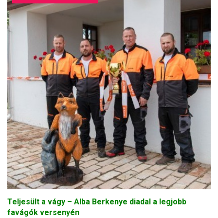
Teljesült a vágy – Alba Berkenye diadal a legjobb
favágók versenyén