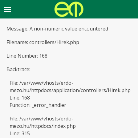
A PHP Error was encountered
Severity: Warning
Message: A non-numeric value encountered
Filename: controllers/Hirek.php
Line Number: 168
Backtrace:
File: /var/www/vhosts/erdo-
mezo.hu/httpdocs/application/controllers/Hirek.php
Line: 168
Function: _error_handler
File: /var/www/vhosts/erdo-
mezo.hu/httpdocs/index.php
Line: 315