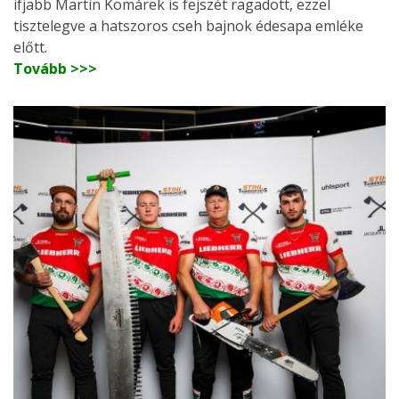
ifjabb Martin Komárek is fejszét ragadott, ezzel
tisztelegve a hatszoros cseh bajnok édesapa emléke
előtt.
Tovább >>>