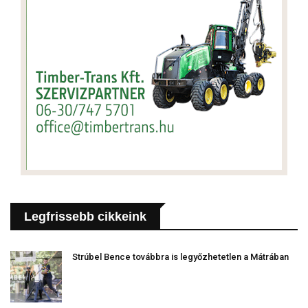
Legfrissebb cikkeink
Strúbel Bence továbbra is legyőzhetetlen a Mátrában