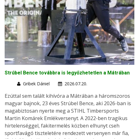
Strúbel Bence továbbra is legyőzhetetlen a Mátrában
Gribek Dániel
2026.07.20.
Ezúttal sem talált kihívóra a Mátrában a háromszoros
magyar bajnok, 23 éves Strúbel Bence, aki 2026-ban is
magabiztosan nyerte meg a STIHL Timbersports
Martin Komárek Emlékversenyt. A 2022-ben tragikus
hirtelenséggel, fakitermelés közben elhunyt cseh
sportfavágó tiszteletére rendezett versenyen már fia,