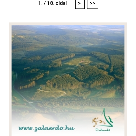
1. / 18. oldal
>
>>