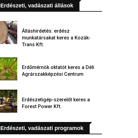
Erdészeti, vadászati állások
Álláshirdetés: erdész
munkatársakat keres a Kozák-
Trans Kft.
Erdőmérnök oktatót keres a Déli
Agrárszakképzési Centrum
Erdészetigép-szerelőt keres a
Forest Power Kft.
Erdészeti, vadászati programok