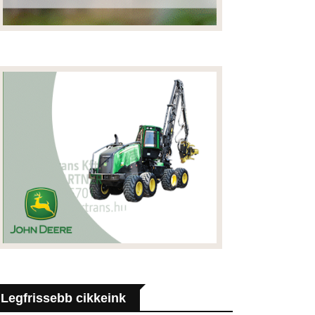
Legfrissebb cikkeink