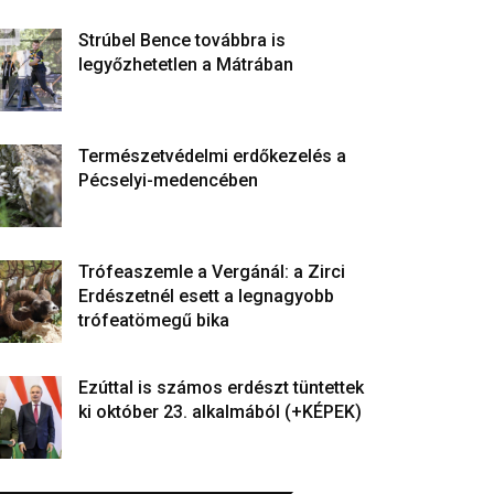
Strúbel Bence továbbra is
legyőzhetetlen a Mátrában
Természetvédelmi erdőkezelés a
Pécselyi-medencében
Trófeaszemle a Vergánál: a Zirci
Erdészetnél esett a legnagyobb
trófeatömegű bika
Ezúttal is számos erdészt tüntettek
ki október 23. alkalmából (+KÉPEK)