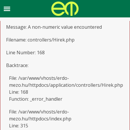
A PHP Error was encountered
Severity: Warning
Message: A non-numeric value encountered
Filename: controllers/Hirek.php
Line Number: 168
Backtrace:
File: /var/www/vhosts/erdo-
mezo.hu/httpdocs/application/controllers/Hirek.php
Line: 168
Function: _error_handler
File: /var/www/vhosts/erdo-
mezo.hu/httpdocs/index.php
Line: 315