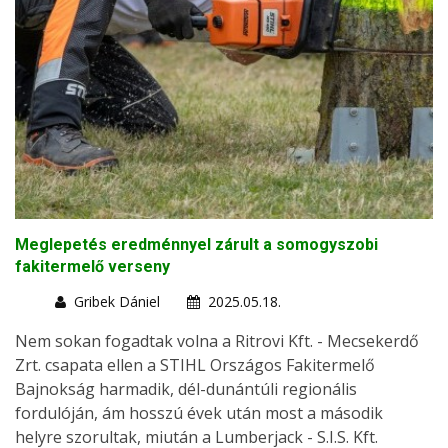
Meglepetés eredménnyel zárult a somogyszobi
fakitermelő verseny
Gribek Dániel
2025.05.18.
Nem sokan fogadtak volna a Ritrovi Kft. - Mecsekerdő
Zrt. csapata ellen a STIHL Országos Fakitermelő
Bajnokság harmadik, dél-dunántúli regionális
fordulóján, ám hosszú évek után most a második
helyre szorultak, miután a Lumberjack - S.I.S. Kft.