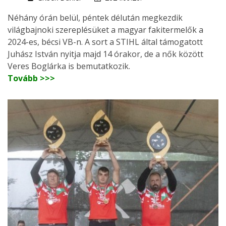
Néhány órán belül, péntek délután megkezdik
világbajnoki szereplésüket a magyar fakitermelők a
2024-es, bécsi VB-n. A sort a STIHL által támogatott
Juhász István nyitja majd 14 órakor, de a nők között
Veres Boglárka is bemutatkozik.
Tovább >>>