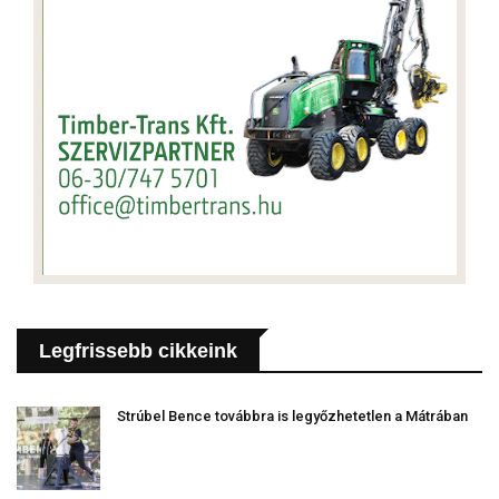
Legfrissebb cikkeink
Strúbel Bence továbbra is legyőzhetetlen a Mátrában