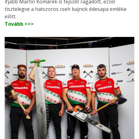
ifjabb Martin Komárek is fejszét ragadott, ezzel
tisztelegve a hatszoros cseh bajnok édesapa emléke
előtt.
Tovább >>>