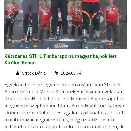
Kétszeres STIHL Timbersports magyar bajnok lett
Strúbel Bence
Gribek Dániel
2024.09.14.
Egyelőre teljesen legyőzhetetlen a Mátrában Strúbel
Bence, hiszen a Martin Komárek Emlékversenyek után
ezúttal a STIHL Timbersports Nemzeti Bajnokságot is
megnyerte szeptember 14-én. A rendkívül ködös, hűvös
időben szoros csatákat és izgalmas pillanatokat hozott
a mátraházai megmérettetés, még az utolsó előtti
pillanatban is fordulhatott volna az sorrend az élen, de