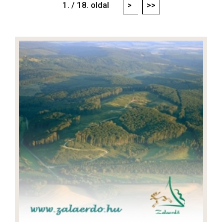
1. / 18. oldal
>
>>