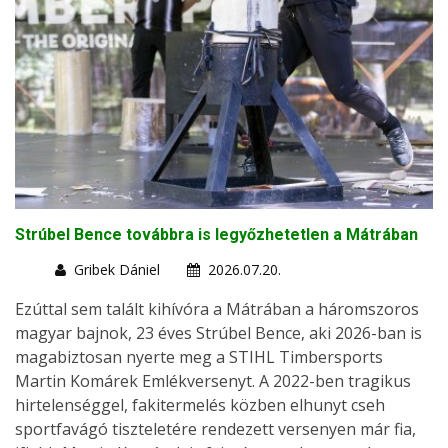
Strúbel Bence továbbra is legyőzhetetlen a Mátrában
Gribek Dániel
2026.07.20.
Ezúttal sem talált kihívóra a Mátrában a háromszoros
magyar bajnok, 23 éves Strúbel Bence, aki 2026-ban is
magabiztosan nyerte meg a STIHL Timbersports
Martin Komárek Emlékversenyt. A 2022-ben tragikus
hirtelenséggel, fakitermelés közben elhunyt cseh
sportfavágó tiszteletére rendezett versenyen már fia,