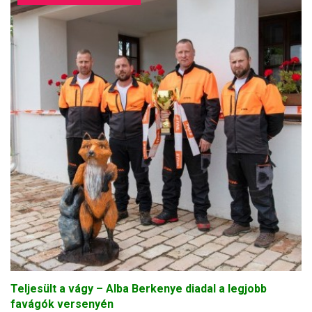
Teljesült a vágy – Alba Berkenye diadal a legjobb
favágók versenyén