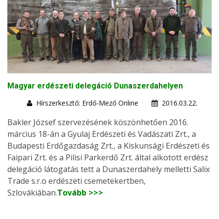
Magyar erdészeti delegáció Dunaszerdahelyen
Hírszerkesztő: Erdő-Mező Online
2016.03.22.
Bakler József szervezésének köszönhetően 2016.
március 18-án a Gyulaj Erdészeti és Vadászati Zrt., a
Budapesti Erdőgazdaság Zrt., a Kiskunsági Erdészeti és
Faipari Zrt. és a Pilisi Parkerdő Zrt. által alkotott erdész
delegáció látogatás tett a Dunaszerdahely melletti Salix
Trade s.r.o erdészeti csemetekertben,
Szlovákiában.
Tovább >>>