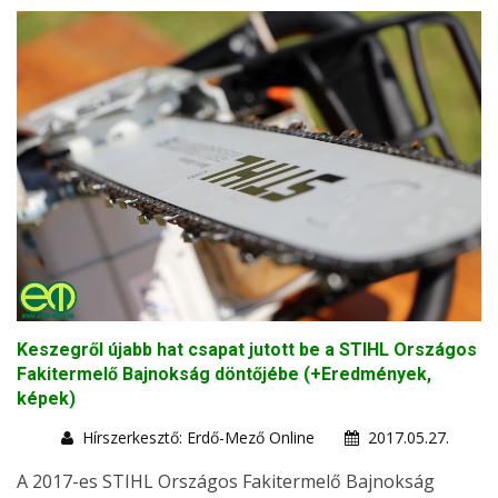
Keszegről újabb hat csapat jutott be a STIHL Országos
Fakitermelő Bajnokság döntőjébe (+Eredmények,
képek)
Hírszerkesztő: Erdő-Mező Online
2017.05.27.
A 2017-es STIHL Országos Fakitermelő Bajnokság