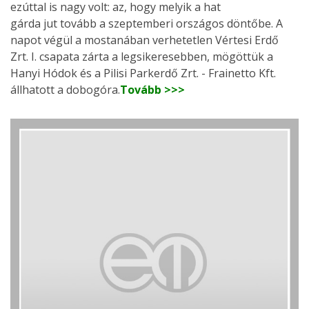
ezúttal is nagy volt: az, hogy melyik a hat
gárda jut tovább a szeptemberi országos döntőbe. A
napot végül a mostanában verhetetlen Vértesi Erdő
Zrt. I. csapata zárta a legsikeresebben, mögöttük a
Hanyi Hódok és a Pilisi Parkerdő Zrt. - Frainetto Kft.
állhatott a dobogóra.
Tovább >>>