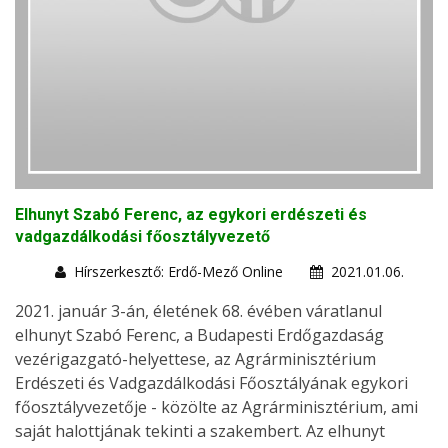
Elhunyt Szabó Ferenc, az egykori erdészeti és
vadgazdálkodási főosztályvezető
Hírszerkesztő: Erdő-Mező Online
2021.01.06.
2021. január 3-án, életének 68. évében váratlanul
elhunyt Szabó Ferenc, a Budapesti Erdőgazdaság
vezérigazgató-helyettese, az Agrárminisztérium
Erdészeti és Vadgazdálkodási Főosztályának egykori
főosztályvezetője - közölte az Agrárminisztérium, ami
saját halottjának tekinti a szakembert. Az elhunyt