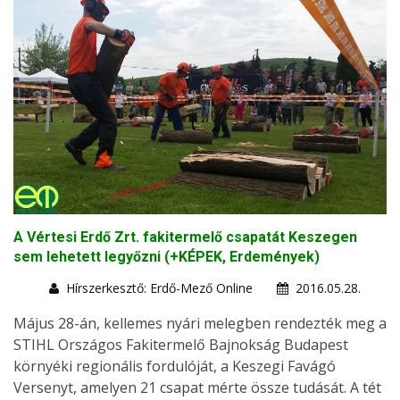
A Vértesi Erdő Zrt. fakitermelő csapatát Keszegen
sem lehetett legyőzni (+KÉPEK, Erdemények)
Hírszerkesztő: Erdő-Mező Online
2016.05.28.
Május 28-án, kellemes nyári melegben rendezték meg a
STIHL Országos Fakitermelő Bajnokság Budapest
környéki regionális fordulóját, a Keszegi Favágó
Versenyt, amelyen 21 csapat mérte össze tudását. A tét