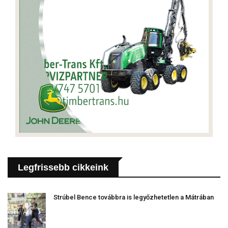
Legfrissebb cikkeink
Strúbel Bence továbbra is legyőzhetetlen a Mátrában