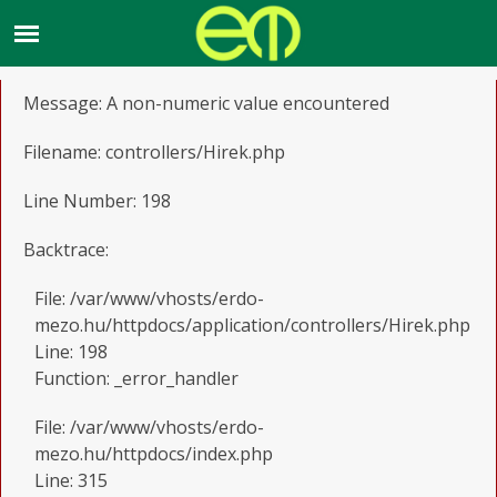
A PHP Error was encountered
Severity: Warning
Message: A non-numeric value encountered
Filename: controllers/Hirek.php
Line Number: 198
Backtrace:
File: /var/www/vhosts/erdo-
mezo.hu/httpdocs/application/controllers/Hirek.php
Line: 198
Function: _error_handler
File: /var/www/vhosts/erdo-
mezo.hu/httpdocs/index.php
Line: 315