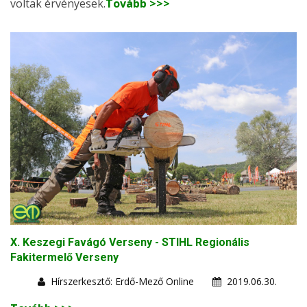
voltak érvényesek.
Tovább >>>
X. Keszegi Favágó Verseny - STIHL Regionális
Fakitermelő Verseny
Hírszerkesztő: Erdő-Mező Online
2019.06.30.