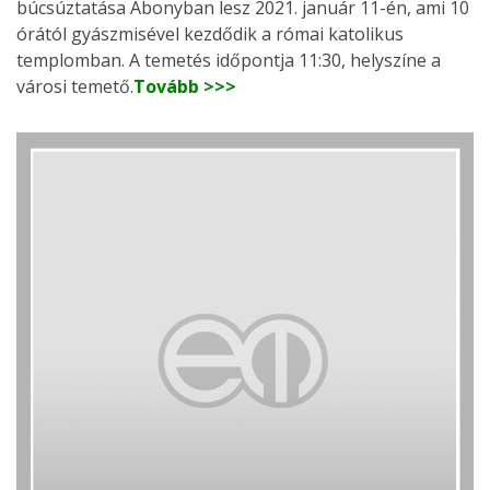
búcsúztatása Abonyban lesz 2021. január 11-én, ami 10
órától gyászmisével kezdődik a római katolikus
templomban. A temetés időpontja 11:30, helyszíne a
városi temető.
Tovább >>>