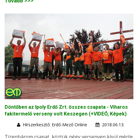
Tovább >>>
Döntőben az Ipoly Erdő Zrt. összes csapata - Viharos
fakitermelő verseny volt Keszegen (+VIDEÓ, Képek)
Hírszerkesztő: Erdő-Mező Online
2018.06.13.
Tizenhárom csapat, köztük négy versenyen kívül mérte