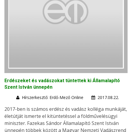
Erdészeket és vadászokat tüntettek ki Államalapító
Szent István ünnepén
Hírszerkesztő: Erdő-Mező Online
2017.08.22.
2017-ben is számos erdész és vadász kolléga munkáját,
életútját ismerte el kitüntetéssel a földművelésügyi
miniszter. Fazekas Sándor Államalapító Szent István
ünnepén többek között a Magyar Nemzeti Vadászrend