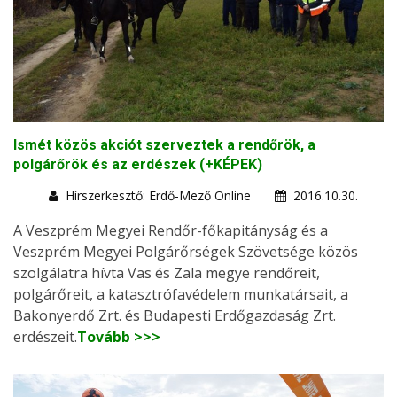
Ismét közös akciót szerveztek a rendőrök, a
polgárőrök és az erdészek (+KÉPEK)
Hírszerkesztő: Erdő-Mező Online
2016.10.30.
A Veszprém Megyei Rendőr-főkapitányság és a
Veszprém Megyei Polgárőrségek Szövetsége közös
szolgálatra hívta Vas és Zala megye rendőreit,
polgárőreit, a katasztrófavédelem munkatársait, a
Bakonyerdő Zrt. és Budapesti Erdőgazdaság Zrt.
erdészeit.
Tovább >>>