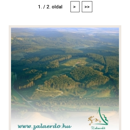
1. / 2. oldal
>
>>