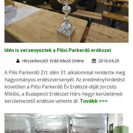
Idén is versenyeztek a Pilisi Parkerdő erdészei
Hírszerkesztő: Erdő-Mező Online
2016.04.29.
A Pilis Parkerdő Zrt. idén 31. alkalommal rendezte meg
hagyományos erdészversenyét. Az eredményhirdetést
követően a Pilisi Parkerdő Év Erdésze-díját Jorzsits
Miklós, a Budapesti Erdészet Hárs-hegyi kerületének
kerületvezető erdésze vehette át.
Tovább >>>