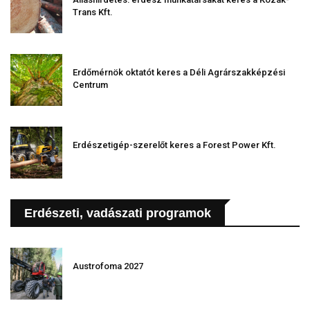
Trans Kft.
Erdőmérnök oktatót keres a Déli Agrárszakképzési
Centrum
Erdészetigép-szerelőt keres a Forest Power Kft.
Erdészeti, vadászati programok
Austrofoma 2027