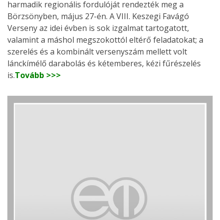
harmadik regionális fordulóját rendezték meg a
Börzsönyben, május 27-én. A VIII. Keszegi Favágó
Verseny az idei évben is sok izgalmat tartogatott,
valamint a máshol megszokottól eltérő feladatokat; a
szerelés és a kombinált versenyszám mellett volt
lánckímélő darabolás és kétemberes, kézi fűrészelés
is.
Tovább >>>