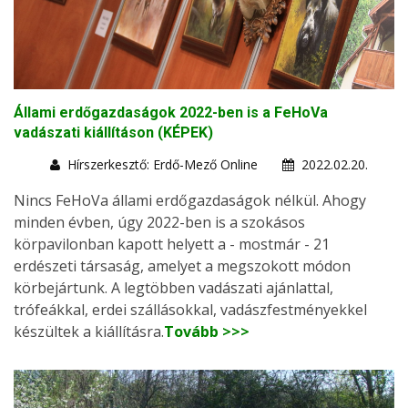
Állami erdőgazdaságok 2022-ben is a FeHoVa
vadászati kiállításon (KÉPEK)
Hírszerkesztő: Erdő-Mező Online
2022.02.20.
Nincs FeHoVa állami erdőgazdaságok nélkül. Ahogy
minden évben, úgy 2022-ben is a szokásos
körpavilonban kapott helyett a - mostmár - 21
erdészeti társaság, amelyet a megszokott módon
körbejártunk. A legtöbben vadászati ajánlattal,
trófeákkal, erdei szállásokkal, vadászfestményekkel
készültek a kiállításra.
Tovább >>>