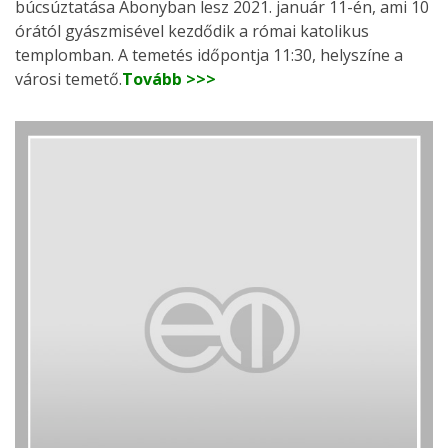
búcsúztatása Abonyban lesz 2021. január 11-én, ami 10
órától gyászmisével kezdődik a római katolikus
templomban. A temetés időpontja 11:30, helyszíne a
városi temető.
Tovább >>>