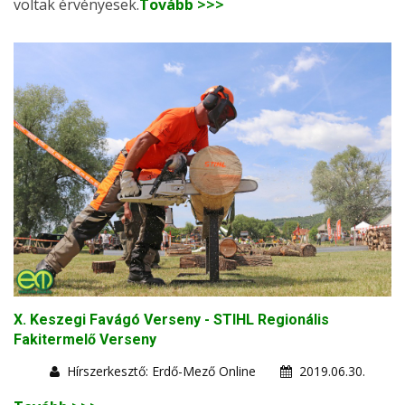
voltak érvényesek.
Tovább >>>
X. Keszegi Favágó Verseny - STIHL Regionális
Fakitermelő Verseny
Hírszerkesztő: Erdő-Mező Online
2019.06.30.