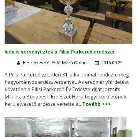
Idén is versenyeztek a Pilisi Parkerdő erdészei
Hírszerkesztő: Erdő-Mező Online
2016.04.29.
A Pilis Parkerdő Zrt. idén 31. alkalommal rendezte meg
hagyományos erdészversenyét. Az eredményhirdetést
követően a Pilisi Parkerdő Év Erdésze-díját Jorzsits
Miklós, a Budapesti Erdészet Hárs-hegyi kerületének
kerületvezető erdésze vehette át.
Tovább >>>