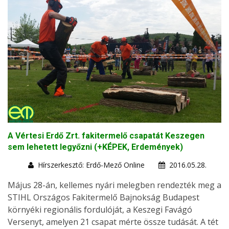
A Vértesi Erdő Zrt. fakitermelő csapatát Keszegen
sem lehetett legyőzni (+KÉPEK, Erdemények)
Hírszerkesztő: Erdő-Mező Online
2016.05.28.
Május 28-án, kellemes nyári melegben rendezték meg a
STIHL Országos Fakitermelő Bajnokság Budapest
környéki regionális fordulóját, a Keszegi Favágó
Versenyt, amelyen 21 csapat mérte össze tudását. A tét