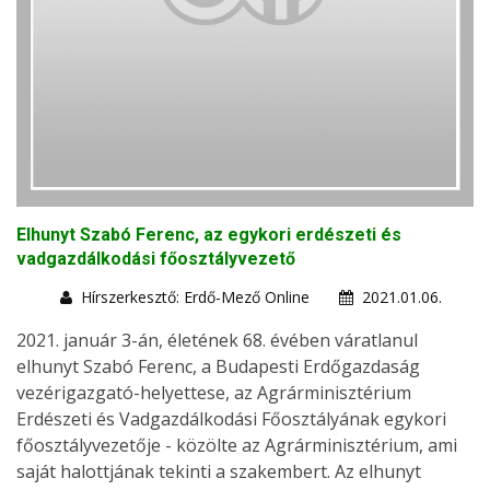
Elhunyt Szabó Ferenc, az egykori erdészeti és
vadgazdálkodási főosztályvezető
Hírszerkesztő: Erdő-Mező Online
2021.01.06.
2021. január 3-án, életének 68. évében váratlanul
elhunyt Szabó Ferenc, a Budapesti Erdőgazdaság
vezérigazgató-helyettese, az Agrárminisztérium
Erdészeti és Vadgazdálkodási Főosztályának egykori
főosztályvezetője - közölte az Agrárminisztérium, ami
saját halottjának tekinti a szakembert. Az elhunyt