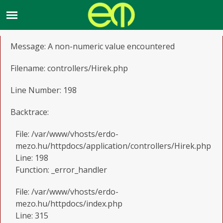
A PHP Error was encountered
Severity: Warning
Message: A non-numeric value encountered
Filename: controllers/Hirek.php
Line Number: 198
Backtrace:
File: /var/www/vhosts/erdo-
mezo.hu/httpdocs/application/controllers/Hirek.php
Line: 198
Function: _error_handler
File: /var/www/vhosts/erdo-
mezo.hu/httpdocs/index.php
Line: 315