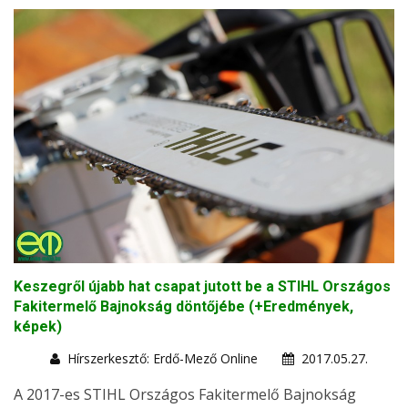
Keszegről újabb hat csapat jutott be a STIHL Országos
Fakitermelő Bajnokság döntőjébe (+Eredmények,
képek)
Hírszerkesztő: Erdő-Mező Online
2017.05.27.
A 2017-es STIHL Országos Fakitermelő Bajnokság