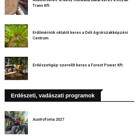
Trans Kft.
Erdőmérnök oktatót keres a Déli Agrárszakképzési
Centrum
Erdészetigép-szerelőt keres a Forest Power Kft.
Erdészeti, vadászati programok
Austrofoma 2027