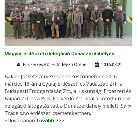
Magyar erdészeti delegáció Dunaszerdahelyen
Hírszerkesztő: Erdő-Mező Online
2016.03.22.
Bakler József szervezésének köszönhetően 2016.
március 18-án a Gyulaj Erdészeti és Vadászati Zrt., a
Budapesti Erdőgazdaság Zrt., a Kiskunsági Erdészeti és
Faipari Zrt. és a Pilisi Parkerdő Zrt. által alkotott erdész
delegáció látogatás tett a Dunaszerdahely melletti Salix
Trade s.r.o erdészeti csemetekertben,
Szlovákiában.
Tovább >>>