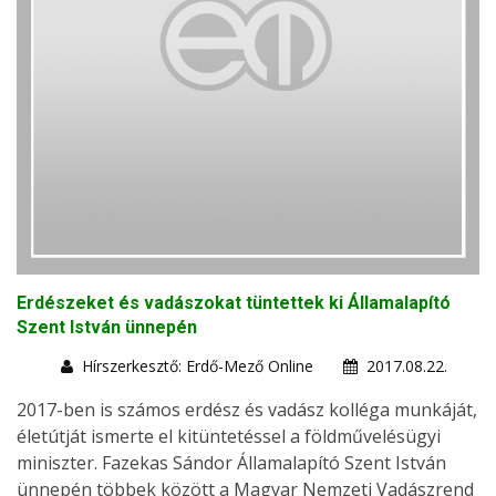
Erdészeket és vadászokat tüntettek ki Államalapító
Szent István ünnepén
Hírszerkesztő: Erdő-Mező Online
2017.08.22.
2017-ben is számos erdész és vadász kolléga munkáját,
életútját ismerte el kitüntetéssel a földművelésügyi
miniszter. Fazekas Sándor Államalapító Szent István
ünnepén többek között a Magyar Nemzeti Vadászrend