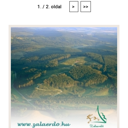
1. / 2. oldal
>
>>