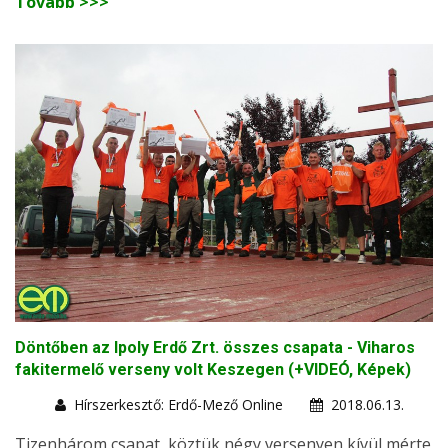
Tovább >>>
Döntőben az Ipoly Erdő Zrt. összes csapata - Viharos
fakitermelő verseny volt Keszegen (+VIDEÓ, Képek)
Hírszerkesztő: Erdő-Mező Online
2018.06.13.
Tizenhárom csapat, köztük négy versenyen kívül mérte