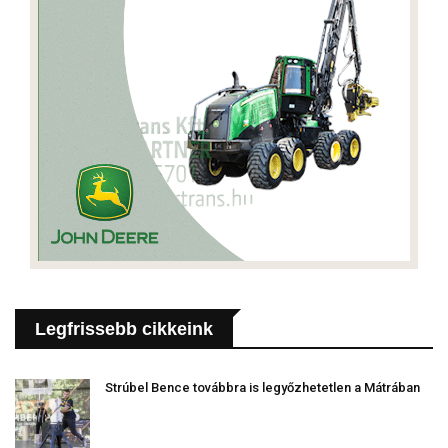
Legfrissebb cikkeink
Strúbel Bence továbbra is legyőzhetetlen a Mátrában