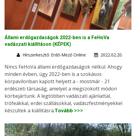
Állami erdőgazdaságok 2022-ben is a FeHoVa
vadászati kiállításon (KÉPEK)
Hírszerkesztő: Erdő-Mező Online
2022.02.20.
Nincs FeHoVa állami erdőgazdaságok nélkül. Ahogy
minden évben, úgy 2022-ben is a szokásos
körpavilonban kapott helyett a - mostmár - 21
erdészeti társaság, amelyet a megszokott módon
körbejártunk. A legtöbben vadászati ajánlattal,
trófeákkal, erdei szállásokkal, vadászfestményekkel
készültek a kiállításra.
Tovább >>>