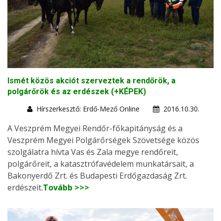
Ismét közös akciót szerveztek a rendőrök, a
polgárőrök és az erdészek (+KÉPEK)
Hírszerkesztő: Erdő-Mező Online
2016.10.30.
A Veszprém Megyei Rendőr-főkapitányság és a
Veszprém Megyei Polgárőrségek Szövetsége közös
szolgálatra hívta Vas és Zala megye rendőreit,
polgárőreit, a katasztrófavédelem munkatársait, a
Bakonyerdő Zrt. és Budapesti Erdőgazdaság Zrt.
erdészeit.
Tovább >>>