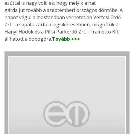
ezúttal is nagy volt: az, hogy melyik a hat
gárda jut tovább a szeptemberi országos döntőbe. A
napot végül a mostanában verhetetlen Vértesi Erdő
Zrt. I. csapata zárta a legsikeresebben, mögöttük a
Hanyi Hódok és a Pilisi Parkerdő Zrt. - Frainetto Kft.
állhatott a dobogóra.
Tovább >>>