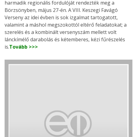
harmadik regionális fordulóját rendezték meg a
Börzsönyben, május 27-én. A VIII. Keszegi Favágó
Verseny az idei évben is sok izgalmat tartogatott,
valamint a máshol megszokottól eltérő feladatokat; a
szerelés és a kombinált versenyszám mellett volt
lánckímélő darabolás és kétemberes, kézi fűrészelés
is.
Tovább >>>