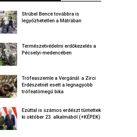
Strúbel Bence továbbra is
legyőzhetetlen a Mátrában
Természetvédelmi erdőkezelés a
Pécselyi-medencében
Trófeaszemle a Vergánál: a Zirci
Erdészetnél esett a legnagyobb
trófeatömegű bika
Ezúttal is számos erdészt tüntettek
ki október 23. alkalmából (+KÉPEK)