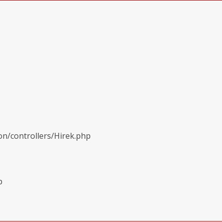
on/controllers/Hirek.php
p