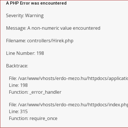
A PHP Error was encountered
Severity: Warning
Message: A non-numeric value encountered
Filename: controllers/Hirek.php
Line Number: 198
Backtrace:
File: /var/www/vhosts/erdo-mezo.hu/httpdocs/applicati
Line: 198
Function: _error_handler
File: /var/www/vhosts/erdo-mezo.hu/httpdocs/index.ph
Line: 315
Function: require_once