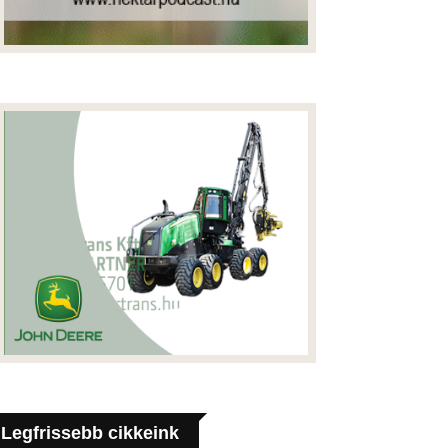
Legfrissebb cikkeink