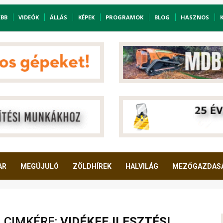
EBB
VIDEÓK
ÁLLÁS
KÉPEK
PROGRAMOK
BLOG
HASZNOS
AR
MEGÚJULÓ
ZÖLDHÍREK
HALVILÁG
MEZŐGAZDAS
A CIMKÉRE:
VIDÉKFEJLESZTÉSI