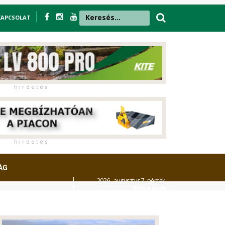
KAPCSOLAT
h i r d e t é s
h i r d e t é s
ÁG
2026. augusztus 7. péntek,
Ibolya
napja