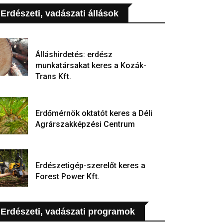
Erdészeti, vadászati állások
Álláshirdetés: erdész
munkatársakat keres a Kozák-
Trans Kft.
Erdőmérnök oktatót keres a Déli
Agrárszakképzési Centrum
Erdészetigép-szerelőt keres a
Forest Power Kft.
Erdészeti, vadászati programok