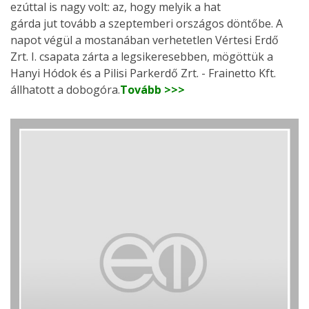
ezúttal is nagy volt: az, hogy melyik a hat
gárda jut tovább a szeptemberi országos döntőbe. A
napot végül a mostanában verhetetlen Vértesi Erdő
Zrt. I. csapata zárta a legsikeresebben, mögöttük a
Hanyi Hódok és a Pilisi Parkerdő Zrt. - Frainetto Kft.
állhatott a dobogóra.
Tovább >>>