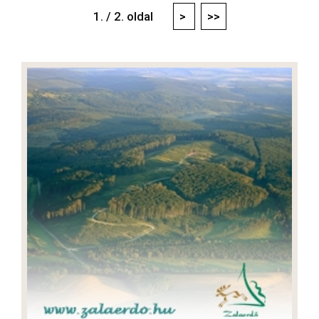
1. / 2. oldal
>
>>