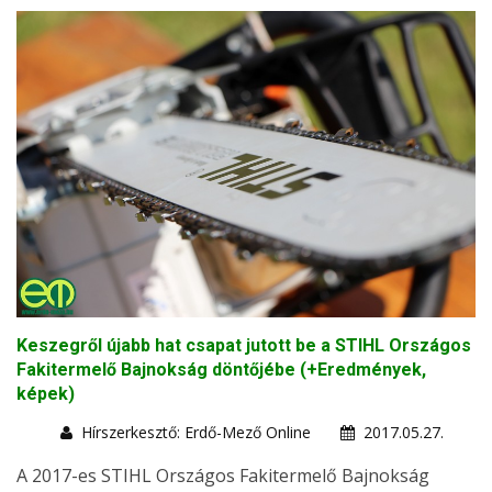
Keszegről újabb hat csapat jutott be a STIHL Országos
Fakitermelő Bajnokság döntőjébe (+Eredmények,
képek)
Hírszerkesztő: Erdő-Mező Online
2017.05.27.
A 2017-es STIHL Országos Fakitermelő Bajnokság