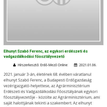
Elhunyt Szabó Ferenc, az egykori erdészeti és
vadgazdálkodási főosztályvezető
Hírszerkesztő: Erdő-Mező Online
2021.01.06.
2021. január 3-án, életének 68. évében váratlanul
elhunyt Szabó Ferenc, a Budapesti Erdőgazdaság
vezérigazgató-helyettese, az Agrárminisztérium
Erdészeti és Vadgazdálkodási Főosztályának egykori
főosztályvezetője - közölte az Agrárminisztérium, ami
saját halottjának tekinti a szakembert. Az elhunyt