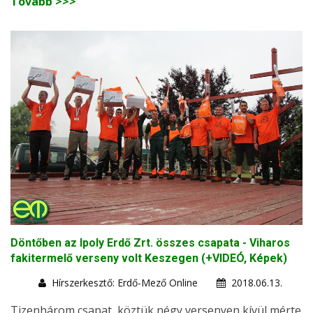
Tovább >>>
Döntőben az Ipoly Erdő Zrt. összes csapata - Viharos
fakitermelő verseny volt Keszegen (+VIDEÓ, Képek)
Hírszerkesztő: Erdő-Mező Online
2018.06.13.
Tizenhárom csapat, köztük négy versenyen kívül mérte