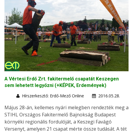
A Vértesi Erdő Zrt. fakitermelő csapatát Keszegen
sem lehetett legyőzni (+KÉPEK, Erdemények)
Hírszerkesztő: Erdő-Mező Online
2016.05.28.
Május 28-án, kellemes nyári melegben rendezték meg a
STIHL Országos Fakitermelő Bajnokság Budapest
környéki regionális fordulóját, a Keszegi Favágó
Versenyt, amelyen 21 csapat mérte össze tudását. A tét