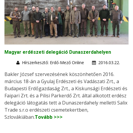
Magyar erdészeti delegáció Dunaszerdahelyen
Hírszerkesztő: Erdő-Mező Online
2016.03.22.
Bakler József szervezésének köszönhetően 2016.
március 18-án a Gyulaj Erdészeti és Vadászati Zrt., a
Budapesti Erdőgazdaság Zrt., a Kiskunsági Erdészeti és
Faipari Zrt. és a Pilisi Parkerdő Zrt. által alkotott erdész
delegáció látogatás tett a Dunaszerdahely melletti Salix
Trade s.r.o erdészeti csemetekertben,
Szlovákiában.
Tovább >>>