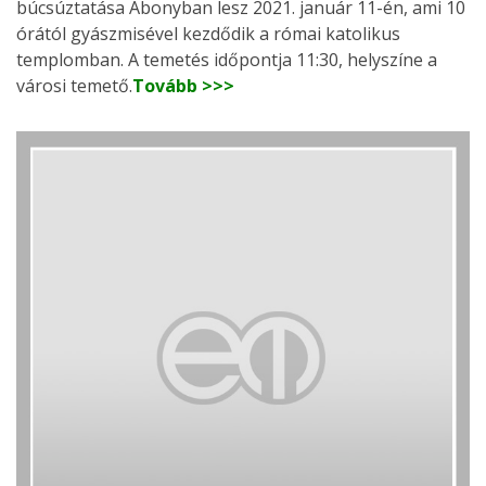
búcsúztatása Abonyban lesz 2021. január 11-én, ami 10
órától gyászmisével kezdődik a római katolikus
templomban. A temetés időpontja 11:30, helyszíne a
városi temető.
Tovább >>>