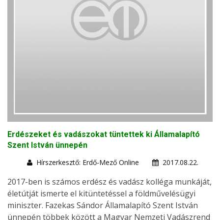
Erdészeket és vadászokat tüntettek ki Államalapító
Szent István ünnepén
Hírszerkesztő: Erdő-Mező Online
2017.08.22.
2017-ben is számos erdész és vadász kolléga munkáját,
életútját ismerte el kitüntetéssel a földművelésügyi
miniszter. Fazekas Sándor Államalapító Szent István
ünnepén többek között a Magyar Nemzeti Vadászrend