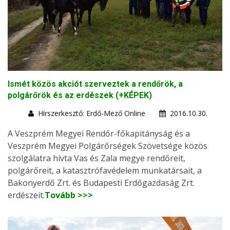
Ismét közös akciót szerveztek a rendőrök, a
polgárőrök és az erdészek (+KÉPEK)
Hírszerkesztő: Erdő-Mező Online
2016.10.30.
A Veszprém Megyei Rendőr-főkapitányság és a
Veszprém Megyei Polgárőrségek Szövetsége közös
szolgálatra hívta Vas és Zala megye rendőreit,
polgárőreit, a katasztrófavédelem munkatársait, a
Bakonyerdő Zrt. és Budapesti Erdőgazdaság Zrt.
erdészeit.
Tovább >>>