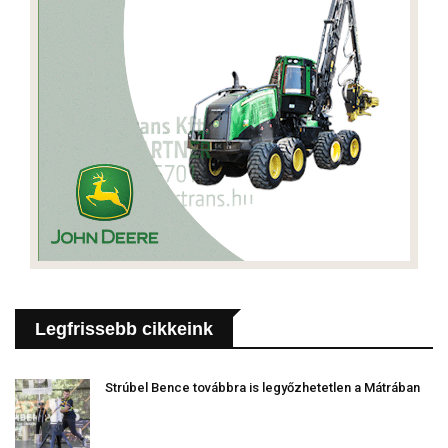
Legfrissebb cikkeink
Strúbel Bence továbbra is legyőzhetetlen a Mátrában