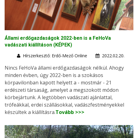
Állami erdőgazdaságok 2022-ben is a FeHoVa
vadászati kiállításon (KÉPEK)
Hírszerkesztő: Erdő-Mező Online
2022.02.20.
Nincs FeHoVa állami erdőgazdaságok nélkül. Ahogy
minden évben, úgy 2022-ben is a szokásos
körpavilonban kapott helyett a - mostmár - 21
erdészeti társaság, amelyet a megszokott módon
körbejártunk. A legtöbben vadászati ajánlattal,
trófeákkal, erdei szállásokkal, vadászfestményekkel
készültek a kiállításra.
Tovább >>>