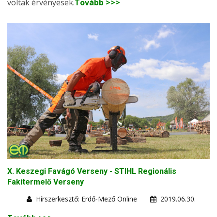
voltak érvényesek.
Tovább >>>
X. Keszegi Favágó Verseny - STIHL Regionális
Fakitermelő Verseny
Hírszerkesztő: Erdő-Mező Online
2019.06.30.