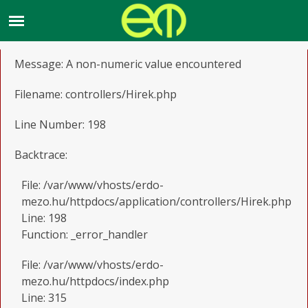
A PHP Error was encountered
Severity: Warning
Message: A non-numeric value encountered
Filename: controllers/Hirek.php
Line Number: 198
Backtrace:
File: /var/www/vhosts/erdo-
mezo.hu/httpdocs/application/controllers/Hirek.php
Line: 198
Function: _error_handler
File: /var/www/vhosts/erdo-
mezo.hu/httpdocs/index.php
Line: 315