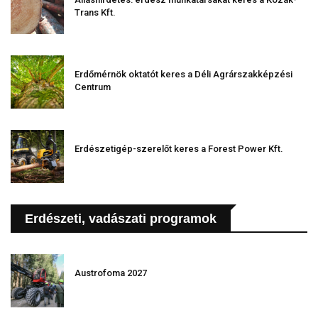
Trans Kft.
Erdőmérnök oktatót keres a Déli Agrárszakképzési
Centrum
Erdészetigép-szerelőt keres a Forest Power Kft.
Erdészeti, vadászati programok
Austrofoma 2027