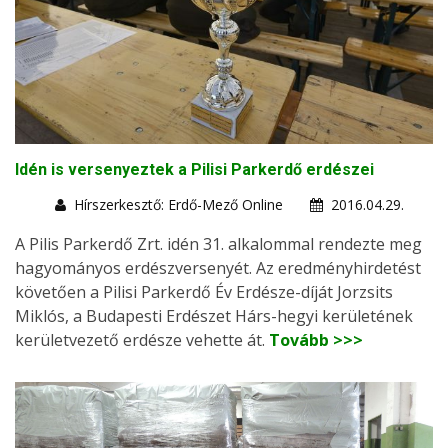
Idén is versenyeztek a Pilisi Parkerdő erdészei
Hírszerkesztő: Erdő-Mező Online
2016.04.29.
A Pilis Parkerdő Zrt. idén 31. alkalommal rendezte meg
hagyományos erdészversenyét. Az eredményhirdetést
követően a Pilisi Parkerdő Év Erdésze-díját Jorzsits
Miklós, a Budapesti Erdészet Hárs-hegyi kerületének
kerületvezető erdésze vehette át.
Tovább >>>