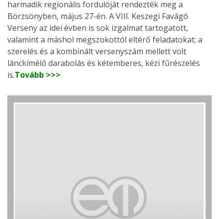
harmadik regionális fordulóját rendezték meg a
Börzsönyben, május 27-én. A VIII. Keszegi Favágó
Verseny az idei évben is sok izgalmat tartogatott,
valamint a máshol megszokottól eltérő feladatokat; a
szerelés és a kombinált versenyszám mellett volt
lánckímélő darabolás és kétemberes, kézi fűrészelés
is.
Tovább >>>