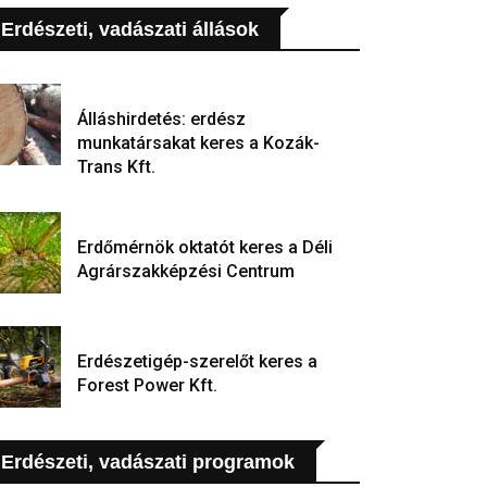
Erdészeti, vadászati állások
Álláshirdetés: erdész
munkatársakat keres a Kozák-
Trans Kft.
Erdőmérnök oktatót keres a Déli
Agrárszakképzési Centrum
Erdészetigép-szerelőt keres a
Forest Power Kft.
Erdészeti, vadászati programok