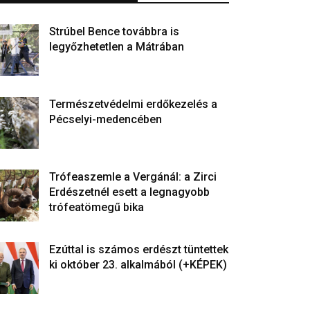
Strúbel Bence továbbra is
legyőzhetetlen a Mátrában
Természetvédelmi erdőkezelés a
Pécselyi-medencében
Trófeaszemle a Vergánál: a Zirci
Erdészetnél esett a legnagyobb
trófeatömegű bika
Ezúttal is számos erdészt tüntettek
ki október 23. alkalmából (+KÉPEK)