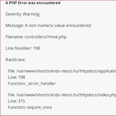
A PHP Error was encountered
Severity: Warning
Message: A non-numeric value encountered
Filename: controllers/Hirek.php
Line Number: 198
Backtrace:
File: /var/www/vhosts/erdo-mezo.hu/httpdocs/applicati
Line: 198
Function: _error_handler
File: /var/www/vhosts/erdo-mezo.hu/httpdocs/index.ph
Line: 315
Function: require_once