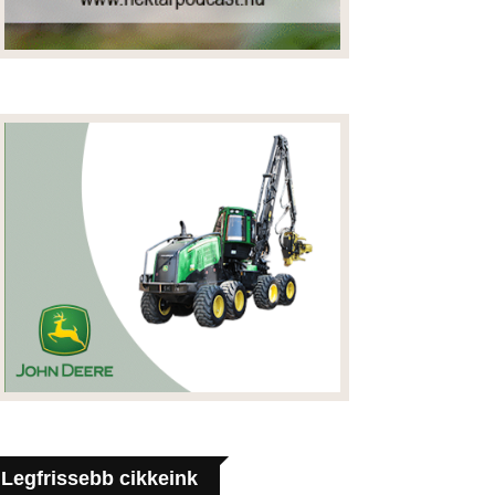
Legfrissebb cikkeink