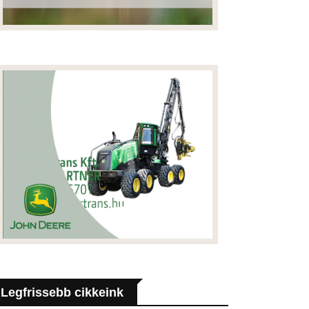
Legfrissebb cikkeink