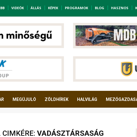
EBB
VIDEÓK
ÁLLÁS
KÉPEK
PROGRAMOK
BLOG
HASZNOS
AR
MEGÚJULÓ
ZÖLDHÍREK
HALVILÁG
MEZŐGAZDAS
A CIMKÉRE:
VADÁSZTÁRSASÁG