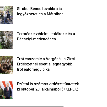
Strúbel Bence továbbra is
legyőzhetetlen a Mátrában
Természetvédelmi erdőkezelés a
Pécselyi-medencében
Trófeaszemle a Vergánál: a Zirci
Erdészetnél esett a legnagyobb
trófeatömegű bika
Ezúttal is számos erdészt tüntettek
ki október 23. alkalmából (+KÉPEK)