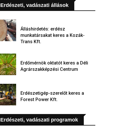
Erdészeti, vadászati állások
Álláshirdetés: erdész
munkatársakat keres a Kozák-
Trans Kft.
Erdőmérnök oktatót keres a Déli
Agrárszakképzési Centrum
Erdészetigép-szerelőt keres a
Forest Power Kft.
Erdészeti, vadászati programok